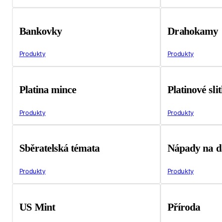
Bankovky
Drahokamy
Produkty
Produkty
Platina mince
Platinové sli
Produkty
Produkty
Sběratelská témata
Nápady na d
Produkty
Produkty
US Mint
Příroda