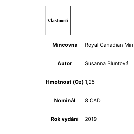
Vlastnosti
Mincovna
Royal Canadian Min
Autor
Susanna Bluntová
Hmotnost (Oz)
1,25
Nominál
8 CAD
Rok vydání
2019