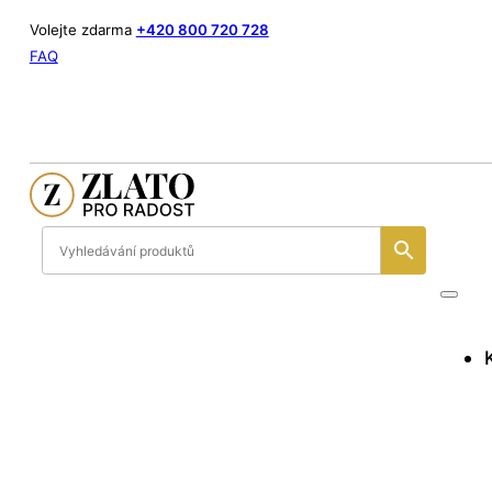
Volejte zdarma
+420 800 720 728
FAQ