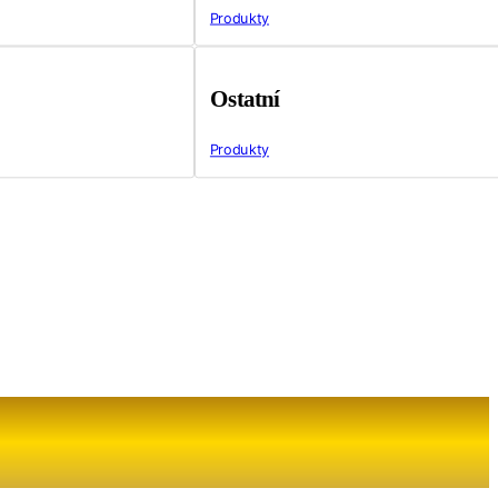
Produkty
Ostatní
Produkty