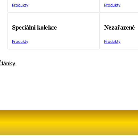
Produkty
Produkty
Speciálni kolekce
Nezařazené
Produkty
Produkty
Články