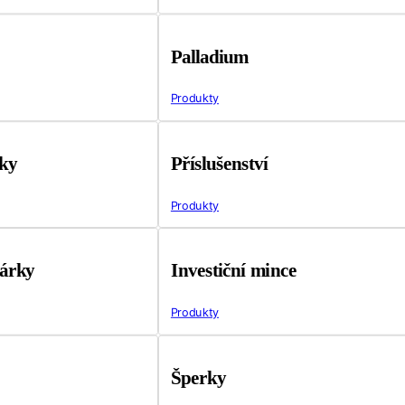
Palladium
Produkty
tky
Příslušenství
Produkty
árky
Investiční mince
Produkty
Šperky