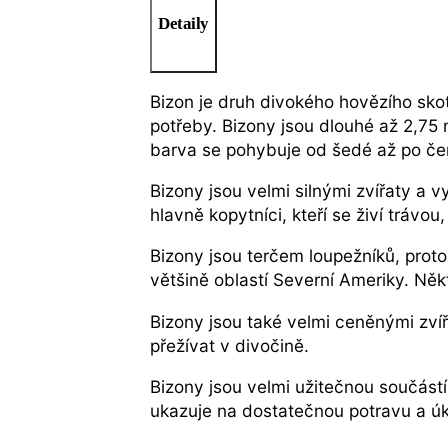
Detaily
Bizon je druh divokého hovězího sko
potřeby. Bizony jsou dlouhé až 2,75 
barva se pohybuje od šedé až po če
Bizony jsou velmi silnými zvířaty a v
hlavně kopytníci, kteří se živí trávo
Bizony jsou terčem loupežníků, proto
většině oblastí Severní Ameriky. Někt
Bizony jsou také velmi ceněnými zvířa
přežívat v divočině.
Bizony jsou velmi užitečnou součástí
ukazuje na dostatečnou potravu a úk