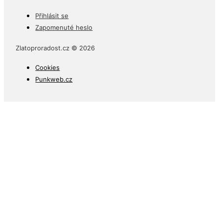
Přihlásit se
Zapomenuté heslo
Zlatoproradost.cz © 2026
Cookies
Punkweb.cz