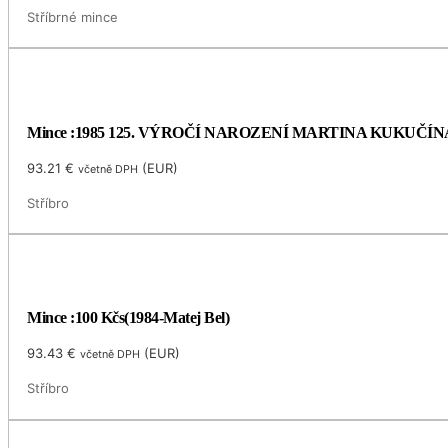
Stříbrné mince
Mince :1985 125. VÝROČÍ NAROZENÍ MARTINA KUKUČÍN
93.21
€
(
EUR
)
včetně DPH
Stříbro
Mince :100 Kčs(1984-Matej Bel)
93.43
€
(
EUR
)
včetně DPH
Stříbro