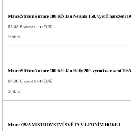
Mince:Stříbrná mince 100 Kčs Jan Neruda 150. výročí narození 1
93.43
€
(
EUR
)
včetně DPH
Stříbro
Mince:Stříbrná mince 100 Kčs Ján Hollý 200. výročí narození 1985
84.90
€
(
EUR
)
včetně DPH
Stříbro
Mince :1985 MISTROVSTVÍ SVĚTA V LEDNÍM HOKEJ