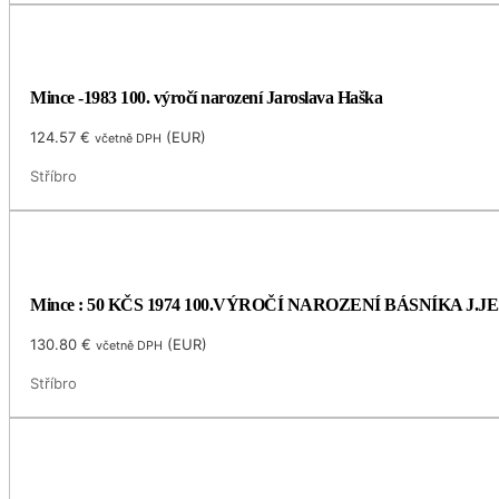
Mince -1983 100. výročí narození Jaroslava Haška
124.57
€
(
EUR
)
včetně DPH
Stříbro
Mince : 50 KČS 1974 100.VÝROČÍ NAROZENÍ BÁSNÍKA J.
130.80
€
(
EUR
)
včetně DPH
Stříbro