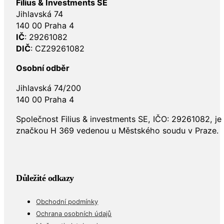
Filius & Investments SE
Jihlavská 74
140 00 Praha 4
IČ
: 29261082
DIČ
: CZ29261082
Osobní odběr
Jihlavská 74/200
140 00 Praha 4
Společnost Filius & investments SE, IČO: 29261082, j
značkou H 369 vedenou u Městského soudu v Praze.
Důležité odkazy
Obchodní podmínky
Ochrana osobních údajů