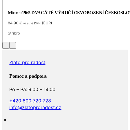
Mince :1965 DVACÁTÉ VÝROČÍ OSVOBOZENÍ ČESKOSL
84.90
€
(
EUR
)
včetně DPH
Stříbro
Zlato pro radost
Pomoc a podpora
Po – Pá: 9:00 – 14:00
+420 800 720 728
info@zlatoproradost.cz