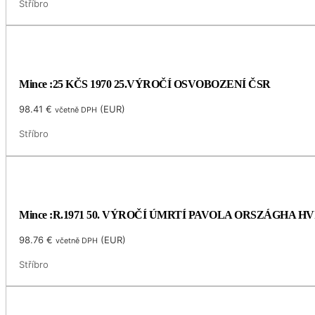
Stříbro
Mince :25 KČS 1970 25.VÝROČÍ OSVOBOZENÍ ČSR
98.41
€
(
EUR
)
včetně DPH
Stříbro
Mince :R.1971 50. VÝROČÍ ÚMRTÍ PAVOLA ORSZÁGHA 
98.76
€
(
EUR
)
včetně DPH
Stříbro