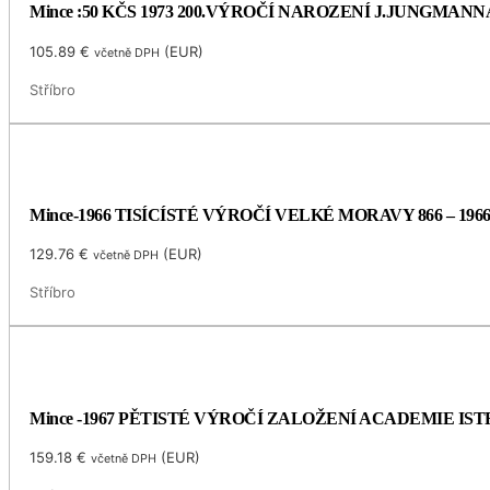
Mince :50 KČS 1973 200.VÝROČÍ NAROZENÍ J.JUNGMANN
105.89
€
(
EUR
)
včetně DPH
Stříbro
Mince-1966 TISÍCÍSTÉ VÝROČÍ VELKÉ MORAVY 866 – 196
129.76
€
(
EUR
)
včetně DPH
Stříbro
Mince -1967 PĚTISTÉ VÝROČÍ ZALOŽENÍ ACADEMIE I
159.18
€
(
EUR
)
včetně DPH