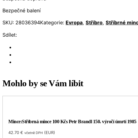
Bezpečné balení
SKU:
28036394
Kategorie:
Evropa
,
Stříbro
,
Stříbrné min
Sdílet:
Mohlo by se Vám líbit
Mince:Stříbrná mince 100 Kčs Petr Brandl 150. výročí úmrtí 1985
42.70
€
(
EUR
)
včetně DPH