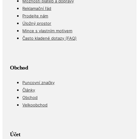
Možnosti plateb a dopravy
Reklamační řád
Prodejte nám
Úložný prostor
Mince s vlastním motivem
Často kladené dotazy (FAQ)
Obchod
Puncovní značky
Články
Obchod
Velkoobchod
Účet