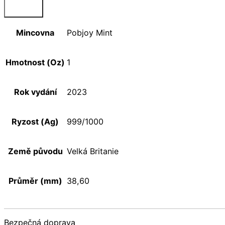
Mincovna
Pobjoy Mint
Hmotnost (Oz)
1
Rok vydání
2023
Ryzost (Ag)
999/1000
Země původu
Velká Britanie
Průměr (mm)
38,60
Bezpečná doprava