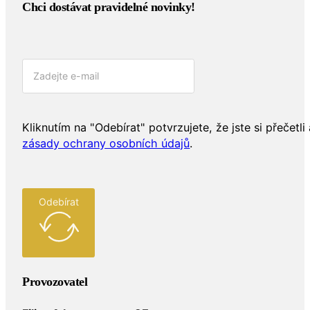
Chci dostávat pravidelné novinky!​
Kliknutím na "Odebírat" potvrzujete, že jste si přečetli 
zásady ochrany osobních údajů
.
Odebírat
Provozovatel