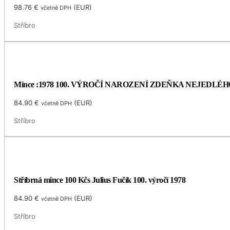
98.76
€
(
EUR
)
včetně DPH
Stříbro
Mince :1978 100. VÝROČÍ NAROZENÍ ZDEŇKA NEJEDLÉH
84.90
€
(
EUR
)
včetně DPH
Stříbro
Stříbrná mince 100 Kčs Julius Fučík 100. výročí 1978
84.90
€
(
EUR
)
včetně DPH
Stříbro