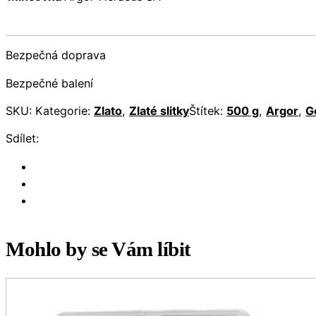
Bezpečná doprava
Bezpečné balení
SKU:
Kategorie:
Zlato
,
Zlaté slitky
Štítek:
500 g
,
Argor
,
G
Sdílet:
Mohlo by se Vám líbit