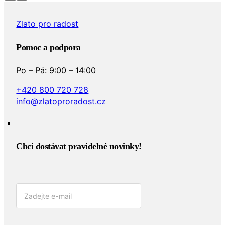
Zlato pro radost
Pomoc a podpora
Po – Pá: 9:00 – 14:00
+420 800 720 728
info@zlatoproradost.cz
Chci dostávat pravidelné novinky!​