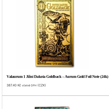
Valaurum 1 Jižní Dakota Goldback – Aurum Gold Foil Note (24k)
387.40
Kč
(
CZK
)
včetně DPH