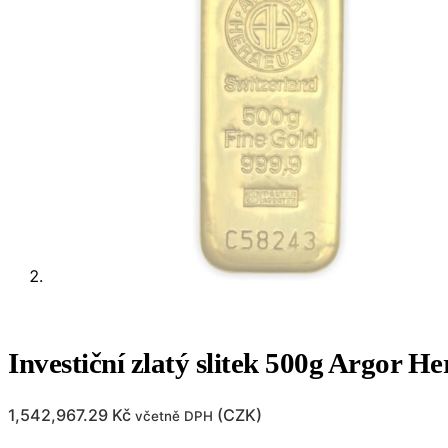
Investiční zlatý slitek 500g Argor H
1,542,967.29
Kč
(
CZK
)
včetně DPH