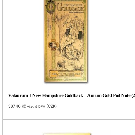
Valaurum 1 New Hampshire Goldback – Aurum Gold Foil Note (2
387.40
Kč
(
CZK
)
včetně DPH