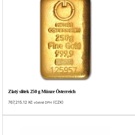
Zlatý slitek 250 g Münze Österreich
767,215.12
Kč
(
CZK
)
včetně DPH