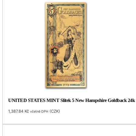
UNITED STATES MINT Slitek 5 New Hampshire Goldback 24k
1,387.84
Kč
(
CZK
)
včetně DPH