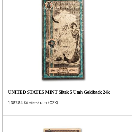
UNITED STATES MINT Slitek 5 Utah Goldback 24k
1,387.84
Kč
(
CZK
)
včetně DPH