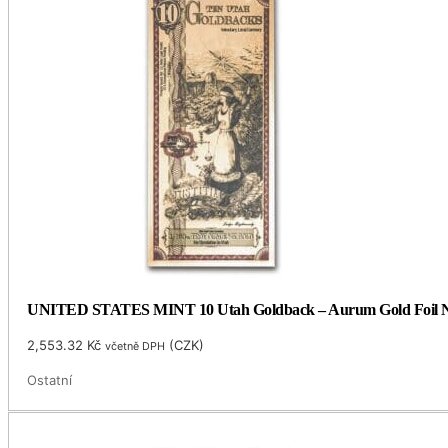
UNITED STATES MINT 10 Utah Goldback – Aurum Gold Foil No
2,553.32
Kč
(
CZK
)
včetně DPH
Ostatní