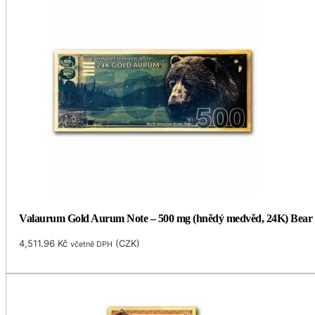
Valaurum Gold Aurum Note – 500 mg (hnědý medvěd, 24K) Bear
4,511.96
Kč
(
CZK
)
včetně DPH