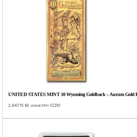
UNITED STATES MINT 10 Wyoming Goldback – Aurum Gold Foi
2,647.15
Kč
(
CZK
)
včetně DPH