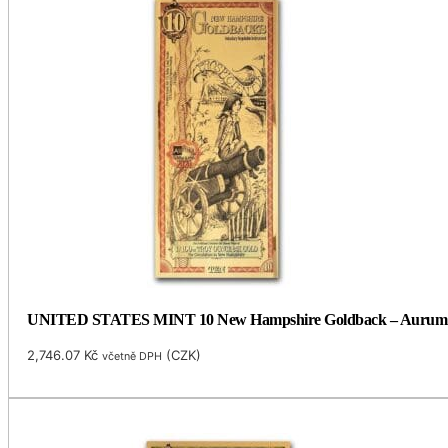
UNITED STATES MINT 10 New Hampshire Goldback – Aurum Go
2,746.07
Kč
(
CZK
)
včetně DPH