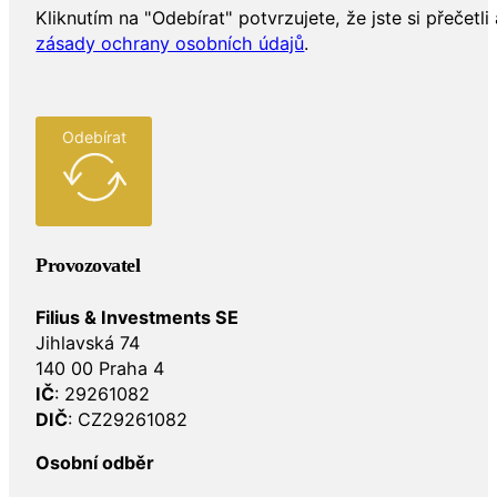
Kliknutím na "Odebírat" potvrzujete, že jste si přečetli 
zásady ochrany osobních údajů
.
Odebírat
Provozovatel
Filius & Investments SE
Jihlavská 74
140 00 Praha 4
IČ
: 29261082
DIČ
: CZ29261082
Osobní odběr