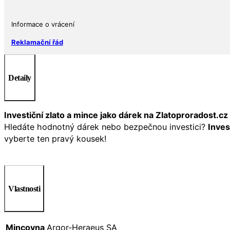
Informace o vrácení
Reklamační řád
Detaily
Investiční zlato a mince jako dárek na Zlatoproradost.cz
Hledáte hodnotný dárek nebo bezpečnou investici?
Inves
vyberte ten pravý kousek!
Vlastnosti
Mincovna
Argor-Heraeus SA