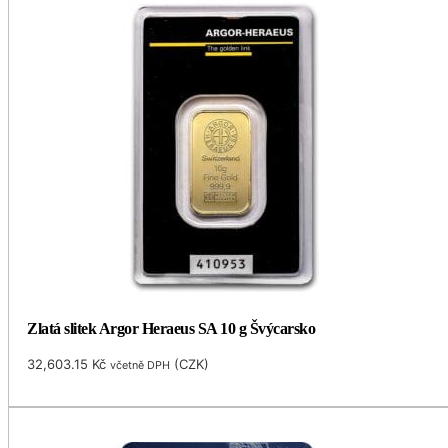
Zlatá slitek Argor Heraeus SA 10 g Švýcarsko
32,603.15
Kč
(
CZK
)
včetně DPH