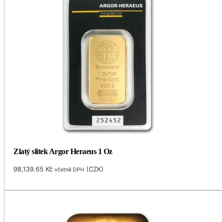
Zlatý slitek Argor Heraeus 1 Oz
98,139.65
Kč
(
CZK
)
včetně DPH