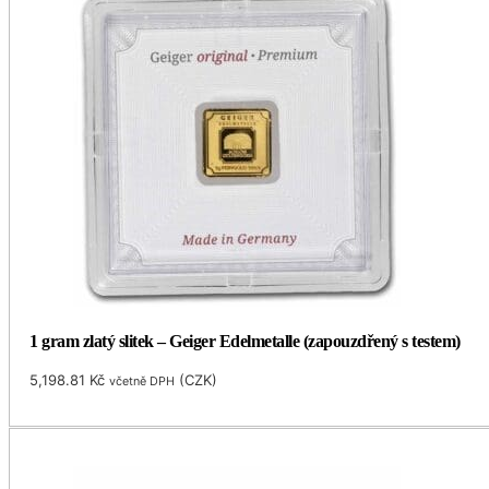
1 gram zlatý slitek – Geiger Edelmetalle (zapouzdřený s testem)
5,198.81
Kč
(
CZK
)
včetně DPH