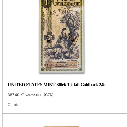
UNITED STATES MINT Slitek 1 Utah Goldback 24k
387.40
Kč
(
CZK
)
včetně DPH
Ostatní