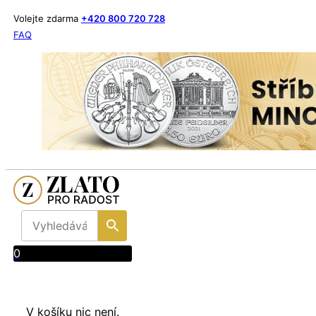
Volejte zdarma
+420 800 720 728
FAQ
0
V košíku nic není.