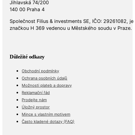
Jihlavská 74/200
140 00 Praha 4
Společnost Filius & investments SE, IČO: 29261082, j
značkou H 369 vedenou u Městského soudu v Praze.
Důležité odkazy
Obchodní podmínky
Ochrana osobních údajů
Možnosti plateb a dopravy
Reklamační řád
Prodejte nám
Úložný prostor
Mince s vlastním motivem
Často kladené dotazy (FAQ)