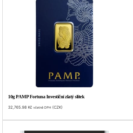
10g PAMP Fortuna Investiční zlatý slitek
32,765.98
Kč
(
CZK
)
včetně DPH