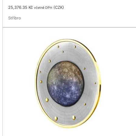
25,376.35
Kč
(
CZK
)
včetně DPH
Stříbro