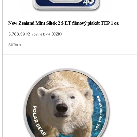
New Zealand Mint Slitek 2 $ ET filmový plakát TEP 1 oz
3,788.59
Kč
(
CZK
)
včetně DPH
Stříbro