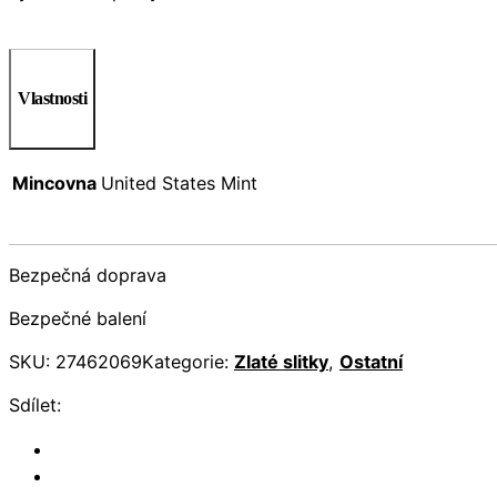
Vlastnosti
Mincovna
United States Mint
Bezpečná doprava
Bezpečné balení
SKU:
27462069
Kategorie:
Zlaté slitky
,
Ostatní
Sdílet: