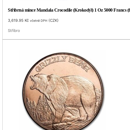
Stříbrná mince Mandala Crocodile (Krokodýl) 1 Oz 5000 Francs (
3,619.95
Kč
(
CZK
)
včetně DPH
Stříbro