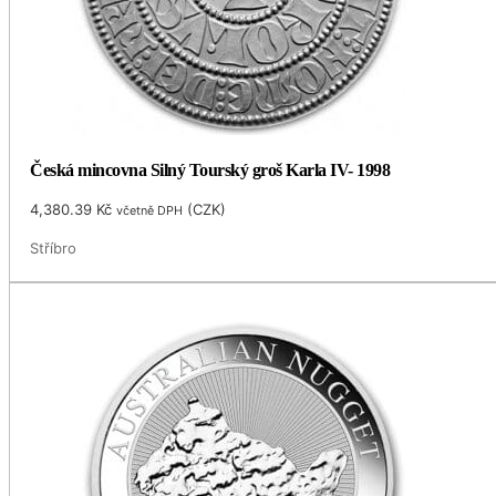
Česká mincovna Silný Tourský groš Karla IV- 1998
4,380.39
Kč
(
CZK
)
včetně DPH
Stříbro