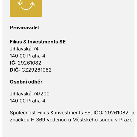
Provozovatel
Filius & Investments SE
Jihlavská 74
140 00 Praha 4
IČ
: 29261082
DIČ
: CZ29261082
Osobní odběr
Jihlavská 74/200
140 00 Praha 4
Společnost Filius & investments SE, IČO: 29261082, j
značkou H 369 vedenou u Městského soudu v Praze.