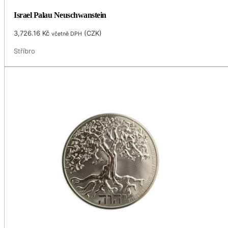
Israel Palau Neuschwanstein
3,726.16
Kč
(
CZK
)
včetně DPH
Stříbro