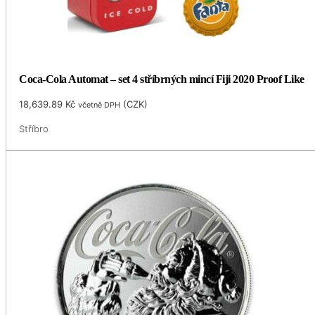
Coca-Cola Automat – set 4 stříbrných mincí Fiji 2020 Proof Like
18,639.89
Kč
(
CZK
)
včetně DPH
Stříbro