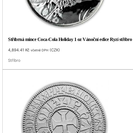
Stříbrná mince Coca-Cola Holiday 1 oz Vánoční edice Ryzí stříbro
4,894.41
Kč
(
CZK
)
včetně DPH
Stříbro