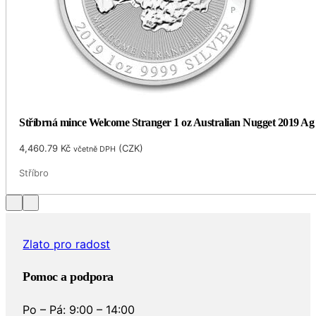
Stříbrná mince Welcome Stranger 1 oz Australian Nugget 2019 Ag
4,460.79
Kč
(
CZK
)
včetně DPH
Stříbro
Zlato pro radost
Pomoc a podpora
Po – Pá: 9:00 – 14:00