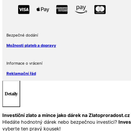
Goldback
24k
množství
Bezpečné dodání
Možnosti plateb a dopravy
Informace o vrácení
Reklamační řád
Detaily
Investiční zlato a mince jako dárek na Zlatoproradost.cz
Hledáte hodnotný dárek nebo bezpečnou investici?
Inves
vyberte ten pravý kousek!