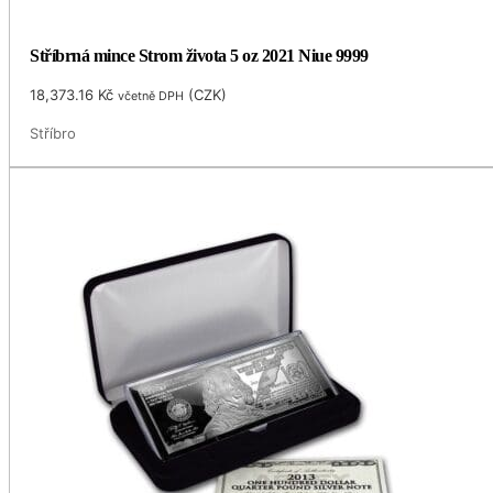
Stříbrná mince Strom života 5 oz 2021 Niue 9999
18,373.16
Kč
(
CZK
)
včetně DPH
Stříbro