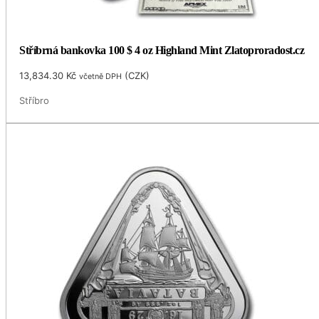
Stříbrná bankovka 100 $ 4 oz Highland Mint Zlatoproradost.cz
13,834.30
Kč
(
CZK
)
včetně DPH
Stříbro