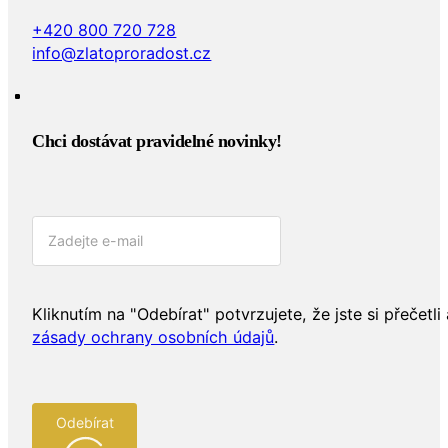
+420 800 720 728
info@zlatoproradost.cz
Chci dostávat pravidelné novinky!​
Kliknutím na "Odebírat" potvrzujete, že jste si přečetli 
zásady ochrany osobních údajů
.
Odebírat