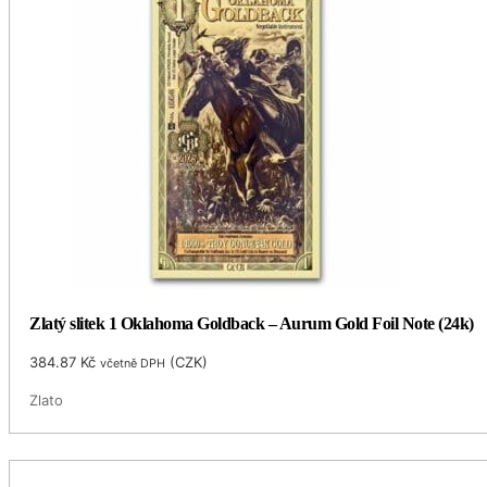
Zlatý slitek 1 Oklahoma Goldback – Aurum Gold Foil Note (24k)
384.87
Kč
(
CZK
)
včetně DPH
Zlato