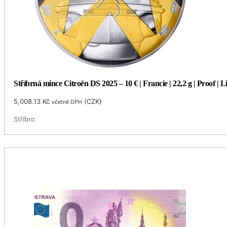
Stříbrná mince Citroën DS 2025 – 10 € | Francie | 22,2 g | Proof | 
5,008.13
Kč
(
CZK
)
včetně DPH
Stříbro