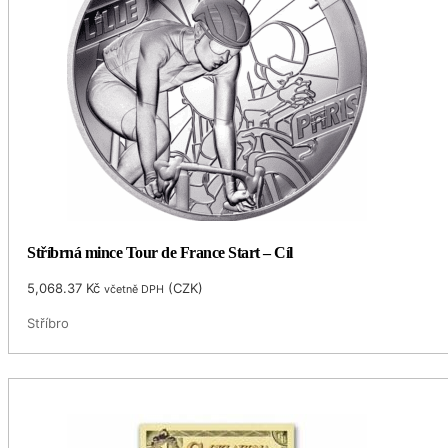
Stříbrná mince Tour de France Start – Cíl
5,068.37
Kč
(
CZK
)
včetně DPH
Stříbro