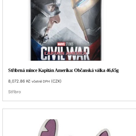
Stříbrná mince Kapitán Amerika: Občanská válka 46,65g
8,072.86
Kč
(
CZK
)
včetně DPH
Stříbro