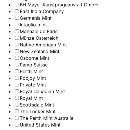
BH Mayer Kunstprageanstalt GmbH
East India Company
Germania Mint
Intaglio mint
Monnaie de Paris
Münze Österreich
Native American Mint
New Zealand Mint
Osborne Mint
Pamp Suisse
Perth Mint
Pobjoy Mint
Private Mint
Royal Canadian Mint
Royal Mint
Scottsdale Mint
The Locker Mint
The Perth Mint Australia
United States Mint