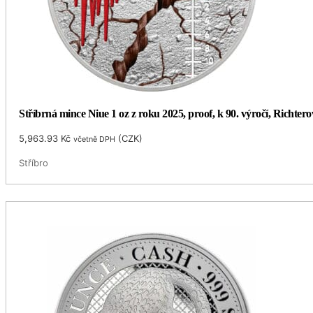
Stříbrná mince Niue 1 oz z roku 2025, proof, k 90. ​​výročí, Richter
5,963.93
Kč
(
CZK
)
včetně DPH
Stříbro