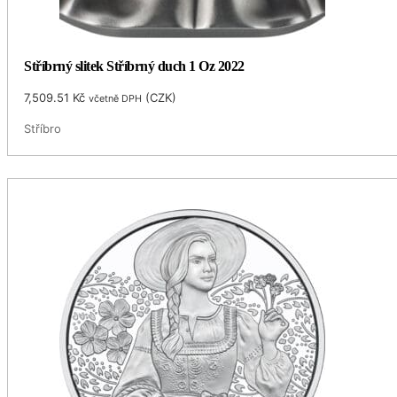
Stříbrný slitek Stříbrný duch 1 Oz 2022
7,509.51
Kč
(
CZK
)
včetně DPH
Stříbro