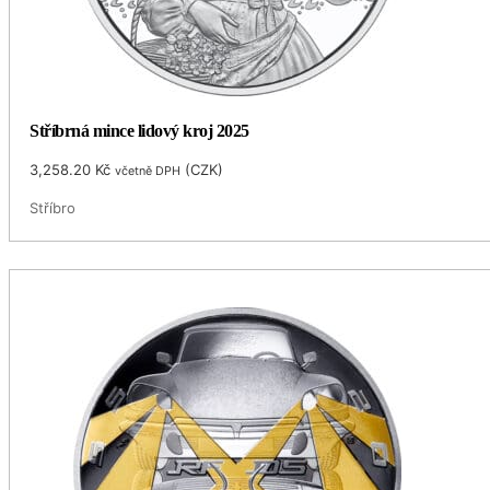
Stříbrná mince lidový kroj 2025
3,258.20
Kč
(
CZK
)
včetně DPH
Stříbro