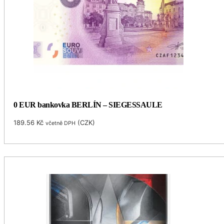
0 EUR bankovka BERLÍN – SIEGESSAULE
189.56
Kč
(
CZK
)
včetně DPH