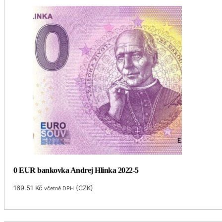
0 EUR bankovka Andrej Hlinka 2022-5
169.51
Kč
(
CZK
)
včetně DPH