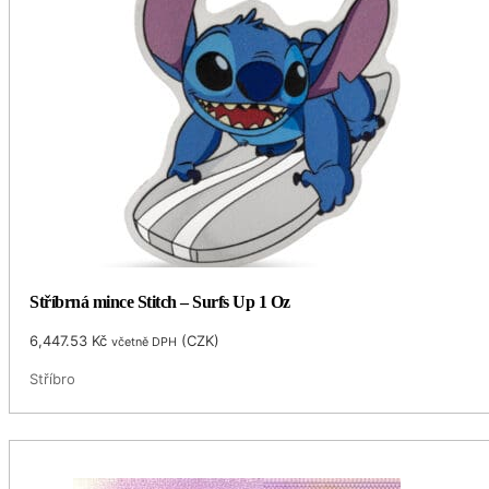
Stříbrná mince Stitch – Surfs Up 1 Oz
6,447.53
Kč
(
CZK
)
včetně DPH
Stříbro