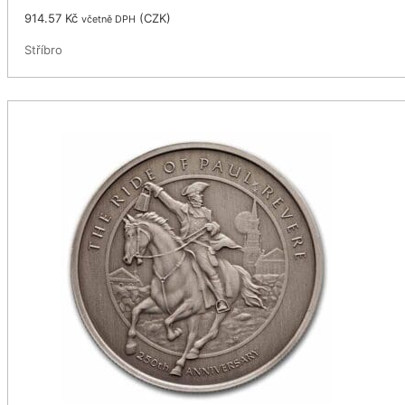
914.57
Kč
(
CZK
)
včetně DPH
Stříbro