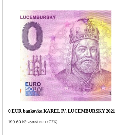
0 EUR bankovka KAREL IV. LUCEMBURSKY 2021
199.60
Kč
(
CZK
)
včetně DPH