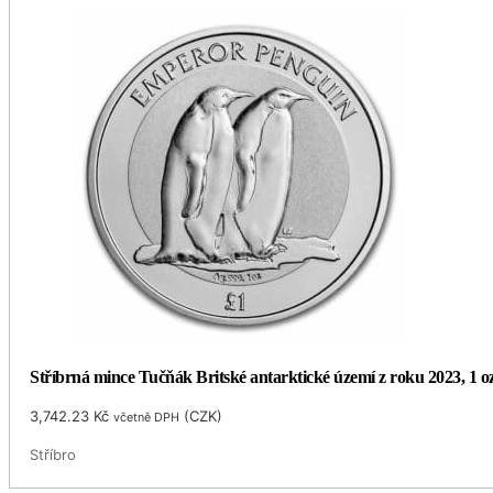
Stříbrná mince Tučňák Britské antarktické území z roku 2023, 1 o
3,742.23
Kč
(
CZK
)
včetně DPH
Stříbro