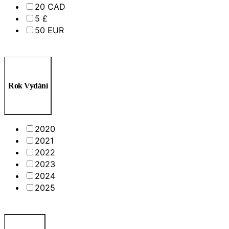
20 CAD
5 £
50 EUR
Rok Vydání
2020
2021
2022
2023
2024
2025