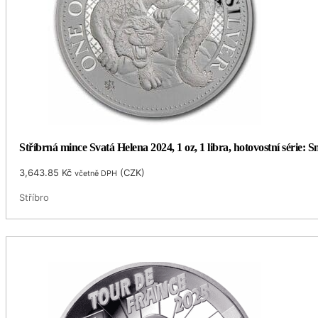
Stříbrná mince Svatá Helena 2024, 1 oz, 1 libra, hotovostní série: 
3,643.85
Kč
(
CZK
)
včetně DPH
Stříbro