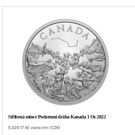
Stříbrná mince Podzemní dráha Kanada 1 Oz 2022
5,029.17
Kč
(
CZK
)
včetně DPH