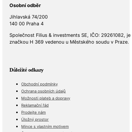
Jihlavská 74/200
140 00 Praha 4
Společnost Filius & investments SE, IČO: 29261082, j
značkou H 369 vedenou u Městského soudu v Praze.
Důležité odkazy
Obchodní podmínky
Ochrana osobních údajů
Možnosti plateb a dopravy
Reklamační řád
Prodejte nám
Úložný prostor
Mince s vlastním motivem
Často kladené dotazy (FAQ)