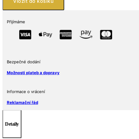
Vložit do košíku
Andrej
Hlinka
2022-
Přijímáme
5
množství
Bezpečné dodání
Možnosti plateb a dopravy
Informace o vrácení
Reklamační řád
Detaily