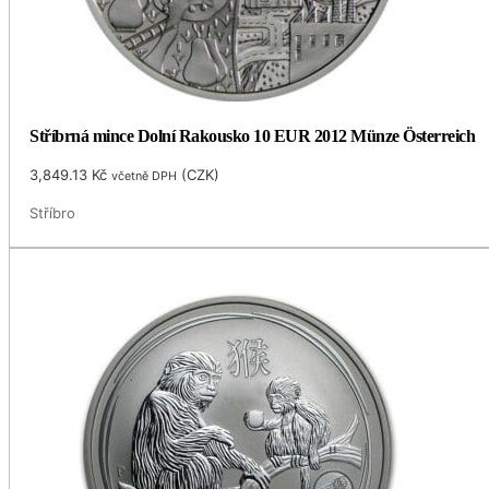
Stříbrná mince Dolní Rakousko 10 EUR 2012 Münze Österreich
3,849.13
Kč
(
CZK
)
včetně DPH
Stříbro