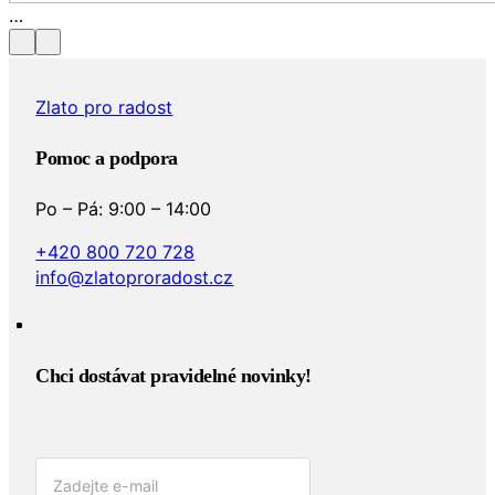
Zlato pro radost
Pomoc a podpora
Po – Pá: 9:00 – 14:00
+420 800 720 728
info@zlatoproradost.cz
Chci dostávat pravidelné novinky!​