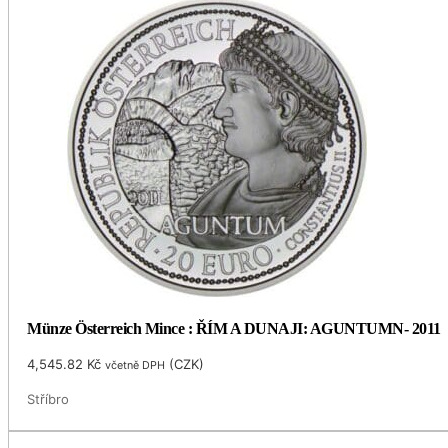
Münze Österreich Mince : ŘÍM A DUNAJI: AGUNTUMN- 2011
4,545.82
Kč
(
CZK
)
včetně DPH
Stříbro