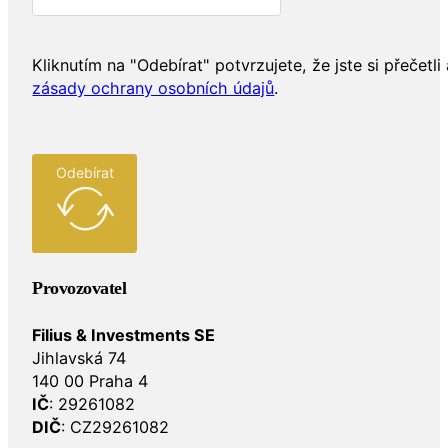
Kliknutím na "Odebírat" potvrzujete, že jste si přečetli 
zásady ochrany osobních údajů
.
Odebírat
Provozovatel
Filius & Investments SE
Jihlavská 74
140 00 Praha 4
IČ
: 29261082
DIČ
: CZ29261082
Osobní odběr