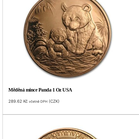
Měděná mince Panda 1 Oz USA
289.62
Kč
(
CZK
)
včetně DPH