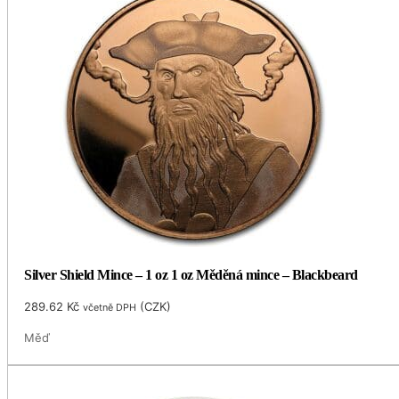
Silver Shield Mince – 1 oz 1 oz Měděná mince – Blackbeard
289.62
Kč
(
CZK
)
včetně DPH
Měď