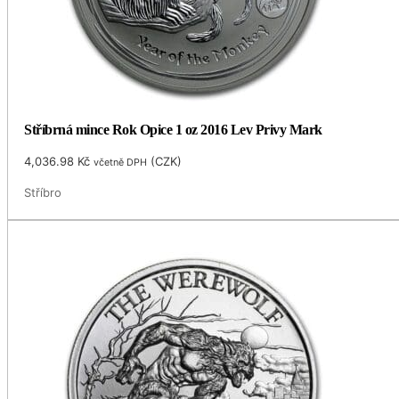
Stříbrná mince Rok Opice 1 oz 2016 Lev Privy Mark
4,036.98
Kč
(
CZK
)
včetně DPH
Stříbro