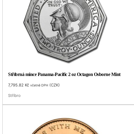
Stříbrná mince Panama-Pacific 2 oz Octagon Osborne Mint
7,795.82
Kč
(
CZK
)
včetně DPH
Stříbro