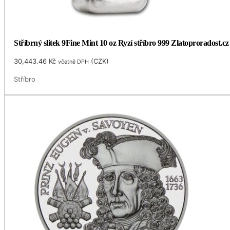
Stříbrný slitek 9Fine Mint 10 oz Ryzí stříbro 999 Zlatoproradost.cz
30,443.46
Kč
(
CZK
)
včetně DPH
Stříbro