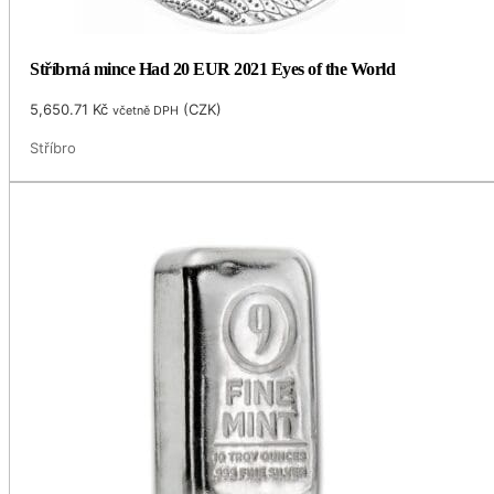
Stříbrná mince Had 20 EUR 2021 Eyes of the World
5,650.71
Kč
(
CZK
)
včetně DPH
Stříbro