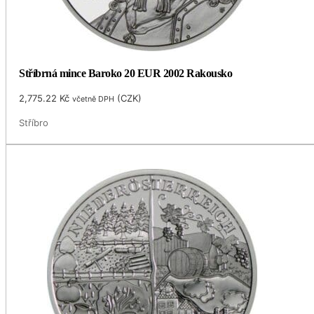
Stříbrná mince Baroko 20 EUR 2002 Rakousko
2,775.22
Kč
(
CZK
)
včetně DPH
Stříbro