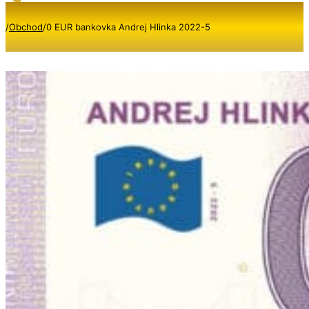
/
Obchod
/
0 EUR bankovka Andrej Hlinka 2022-5