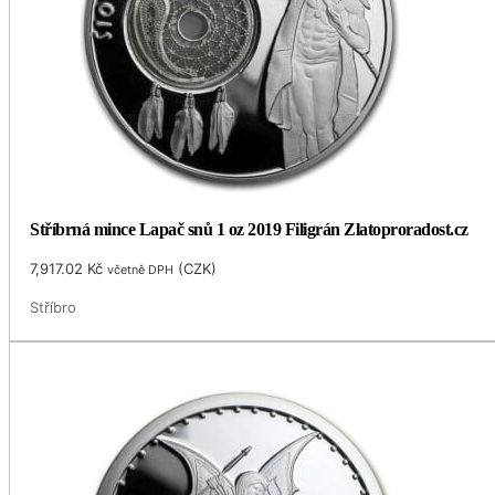
Stříbrná mince Lapač snů 1 oz 2019 Filigrán Zlatoproradost.cz
7,917.02
Kč
(
CZK
)
včetně DPH
Stříbro