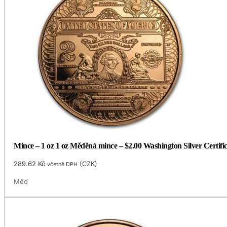
Mince – 1 oz 1 oz Měděná mince – $2.00 Washington Silver Certific
289.62
Kč
(
CZK
)
včetně DPH
Měď