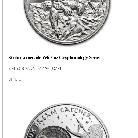
Stříbrná medaile Yeti 2 oz Cryptozoology Series
7,745.58
Kč
(
CZK
)
včetně DPH
Stříbro