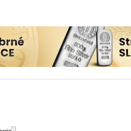
gorie