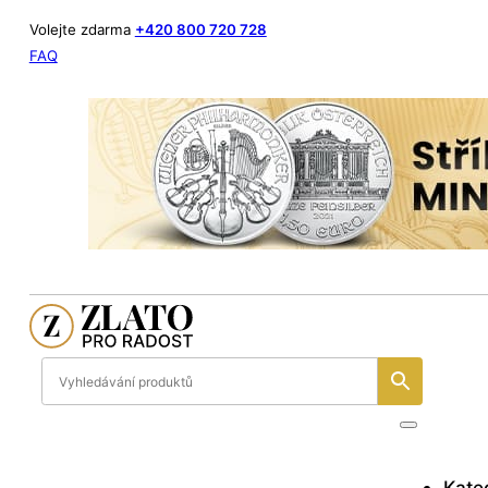
Volejte zdarma
+420 800 720 728
FAQ
Kate