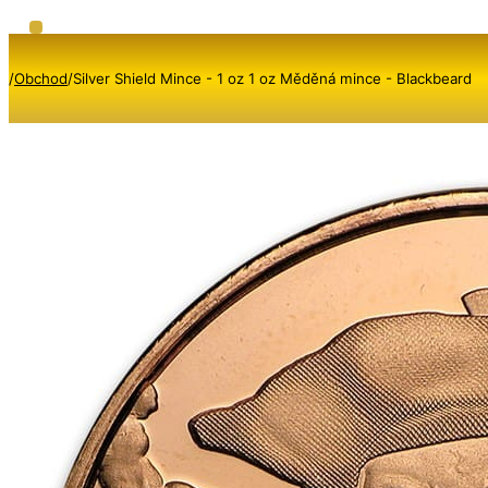
/
Obchod
/
Silver Shield Mince - 1 oz 1 oz Měděná mince - Blackbeard