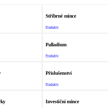
Stříbrné mince
Produkty
Palladium
Produkty
y
Příslušenství
Produkty
rky
Investiční mince