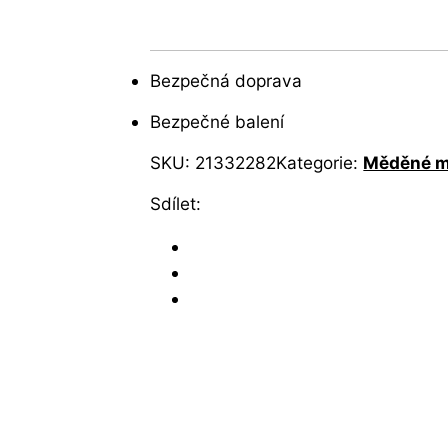
Bezpečná doprava
Bezpečné balení
SKU:
21332282
Kategorie:
Měděné m
Sdílet: