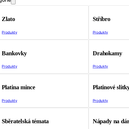
Zlato
Stříbro
Produkty
Produkty
Bankovky
Drahokamy
Produkty
Produkty
Platina mince
Platinové slitk
Produkty
Produkty
Sběratelská témata
Nápady na dá