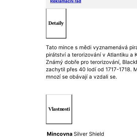
Reklamační řád
Detaily
Tato mince s mědi vyznamenává pirá
pirátství a terorizování v Atlantiku a 
Známý dobře pro terorizování, Black
zachytil přes 40 lodí od 1717-1718. M
mnozí se obávají a vzdali se.
Vlastnosti
Mincovna
Silver Shield