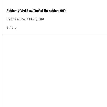
Stříbrný Yeti 3 oz Ručně lité stříbro 999
523.12
€
(
EUR
)
včetně DPH
Stříbro