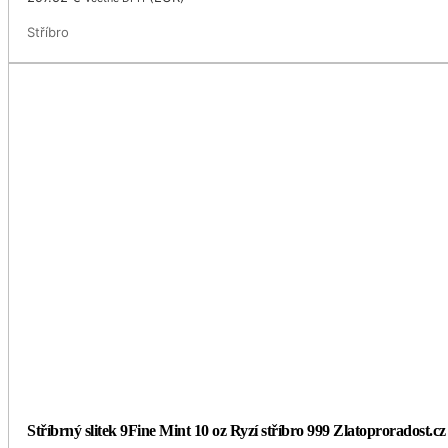
Stříbro
Stříbrný slitek 9Fine Mint 10 oz Ryzí stříbro 999 Zlatoproradost.cz