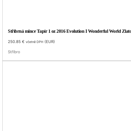
Stříbrná mince Tapír 1 oz 2016 Evolution I Wonderful World Zlat
250.85
€
(
EUR
)
včetně DPH
Stříbro