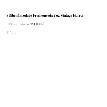
Stříbrná medaile Frankenstein 2 oz Vintage Horror
318.33
€
(
EUR
)
včetně DPH
Stříbro