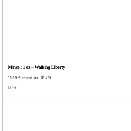
Mince : 1 oz – Walking Liberty
11.69
€
(
EUR
)
včetně DPH
Měď