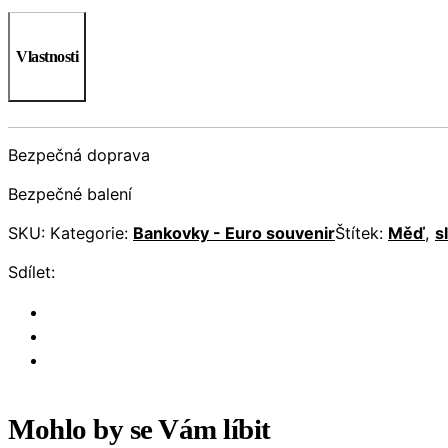
Vlastnosti
Bezpečná doprava
Bezpečné balení
SKU:
Kategorie:
Bankovky - Euro souvenir
Štítek:
Měď
,
s
Sdílet:
Mohlo by se Vám líbit