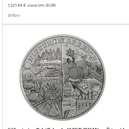
1,221.64
€
(
EUR
)
včetně DPH
Stříbro