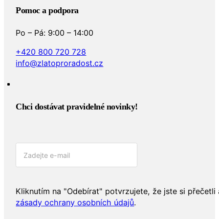
Pomoc a podpora
Po – Pá: 9:00 – 14:00
+420 800 720 728
info@zlatoproradost.cz
Chci dostávat pravidelné novinky!​
Kliknutím na "Odebírat" potvrzujete, že jste si přečetli 
zásady ochrany osobních údajů
.