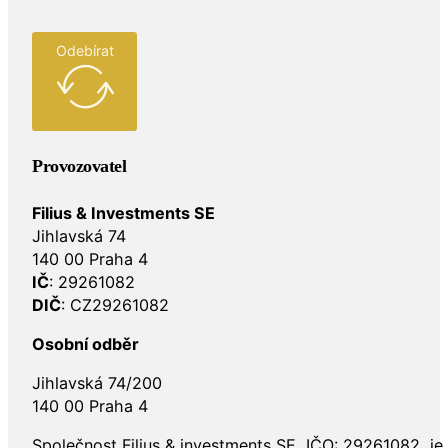
Odebírat
Provozovatel
Filius & Investments SE
Jihlavská 74
140 00 Praha 4
IČ
: 29261082
DIČ
: CZ29261082
Osobní odběr
Jihlavská 74/200
140 00 Praha 4
Společnost Filius & investments SE, IČO: 29261082, j