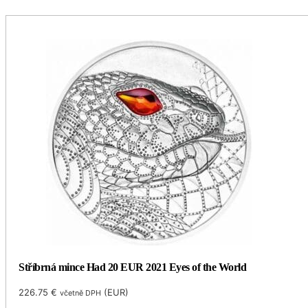
Stříbrná mince Had 20 EUR 2021 Eyes of the World
226.75
€
(
EUR
)
včetně DPH