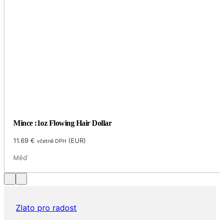
Mince :1oz Flowing Hair Dollar
11.69
€
(
EUR
)
včetně DPH
Měď
Zlato pro radost