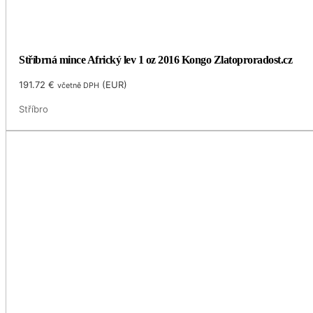
Stříbrná mince Africký lev 1 oz 2016 Kongo Zlatoproradost.cz
191.72
€
(
EUR
)
včetně DPH
Stříbro