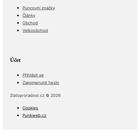
Puncovní značky
Články
Obchod
Velkoobchod
Účet
Přihlásit se
Zapomenuté heslo
Zlatoproradost.cz © 2026
Cookies
Punkweb.cz