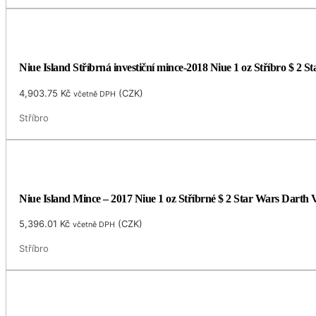
Niue Island Stříbrná investiční mince-2018 Niue 1 oz Stříbro $ 2
4,903.75
Kč
(
CZK
)
včetně DPH
Stříbro
Niue Island Mince – 2017 Niue 1 oz Stříbrné $ 2 Star Wars Darth
5,396.01
Kč
(
CZK
)
včetně DPH
Stříbro