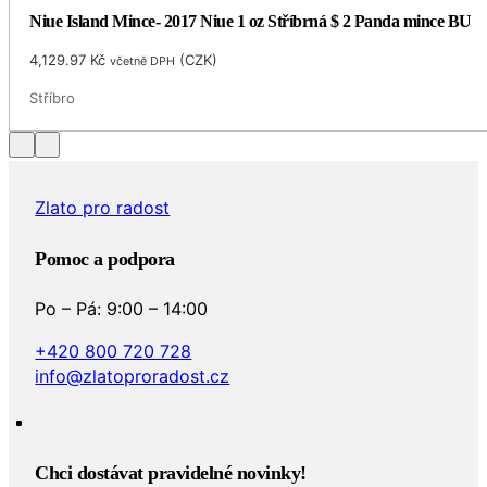
Niue Island Mince- 2017 Niue 1 oz Stříbrná $ 2 Panda mince BU
4,129.97
Kč
(
CZK
)
včetně DPH
Stříbro
Zlato pro radost
Pomoc a podpora
Po – Pá: 9:00 – 14:00
+420 800 720 728
info@zlatoproradost.cz
Chci dostávat pravidelné novinky!​