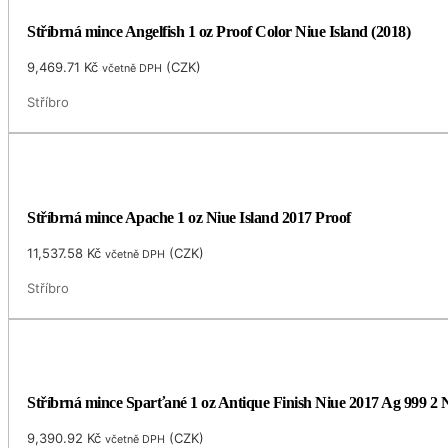
Stříbrná mince Angelfish 1 oz Proof Color Niue Island (2018)
9,469.71
Kč
(
CZK
)
včetně DPH
Stříbro
Stříbrná mince Apache 1 oz Niue Island 2017 Proof
11,537.58
Kč
(
CZK
)
včetně DPH
Stříbro
Stříbrná mince Sparťané 1 oz Antique Finish Niue 2017 Ag 999 2
9,390.92
Kč
(
CZK
)
včetně DPH