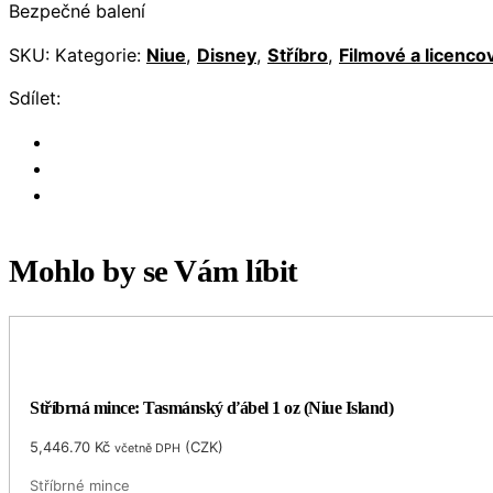
Bezpečné balení
SKU:
Kategorie:
Niue
,
Disney
,
Stříbro
,
Filmové a licenco
Sdílet:
Mohlo by se Vám líbit
Stříbrná mince: Tasmánský ďábel 1 oz (Niue Island)
5,446.70
Kč
(
CZK
)
včetně DPH
Stříbrné mince