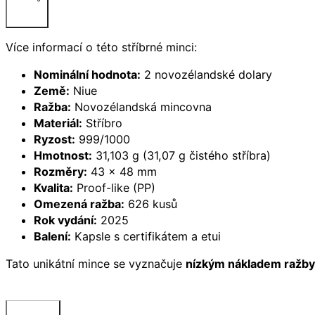
Více informací o této stříbrné minci:
Nominální hodnota:
2 novozélandské dolary
Země:
Niue
Ražba:
Novozélandská mincovna
Materiál:
Stříbro
Ryzost:
999/1000
Hmotnost:
31,103 g (31,07 g čistého stříbra)
Rozměry:
43 × 48 mm
Kvalita:
Proof-like (PP)
Omezená ražba:
626 kusů
Rok vydání:
2025
Balení:
Kapsle s certifikátem a etui
Tato unikátní mince se vyznačuje
nízkým nákladem ražby