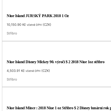
Niue Island JURSKÝ PARK 2018 1 Oz
10,150.90
Kč
(
CZK
)
včetně DPH
Stříbro
Niue Island Disney Mickey 90. výročí $ 2 2018 Niue 1oz stříbro
4,503.91
Kč
(
CZK
)
včetně DPH
Stříbro
Niue Island Mince : 2018 Niue 1 oz Stříbro $ 2 Disney lunární rok