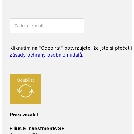
Kliknutím na "Odebírat" potvrzujete, že jste si přečetli 
zásady ochrany osobních údajů
.
Odebírat
Provozovatel
Filius & Investments SE