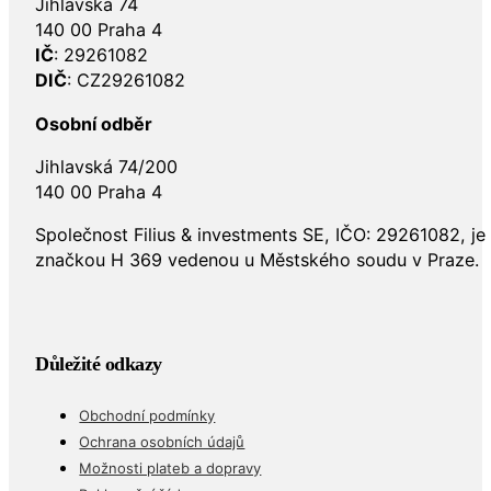
Jihlavská 74
140 00 Praha 4
IČ
: 29261082
DIČ
: CZ29261082
Osobní odběr
Jihlavská 74/200
140 00 Praha 4
Společnost Filius & investments SE, IČO: 29261082, j
značkou H 369 vedenou u Městského soudu v Praze.
Důležité odkazy
Obchodní podmínky
Ochrana osobních údajů
Možnosti plateb a dopravy