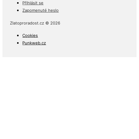
Přihlásit se
Zapomenuté heslo
Zlatoproradost.cz © 2026
Cookies
Punkweb.cz