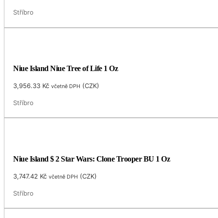
Stříbro
Niue Island Niue Tree of Life 1 Oz
3,956.33
Kč
(
CZK
)
včetně DPH
Stříbro
Niue Island $ 2 Star Wars: Clone Trooper BU 1 Oz
3,747.42
Kč
(
CZK
)
včetně DPH
Stříbro