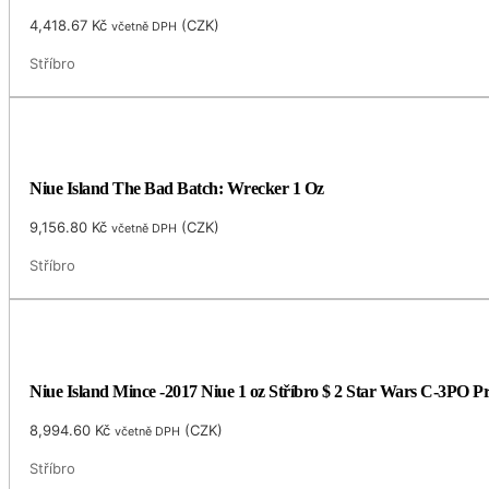
4,418.67
Kč
(
CZK
)
včetně DPH
Stříbro
Niue Island The Bad Batch: Wrecker 1 Oz
9,156.80
Kč
(
CZK
)
včetně DPH
Stříbro
Niue Island Mince -2017 Niue 1 oz Stříbro $ 2 Star Wars C-3PO 
8,994.60
Kč
(
CZK
)
včetně DPH
Stříbro