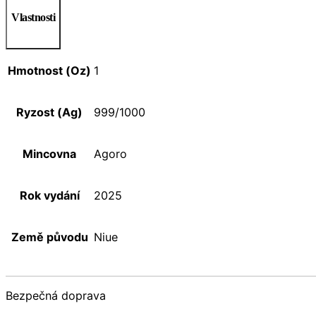
Vlastnosti
Hmotnost (Oz)
1
Ryzost (Ag)
999/1000
Mincovna
Agoro
Rok vydání
2025
Země původu
Niue
Bezpečná doprava