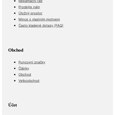
Reklamační řád
Prodejte nám
Úložný prostor
Mince s vlastním motivem
Často kladené dotazy (FAQ)
Obchod
Puncovní značky
Články
Obchod
Velkoobchod
Účet