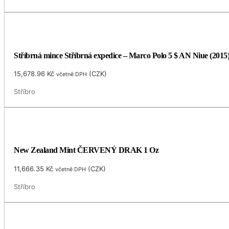
Stříbrná mince Stříbrná expedice – Marco Polo 5 $ AN Niue (2015
15,678.96
Kč
(
CZK
)
včetně DPH
Stříbro
New Zealand Mint ČERVENÝ DRAK 1 Oz
11,666.35
Kč
(
CZK
)
včetně DPH
Stříbro