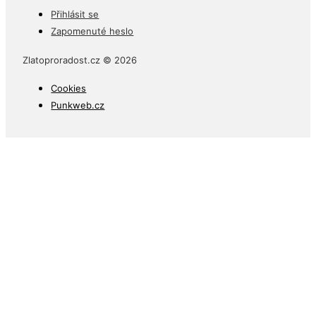
Přihlásit se
Zapomenuté heslo
Zlatoproradost.cz © 2026
Cookies
Punkweb.cz