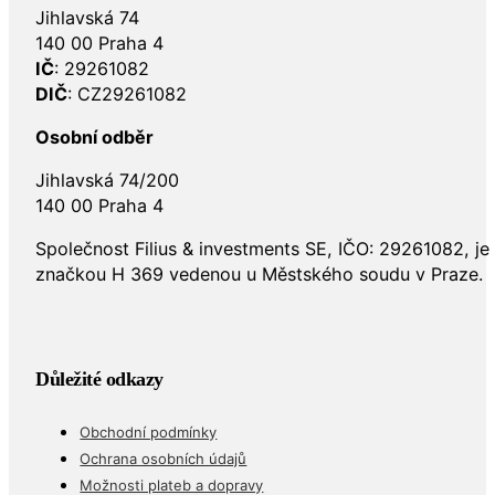
Jihlavská 74
140 00 Praha 4
IČ
: 29261082
DIČ
: CZ29261082
Osobní odběr
Jihlavská 74/200
140 00 Praha 4
Společnost Filius & investments SE, IČO: 29261082, j
značkou H 369 vedenou u Městského soudu v Praze.
Důležité odkazy
Obchodní podmínky
Ochrana osobních údajů
Možnosti plateb a dopravy