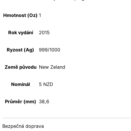
Hmotnost (Oz)
1
Rok vydání
2015
Ryzost (Ag)
999/1000
Země původu
New Zeland
Nominál
5 NZD
Průměr (mm)
38,6
Bezpečná doprava