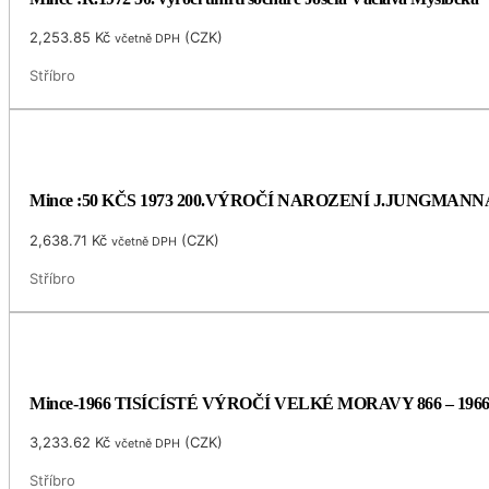
2,253.85
Kč
(
CZK
)
včetně DPH
Stříbro
Mince :50 KČS 1973 200.VÝROČÍ NAROZENÍ J.JUNGMANN
2,638.71
Kč
(
CZK
)
včetně DPH
Stříbro
Mince-1966 TISÍCÍSTÉ VÝROČÍ VELKÉ MORAVY 866 – 196
3,233.62
Kč
(
CZK
)
včetně DPH
Stříbro