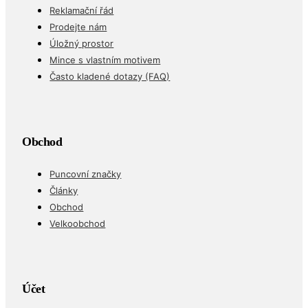
Reklamační řád
Prodejte nám
Úložný prostor
Mince s vlastním motivem
Často kladené dotazy (FAQ)
Obchod
Puncovní značky
Články
Obchod
Velkoobchod
Účet