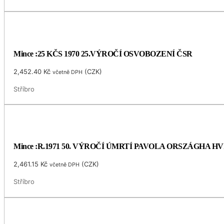
Mince :25 KČS 1970 25.VÝROČÍ OSVOBOZENÍ ČSR
2,452.40
Kč
(
CZK
)
včetně DPH
Stříbro
Mince :R.1971 50. VÝROČÍ ÚMRTÍ PAVOLA ORSZÁGHA 
2,461.15
Kč
(
CZK
)
včetně DPH
Stříbro