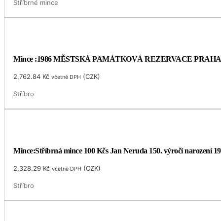
Stříbrné mince
Mince :1986 MĚSTSKÁ PAMÁTKOVÁ REZERVACE PRAH
2,762.84
Kč
(
CZK
)
včetně DPH
Stříbro
Mince:Stříbrná mince 100 Kčs Jan Neruda 150. výročí narození 1
2,328.29
Kč
(
CZK
)
včetně DPH
Stříbro