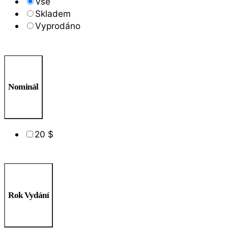
Vše
Skladem
Vyprodáno
Nominál
20 $
Rok Vydání