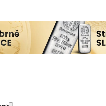
gorie