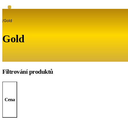
/
Gold
Gold
Filtrování produktů
Cena