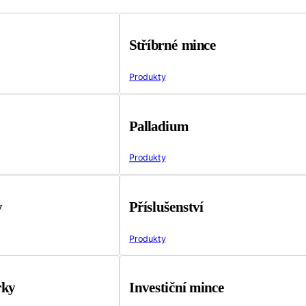
Stříbrné mince
Produkty
Palladium
Produkty
y
Příslušenství
Produkty
rky
Investiční mince