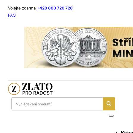
Volejte zdarma
+420 800 720 728
FAQ
Kate