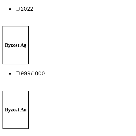
2022
Ryzost Ag
999/1000
Ryzost Au