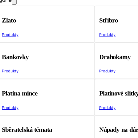
Zlato
Stříbro
Produkty
Produkty
Bankovky
Drahokamy
Produkty
Produkty
Platina mince
Platinové slitk
Produkty
Produkty
Sběratelská témata
Nápady na dá