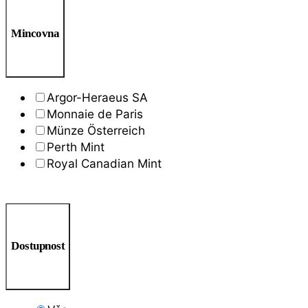
Mincovna
Argor-Heraeus SA
Monnaie de Paris
Münze Österreich
Perth Mint
Royal Canadian Mint
Dostupnost