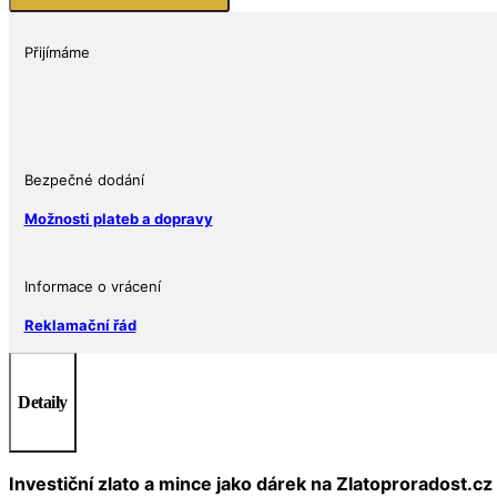
Philharmoniker
1/4
Oz
Přijímáme
Rakousko
množství
Bezpečné dodání
Možnosti plateb a dopravy
Informace o vrácení
Reklamační řád
Detaily
Investiční zlato a mince jako dárek na Zlatoproradost.cz