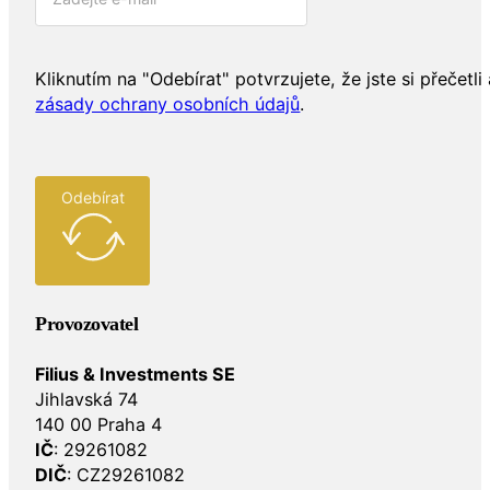
Kliknutím na "Odebírat" potvrzujete, že jste si přečetli 
zásady ochrany osobních údajů
.
Odebírat
Provozovatel
Filius & Investments SE
Jihlavská 74
140 00 Praha 4
IČ
: 29261082
DIČ
: CZ29261082