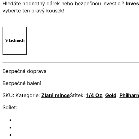
Hledáte hodnotný dárek nebo bezpečnou investici?
Inves
vyberte ten pravý kousek!
Vlastnosti
Bezpečná doprava
Bezpečné balení
SKU:
Kategorie:
Zlaté mince
Štítek:
1/4 Oz
,
Gold
,
Philhar
Sdílet: