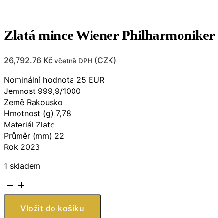
Zlatá mince Wiener Philharmoniker
26,792.76
Kč
(
CZK
)
včetně DPH
Nominální hodnota 25 EUR
Jemnost 999,9/1000
Země Rakousko
Hmotnost (g) 7,78
Materiál Zlato
Průměr (mm) 22
Rok 2023
1 skladem
Zlatá
mince
Wiener
Vložit do košíku