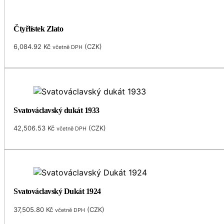
Čtyřlístek Zlato
6,084.92
Kč
(
CZK
)
včetně DPH
Svatováclavský dukát 1933
42,506.53
Kč
(
CZK
)
včetně DPH
Svatováclavský Dukát 1924
37,505.80
Kč
(
CZK
)
včetně DPH