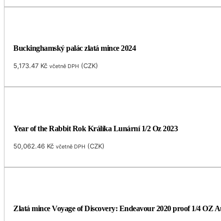
Buckinghamský palác zlatá mince 2024
5,173.47
Kč
(
CZK
)
včetně DPH
Year of the Rabbit Rok Králíka Lunární 1/2 Oz 2023
50,062.46
Kč
(
CZK
)
včetně DPH
Zlatá mince Voyage of Discovery: Endeavour 2020 proof 1/4 OZ Au