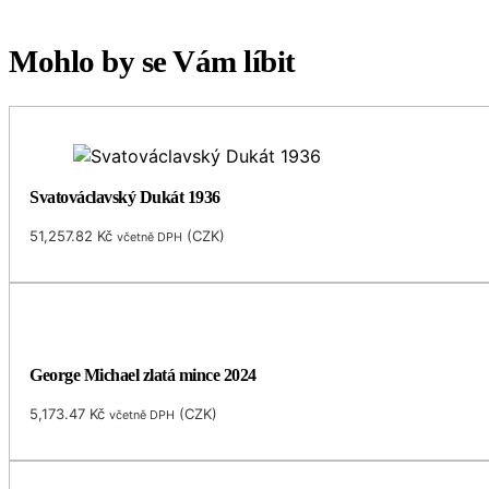
Mohlo by se Vám líbit
Svatováclavský Dukát 1936
51,257.82
Kč
(
CZK
)
včetně DPH
George Michael zlatá mince 2024
5,173.47
Kč
(
CZK
)
včetně DPH