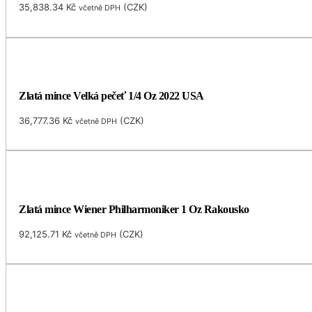
35,838.34
Kč
(
CZK
)
včetně DPH
Zlatá mince Velká pečeť 1/4 Oz 2022 USA
36,777.36
Kč
(
CZK
)
včetně DPH
Zlatá mince Wiener Philharmoniker 1 Oz Rakousko
92,125.71
Kč
(
CZK
)
včetně DPH