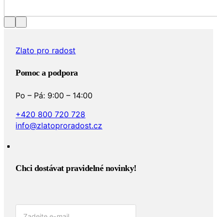
Zlato pro radost
Pomoc a podpora
Po – Pá: 9:00 – 14:00
+420 800 720 728
info@zlatoproradost.cz
Chci dostávat pravidelné novinky!​