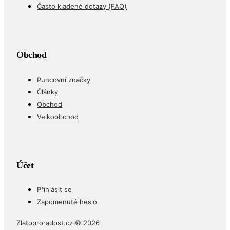
Často kladené dotazy (FAQ)
Obchod
Puncovní značky
Články
Obchod
Velkoobchod
Účet
Přihlásit se
Zapomenuté heslo
Zlatoproradost.cz © 2026