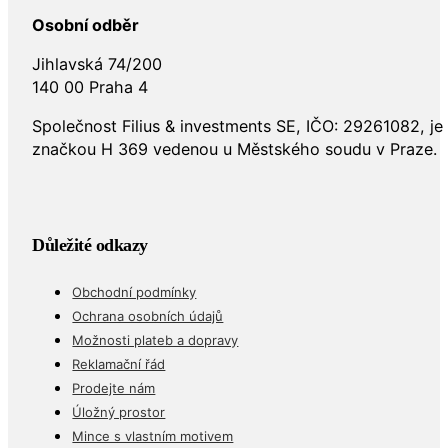
Osobní odběr
Jihlavská 74/200
140 00 Praha 4
Společnost Filius & investments SE, IČO: 29261082, j
značkou H 369 vedenou u Městského soudu v Praze.
Důležité odkazy
Obchodní podmínky
Ochrana osobních údajů
Možnosti plateb a dopravy
Reklamační řád
Prodejte nám
Úložný prostor
Mince s vlastním motivem