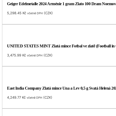
Geiger Edelmetalle 2024 Arménie 1 gram Zlato 100 Dram Noemo
5,298.45
Kč
(
CZK
)
včetně DPH
UNITED STATES MINT Zlatá mince Fotbal ve zlatě (Football in Go
3,475.99
Kč
(
CZK
)
včetně DPH
East India Company Zlatá mince Una a Lev 0,5 g Svatá Helená 20
4,249.77
Kč
(
CZK
)
včetně DPH