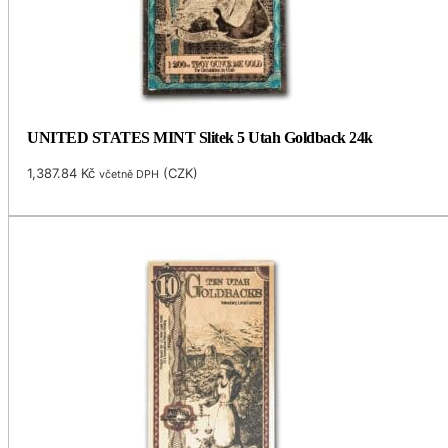
UNITED STATES MINT Slitek 5 Utah Goldback 24k
1,387.84
Kč
(
CZK
)
včetně DPH