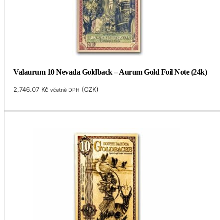
Valaurum 10 Nevada Goldback – Aurum Gold Foil Note (24k)
2,746.07
Kč
(
CZK
)
včetně DPH