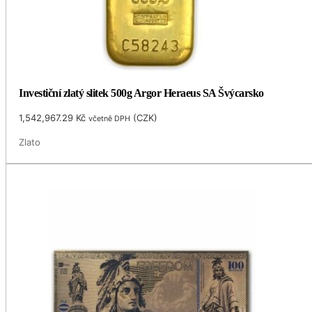
Investiční zlatý slitek 500g Argor Heraeus SA Švýcarsko
1,542,967.29
Kč
(
CZK
)
včetně DPH
Zlato