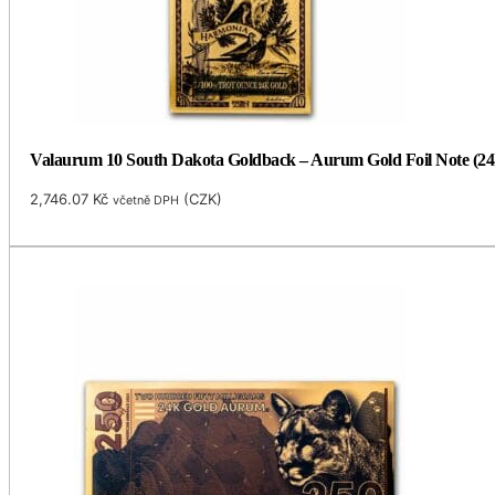
Valaurum 10 South Dakota Goldback – Aurum Gold Foil Note (24
2,746.07
Kč
(
CZK
)
včetně DPH