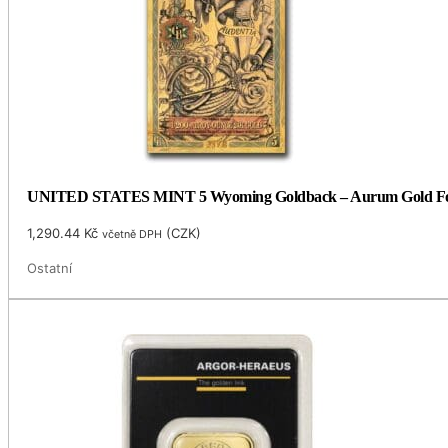
UNITED STATES MINT 5 Wyoming Goldback – Aurum Gold Foil
1,290.44
Kč
(
CZK
)
včetně DPH
Ostatní