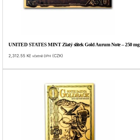
UNITED STATES MINT Zlatý slitek Gold Aurum Note – 250 mg (
2,312.55
Kč
(
CZK
)
včetně DPH