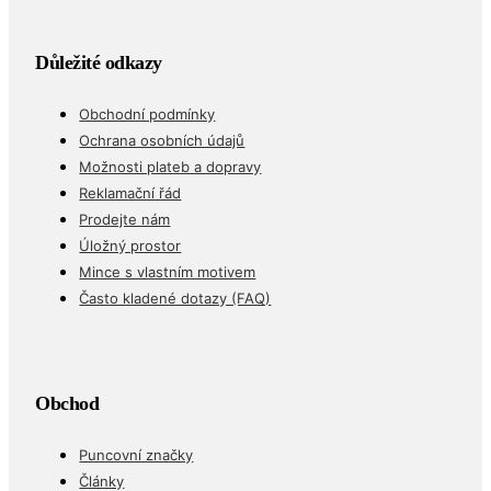
Důležité odkazy
Obchodní podmínky
Ochrana osobních údajů
Možnosti plateb a dopravy
Reklamační řád
Prodejte nám
Úložný prostor
Mince s vlastním motivem
Často kladené dotazy (FAQ)
Obchod
Puncovní značky
Články