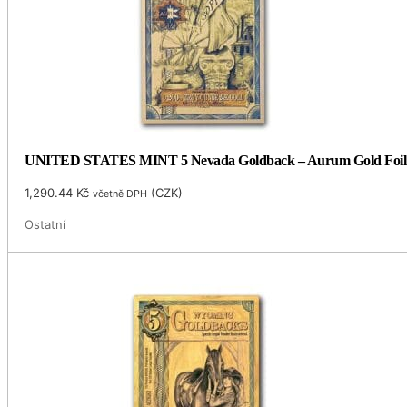
UNITED STATES MINT 5 Nevada Goldback – Aurum Gold Foil 
1,290.44
Kč
(
CZK
)
včetně DPH
Ostatní