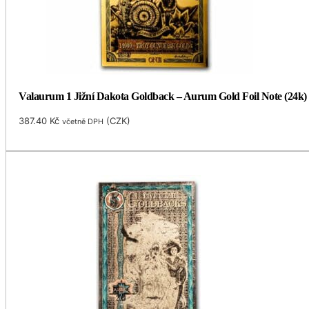
Valaurum 1 Jižní Dakota Goldback – Aurum Gold Foil Note (24k)
387.40
Kč
(
CZK
)
včetně DPH