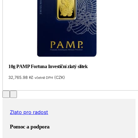
10g PAMP Fortuna Investiční zlatý slitek
32,765.98
Kč
(
CZK
)
včetně DPH
Zlato pro radost
Pomoc a podpora