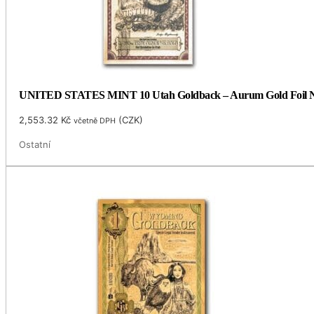
UNITED STATES MINT 10 Utah Goldback – Aurum Gold Foil No
2,553.32
Kč
(
CZK
)
včetně DPH
Ostatní