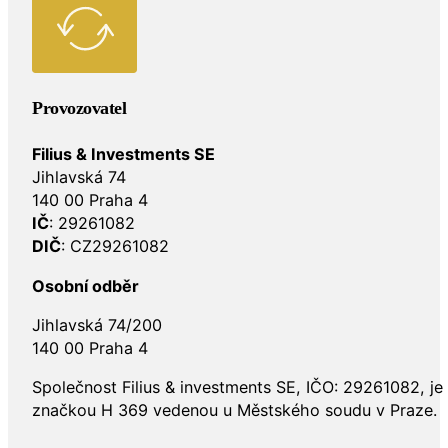
Provozovatel
Filius & Investments SE
Jihlavská 74
140 00 Praha 4
IČ
: 29261082
DIČ
: CZ29261082
Osobní odběr
Jihlavská 74/200
140 00 Praha 4
Společnost Filius & investments SE, IČO: 29261082, j
značkou H 369 vedenou u Městského soudu v Praze.