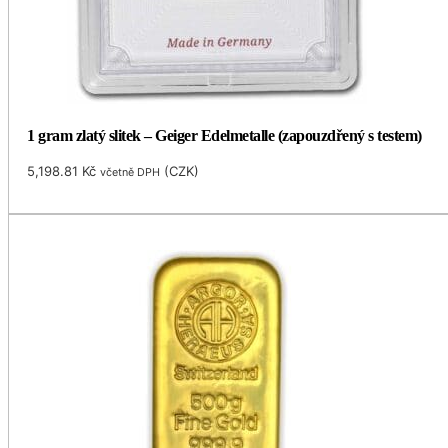
1 gram zlatý slitek – Geiger Edelmetalle (zapouzdřený s testem)
5,198.81
Kč
(
CZK
)
včetně DPH