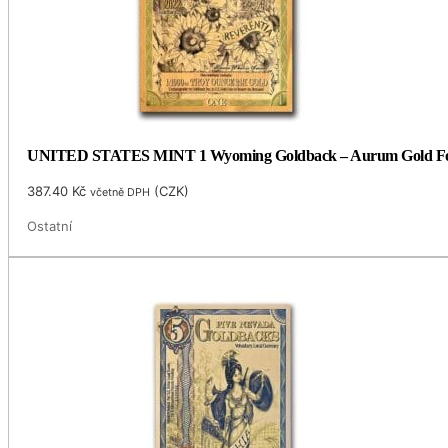
UNITED STATES MINT 1 Wyoming Goldback – Aurum Gold Foil
387.40
Kč
(
CZK
)
včetně DPH
Ostatní