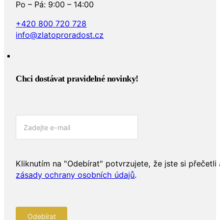
Po – Pá: 9:00 – 14:00
+420 800 720 728
info@zlatoproradost.cz
Chci dostávat pravidelné novinky!​
Kliknutím na "Odebírat" potvrzujete, že jste si přečetli 
zásady ochrany osobních údajů
.
Odebírat