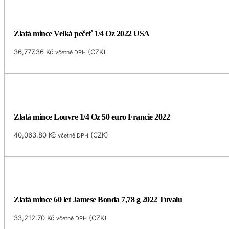
Zlatá mince Velká pečeť 1/4 Oz 2022 USA
36,777.36
Kč
(
CZK
)
včetně DPH
Zlatá mince Louvre 1/4 Oz 50 euro Francie 2022
40,063.80
Kč
(
CZK
)
včetně DPH
Zlatá mince 60 let Jamese Bonda 7,78 g 2022 Tuvalu
33,212.70
Kč
(
CZK
)
včetně DPH