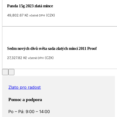
Panda 15g 2023 zlatá mince
49,802.67
Kč
(
CZK
)
včetně DPH
Sedm nových divů světa sada zlatých mincí 2011 Proof
27,327.82
Kč
(
CZK
)
včetně DPH
Zlato pro radost
Pomoc a podpora
Po – Pá: 9:00 – 14:00