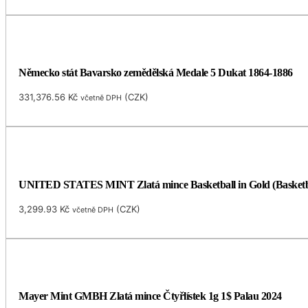
Německo stát Bavarsko zemědělská Medale 5 Dukat 1864-1886
331,376.56
Kč
(
CZK
)
včetně DPH
UNITED STATES MINT Zlatá mince Basketball in Gold (Basketbal 
3,299.93
Kč
(
CZK
)
včetně DPH
Mayer Mint GMBH Zlatá mince Čtyřlístek 1g 1$ Palau 2024