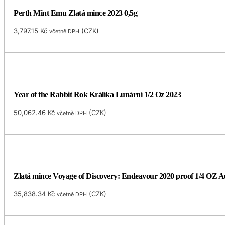
Perth Mint Emu Zlatá mince 2023 0,5g
3,797.15
Kč
(
CZK
)
včetně DPH
Year of the Rabbit Rok Králíka Lunární 1/2 Oz 2023
50,062.46
Kč
(
CZK
)
včetně DPH
Zlatá mince Voyage of Discovery: Endeavour 2020 proof 1/4 OZ Au
35,838.34
Kč
(
CZK
)
včetně DPH