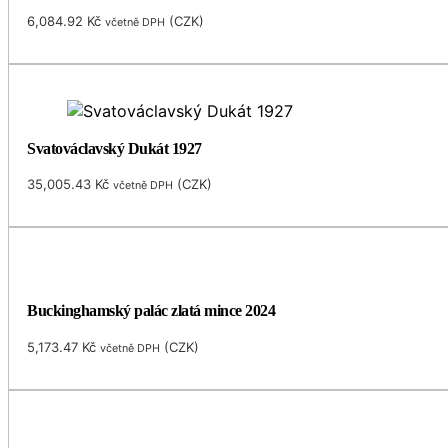
6,084.92
Kč
(
CZK
)
včetně DPH
Svatováclavský Dukát 1927
35,005.43
Kč
(
CZK
)
včetně DPH
Buckinghamský palác zlatá mince 2024
5,173.47
Kč
(
CZK
)
včetně DPH