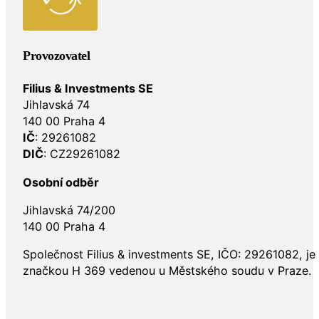
Provozovatel
Filius & Investments SE
Jihlavská 74
140 00 Praha 4
IČ
: 29261082
DIČ
: CZ29261082
Osobní odběr
Jihlavská 74/200
140 00 Praha 4
Společnost Filius & investments SE, IČO: 29261082, j
značkou H 369 vedenou u Městského soudu v Praze.