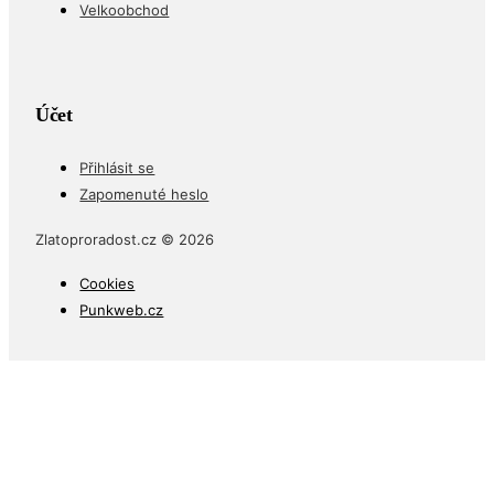
Velkoobchod
Účet
Přihlásit se
Zapomenuté heslo
Zlatoproradost.cz © 2026
Cookies
Punkweb.cz