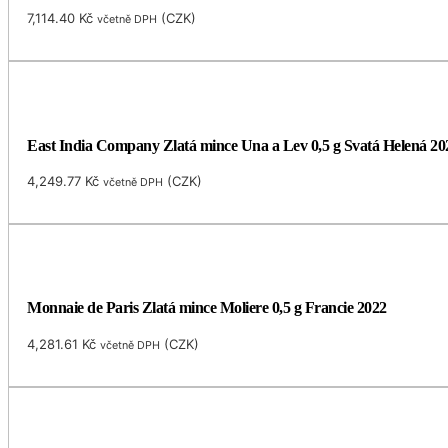
7,114.40
Kč
(
CZK
)
včetně DPH
East India Company Zlatá mince Una a Lev 0,5 g Svatá Helená 20
4,249.77
Kč
(
CZK
)
včetně DPH
Monnaie de Paris Zlatá mince Moliere 0,5 g Francie 2022
4,281.61
Kč
(
CZK
)
včetně DPH