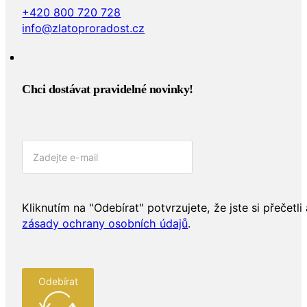
+420 800 720 728
info@zlatoproradost.cz
Chci dostávat pravidelné novinky!​
Kliknutím na "Odebírat" potvrzujete, že jste si přečetli 
zásady ochrany osobních údajů
.
Odebírat