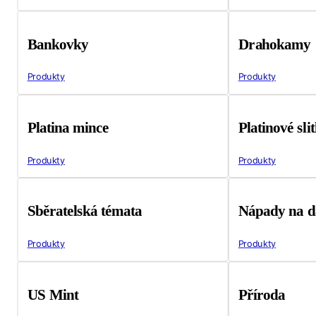
Bankovky
Drahokamy
Produkty
Produkty
Platina mince
Platinové sli
Produkty
Produkty
Sběratelská témata
Nápady na d
Produkty
Produkty
US Mint
Příroda