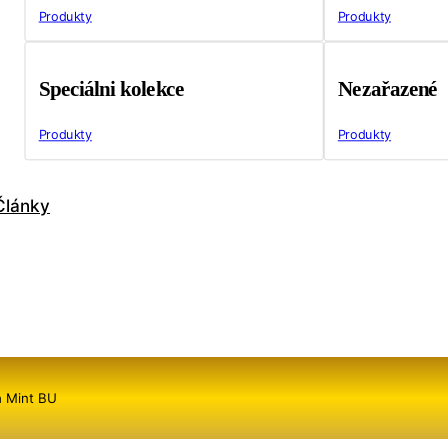
Produkty
Produkty
Speciálni kolekce
Nezařazené
Produkty
Produkty
Články
h Mint BU