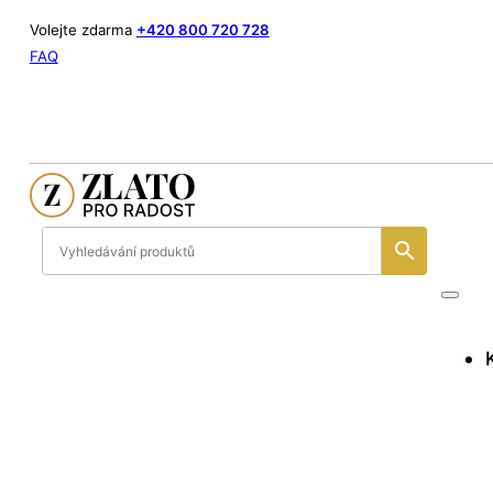
Volejte zdarma
+420 800 720 728
FAQ