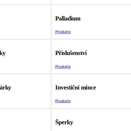
Palladium
Produkty
tky
Příslušenství
Produkty
árky
Investiční mince
Produkty
Šperky