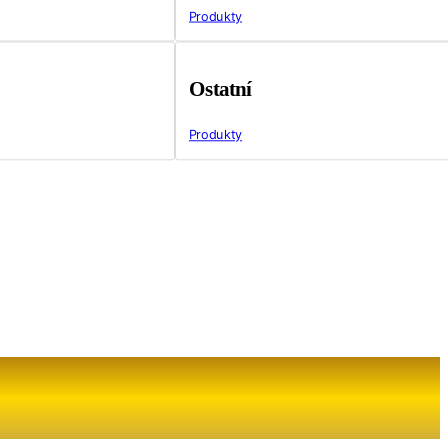
Produkty
Ostatní
Produkty