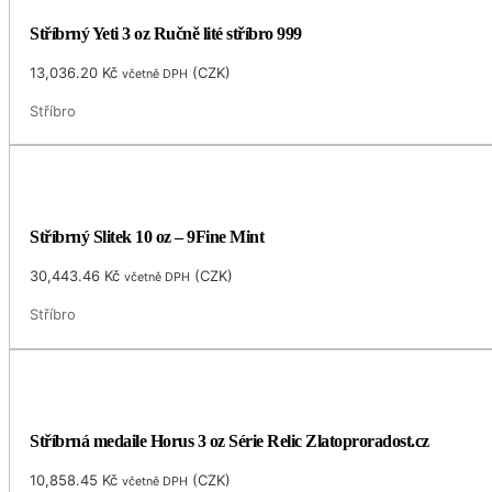
Stříbrný Yeti 3 oz Ručně lité stříbro 999
13,036.20
Kč
(
CZK
)
včetně DPH
Stříbro
Stříbrný Slitek 10 oz – 9Fine Mint
30,443.46
Kč
(
CZK
)
včetně DPH
Stříbro
Stříbrná medaile Horus 3 oz Série Relic Zlatoproradost.cz
10,858.45
Kč
(
CZK
)
včetně DPH