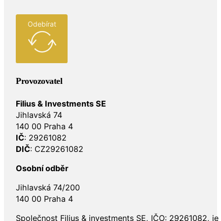
Odebírat
Provozovatel
Filius & Investments SE
Jihlavská 74
140 00 Praha 4
IČ
: 29261082
DIČ
: CZ29261082
Osobní odběr
Jihlavská 74/200
140 00 Praha 4
Společnost Filius & investments SE, IČO: 29261082, j