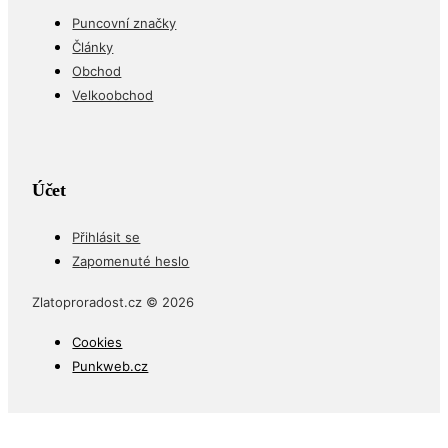
Puncovní značky
Články
Obchod
Velkoobchod
Účet
Přihlásit se
Zapomenuté heslo
Zlatoproradost.cz © 2026
Cookies
Punkweb.cz