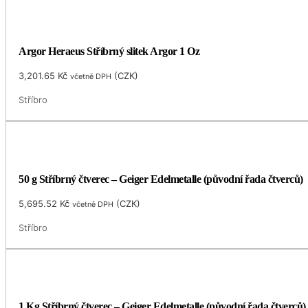
Argor Heraeus Stříbrný slitek Argor 1 Oz
3,201.65
Kč
(
CZK
)
včetně DPH
Stříbro
50 g Stříbrný čtverec – Geiger Edelmetalle (původní řada čtverců)
5,695.52
Kč
(
CZK
)
včetně DPH
Stříbro
1 Kg Stříbrný čtverec – Geiger Edelmetalle (původní řada čtverců)