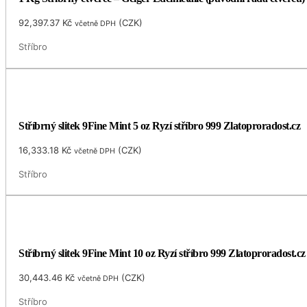
92,397.37
Kč
(
CZK
)
včetně DPH
Stříbro
Stříbrný slitek 9Fine Mint 5 oz Ryzí stříbro 999 Zlatoproradost.cz
16,333.18
Kč
(
CZK
)
včetně DPH
Stříbro
Stříbrný slitek 9Fine Mint 10 oz Ryzí stříbro 999 Zlatoproradost.cz
30,443.46
Kč
(
CZK
)
včetně DPH
Stříbro