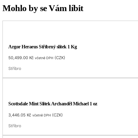
Mohlo by se Vám líbit
Argor Heraeus Stříbrný slitek 1 Kg
50,499.00
Kč
(
CZK
)
včetně DPH
Stříbro
Scottsdale Mint Slitek Archanděl Michael 1 oz
3,446.05
Kč
(
CZK
)
včetně DPH
Stříbro