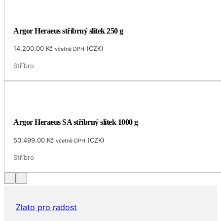
Argor Heraeus stříbrný slitek 250 g
14,200.00
Kč
(
CZK
)
včetně DPH
Stříbro
Argor Heraeus SA stříbrný slitek 1000 g
50,499.00
Kč
(
CZK
)
včetně DPH
Stříbro
Zlato pro radost