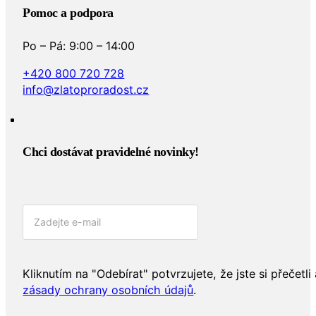
Pomoc a podpora
Po – Pá: 9:00 – 14:00
+420 800 720 728
info@zlatoproradost.cz
Chci dostávat pravidelné novinky!​
Kliknutím na "Odebírat" potvrzujete, že jste si přečetli 
zásady ochrany osobních údajů
.