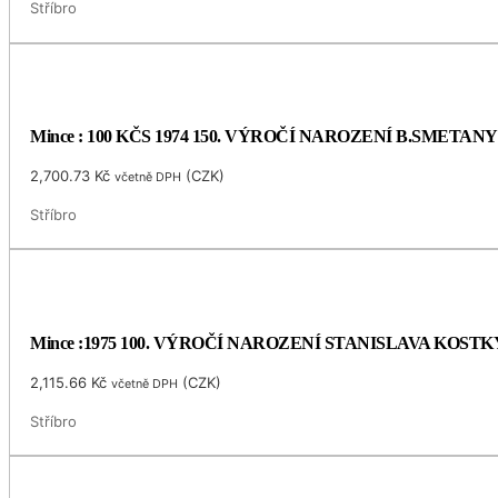
Stříbro
Mince : 100 KČS 1974 150. VÝROČÍ NAROZENÍ B.SMETANY
2,700.73
Kč
(
CZK
)
včetně DPH
Stříbro
Mince :1975 100. VÝROČÍ NAROZENÍ STANISLAVA KOS
2,115.66
Kč
(
CZK
)
včetně DPH
Stříbro