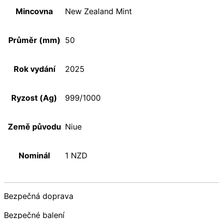
Mincovna
New Zealand Mint
Průměr (mm)
50
Rok vydání
2025
Ryzost (Ag)
999/1000
Země původu
Niue
Nominál
1 NZD
Bezpečná doprava
Bezpečné balení