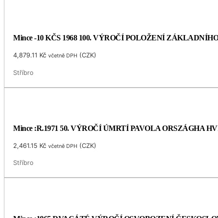
Mince -10 KČS 1968 100. VÝROČÍ POLOŽENÍ ZÁKLADNÍ
4,879.11
Kč
(
CZK
)
včetně DPH
Stříbro
Mince :R.1971 50. VÝROČÍ ÚMRTÍ PAVOLA ORSZÁGHA 
2,461.15
Kč
(
CZK
)
včetně DPH
Stříbro