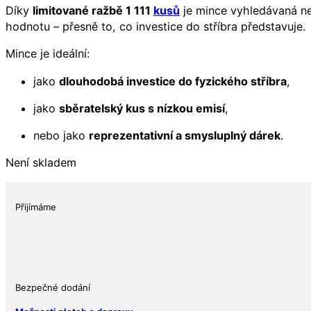
Díky
limitované ražbě 1 111
kusů
je mince vyhledávaná ne
hodnotu – přesně to, co investice do stříbra představuje.
Mince je ideální:
jako
dlouhodobá investice do fyzického stříbra
,
jako
sběratelský kus s nízkou emisí
,
nebo jako
reprezentativní a smysluplný dárek
.
Není skladem
Přijímáme
Bezpečné dodání