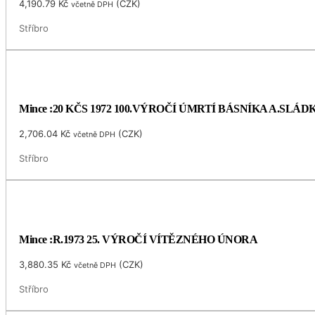
4,190.79
Kč
(
CZK
)
včetně DPH
Stříbro
Mince :20 KČS 1972 100.VÝROČÍ ÚMRTÍ BÁSNÍKA A.SLÁ
2,706.04
Kč
(
CZK
)
včetně DPH
Stříbro
Mince :R.1973 25. VÝROČÍ VÍTĚZNÉHO ÚNORA
3,880.35
Kč
(
CZK
)
včetně DPH
Stříbro