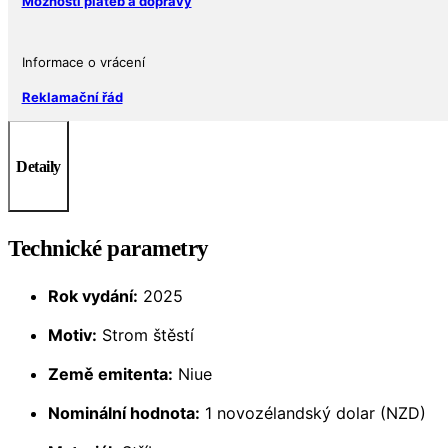
Možnosti plateb a dopravy
Informace o vrácení
Reklamační řád
Detaily
Technické parametry
Rok vydání:
2025
Motiv:
Strom štěstí
Země emitenta:
Niue
Nominální hodnota:
1 novozélandský dolar (NZD)