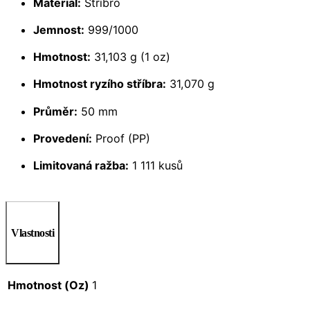
Materiál:
Stříbro
Jemnost:
999/1000
Hmotnost:
31,103 g (1 oz)
Hmotnost ryzího stříbra:
31,070 g
Průměr:
50 mm
Provedení:
Proof (PP)
Limitovaná ražba:
1 111 kusů
Vlastnosti
Hmotnost (Oz)
1