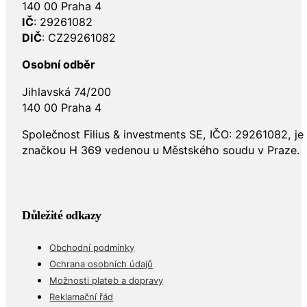
140 00 Praha 4
IČ
: 29261082
DIČ
: CZ29261082
Osobní odběr
Jihlavská 74/200
140 00 Praha 4
Společnost Filius & investments SE, IČO: 29261082, j
značkou H 369 vedenou u Městského soudu v Praze.
Důležité odkazy
Obchodní podmínky
Ochrana osobních údajů
Možnosti plateb a dopravy
Reklamační řád