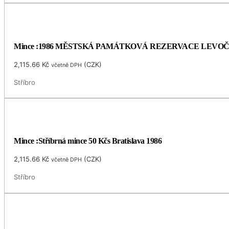
Mince :1986 MĚSTSKÁ PAMÁTKOVÁ REZERVACE LEVO
2,115.66
Kč
(
CZK
)
včetně DPH
Stříbro
Mince :Stříbrná mince 50 Kčs Bratislava 1986
2,115.66
Kč
(
CZK
)
včetně DPH
Stříbro