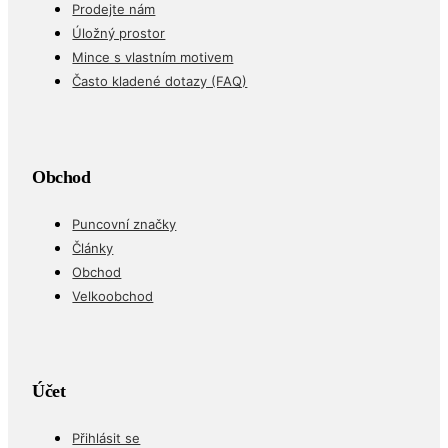
Prodejte nám
Úložný prostor
Mince s vlastním motivem
Často kladené dotazy (FAQ)
Obchod
Puncovní značky
Články
Obchod
Velkoobchod
Účet
Přihlásit se