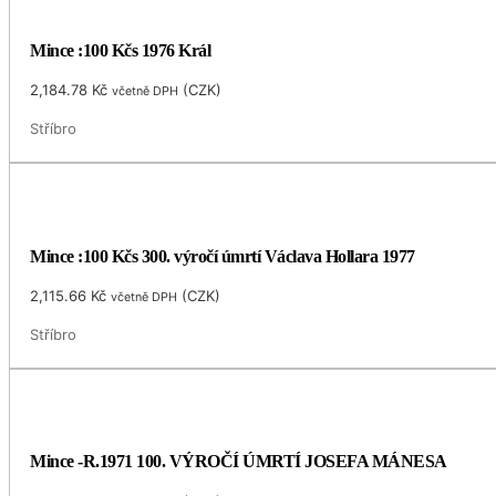
Mince :100 Kčs 1976 Král
2,184.78
Kč
(
CZK
)
včetně DPH
Stříbro
Mince :100 Kčs 300. výročí úmrtí Václava Hollara 1977
2,115.66
Kč
(
CZK
)
včetně DPH
Stříbro
Mince -R.1971 100. VÝROČÍ ÚMRTÍ JOSEFA MÁNESA