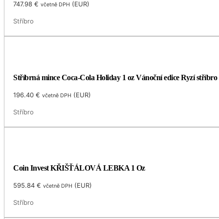
747.98
€
(
EUR
)
včetně DPH
Stříbro
Stříbrná mince Coca-Cola Holiday 1 oz Vánoční edice Ryzí stříbro
196.40
€
(
EUR
)
včetně DPH
Stříbro
Coin Invest KŘIŠŤÁLOVÁ LEBKA 1 Oz
595.84
€
(
EUR
)
včetně DPH
Stříbro