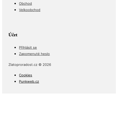
Obchod
Velkoobchod
Účet
Přihlásit se
Zapomenuté heslo
Zlatoproradost.cz © 2026
Cookies
Punkweb.cz