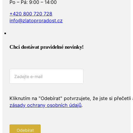
Po – Pá: 9:00 – 14:00
+420 800 720 728
info@zlatoproradost.cz
Chci dostávat pravidelné novinky!​
Kliknutím na "Odebírat" potvrzujete, že jste si přečetli 
zásady ochrany osobních údajů
.
Odebírat