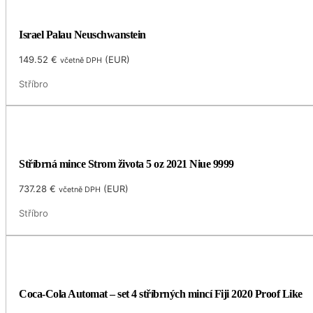
Israel Palau Neuschwanstein
149.52
€
(
EUR
)
včetně DPH
Stříbro
Stříbrná mince Strom života 5 oz 2021 Niue 9999
737.28
€
(
EUR
)
včetně DPH
Stříbro
Coca-Cola Automat – set 4 stříbrných mincí Fiji 2020 Proof Like