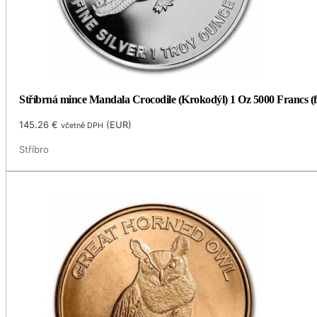
Stříbrná mince Mandala Crocodile (Krokodýl) 1 Oz 5000 Francs (
145.26
€
(
EUR
)
včetně DPH
Stříbro