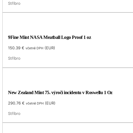
Stříbro
9Fine Mint NASA Meatball Logo Proof 1 oz
150.39
€
(
EUR
)
včetně DPH
Stříbro
New Zealand Mint 75. výročí incidentu v Roswellu 1 Oz
290.76
€
(
EUR
)
včetně DPH
Stříbro