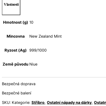
Vlastnosti
Hmotnost (g)
10
Mincovna
New Zealand Mint
Ryzost (Ag)
999/1000
Země původu
Niue
Bezpečná doprava
Bezpečné balení
SKU:
Kategorie:
Stříbro
,
Ostatní nápady na dárky
,
Ostatn