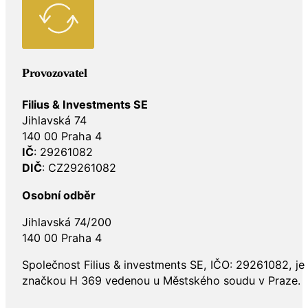
Provozovatel
Filius & Investments SE
Jihlavská 74
140 00 Praha 4
IČ
: 29261082
DIČ
: CZ29261082
Osobní odběr
Jihlavská 74/200
140 00 Praha 4
Společnost Filius & investments SE, IČO: 29261082, j
značkou H 369 vedenou u Městského soudu v Praze.