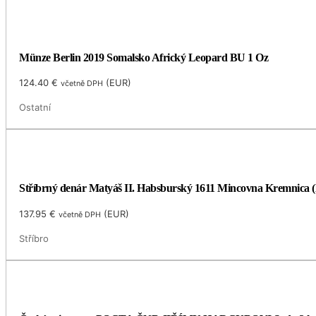
Münze Berlin 2019 Somalsko Africký Leopard BU 1 Oz
124.40
€
(
EUR
)
včetně DPH
Ostatní
Stříbrný denár Matyáš II. Habsburský 1611 Mincovna Kremnica 
137.95
€
(
EUR
)
včetně DPH
Stříbro