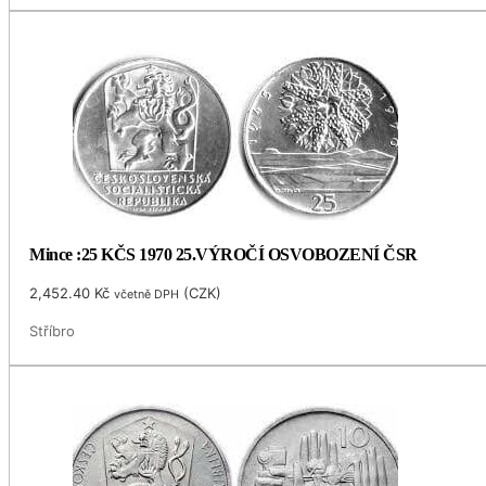
Mince :25 KČS 1970 25.VÝROČÍ OSVOBOZENÍ ČSR
2,452.40
Kč
(
CZK
)
včetně DPH
Stříbro