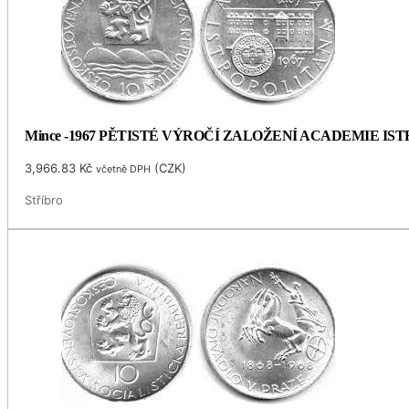
Mince -1967 PĚTISTÉ VÝROČÍ ZALOŽENÍ ACADEMIE I
3,966.83
Kč
(
CZK
)
včetně DPH
Stříbro