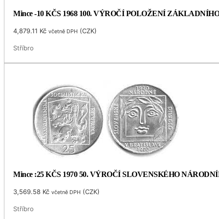
Mince -10 KČS 1968 100. VÝROČÍ POLOŽENÍ ZÁKLADNÍ
4,879.11
Kč
(
CZK
)
včetně DPH
Stříbro
Mince :25 KČS 1970 50. VÝROČÍ SLOVENSKÉHO NÁRODN
3,569.58
Kč
(
CZK
)
včetně DPH
Stříbro