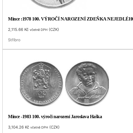
Mince :1978 100. VÝROČÍ NAROZENÍ ZDEŇKA NEJEDLÉH
2,115.66
Kč
(
CZK
)
včetně DPH
Stříbro
Mince -1983 100. výročí narození Jaroslava Haška
3,104.26
Kč
(
CZK
)
včetně DPH