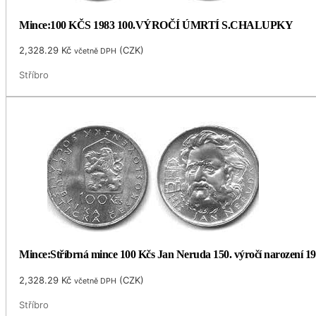
Mince:100 KČS 1983 100.VÝROČÍ ÚMRTÍ S.CHALUPKY
2,328.29
Kč
(
CZK
)
včetně DPH
Stříbro
Mince:Stříbrná mince 100 Kčs Jan Neruda 150. výročí narození 1
2,328.29
Kč
(
CZK
)
včetně DPH
Stříbro