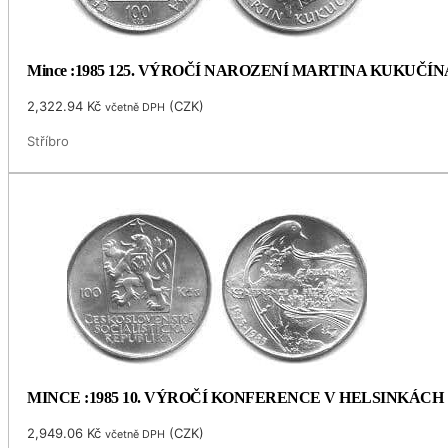
Mince :1985 125. VÝROČÍ NAROZENÍ MARTINA KUKUČÍN
2,322.94
Kč
(
CZK
)
včetně DPH
Stříbro
MINCE :1985 10. VÝROČÍ KONFERENCE V HELSINKÁCH
2,949.06
Kč
(
CZK
)
včetně DPH