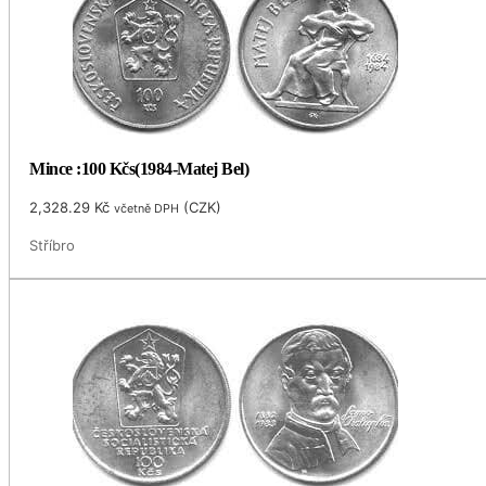
Mince :100 Kčs(1984-Matej Bel)
2,328.29
Kč
(
CZK
)
včetně DPH
Stříbro