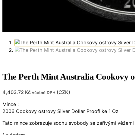
The Perth Mint Australia Cookovy os
4,403.72
Kč
(
CZK
)
včetně DPH
Mince :
2006 Cookovy ostrovy Silver Dollar Prooflike 1 Oz
Tato mince zobrazuje sochu svobody se zářivými věžemi v
1 skladem