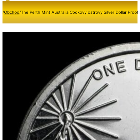
/
Obchod
/
The Perth Mint Australia Cookovy ostrovy Silver Dollar Proofl