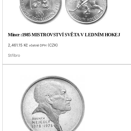
Mince :1985 MISTROVSTVÍ SVĚTA V LEDNÍM HOKEJ
2,461.15
Kč
(
CZK
)
včetně DPH
Stříbro