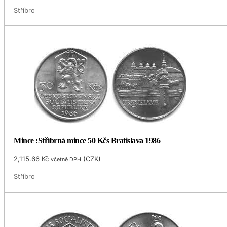
Stříbro
Mince :Stříbrná mince 50 Kčs Bratislava 1986
2,115.66
Kč
(
CZK
)
včetně DPH
Stříbro