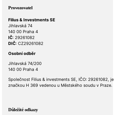
Provozovatel
Filius & Investments SE
Jihlavská 74
140 00 Praha 4
IČ
: 29261082
DIČ
: CZ29261082
Osobní odběr
Jihlavská 74/200
140 00 Praha 4
Společnost Filius & investments SE, IČO: 29261082, j
značkou H 369 vedenou u Městského soudu v Praze.
Důležité odkazy