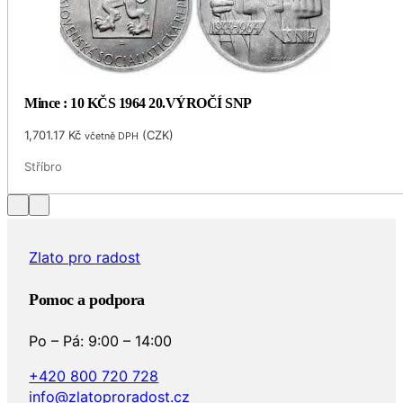
Mince : 10 KČS 1964 20.VÝROČÍ SNP
1,701.17
Kč
(
CZK
)
včetně DPH
Stříbro
Zlato pro radost
Pomoc a podpora
Po – Pá: 9:00 – 14:00
+420 800 720 728
info@zlatoproradost.cz