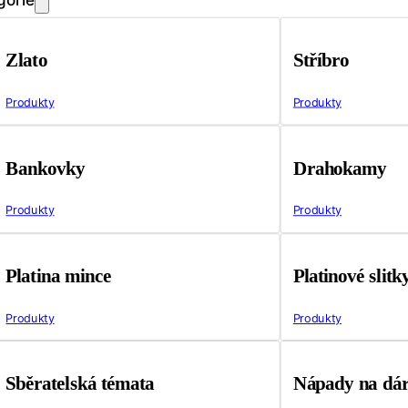
Zlato
Stříbro
Produkty
Produkty
Bankovky
Drahokamy
Produkty
Produkty
Platina mince
Platinové slitk
Produkty
Produkty
Sběratelská témata
Nápady na dá