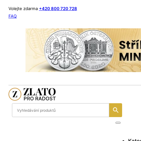
Volejte zdarma
+420 800 720 728
FAQ
Kate