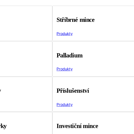
Stříbrné mince
Produkty
Palladium
Produkty
y
Příslušenství
Produkty
rky
Investiční mince