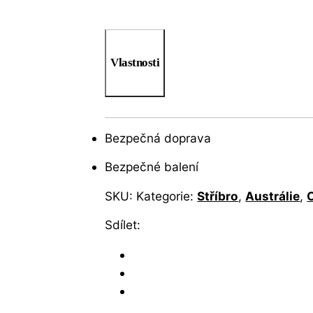
Vlastnosti
Bezpečná doprava
Bezpečné balení
SKU:
Kategorie:
Stříbro
,
Austrálie
,
O
Sdílet: