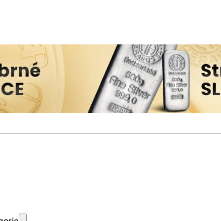
gorie