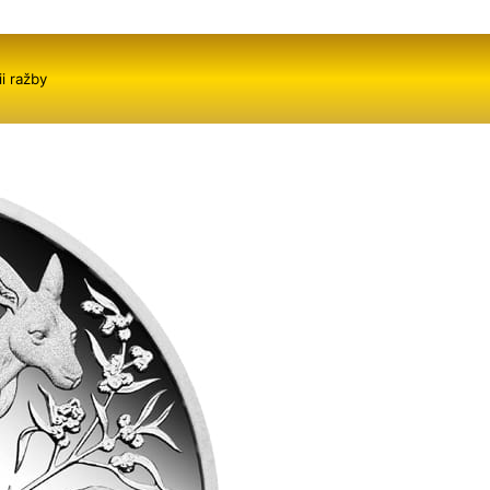
i ražby