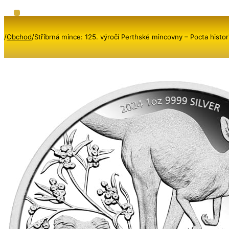
/
Obchod
/
Stříbrná mince: 125. výročí Perthské mincovny – Pocta histori