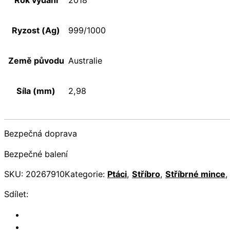
2018
Ryzost (Ag)
999/1000
Země původu
Australie
Síla (mm)
2,98
Bezpečná doprava
Bezpečné balení
SKU:
20267910
Kategorie:
Ptáci
,
Stříbro
,
Stříbrné mince
Sdílet: