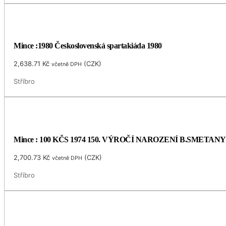
Mince :1980 Československá spartakiáda 1980
2,638.71
Kč
(
CZK
)
včetně DPH
Stříbro
Mince : 100 KČS 1974 150. VÝROČÍ NAROZENÍ B.SMETANY
2,700.73
Kč
(
CZK
)
včetně DPH
Stříbro