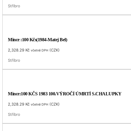
Stříbro
Mince :100 Kčs(1984-Matej Bel)
2,328.29
Kč
(
CZK
)
včetně DPH
Stříbro
Mince:100 KČS 1983 100.VÝROČÍ ÚMRTÍ S.CHALUPKY
2,328.29
Kč
(
CZK
)
včetně DPH
Stříbro