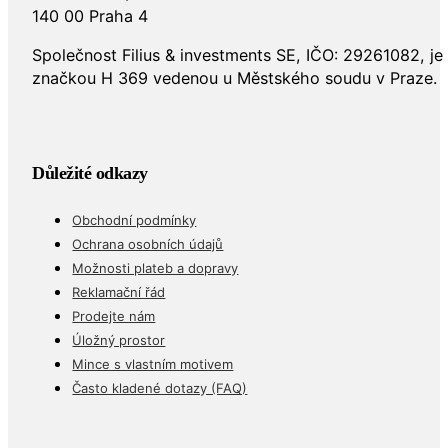
140 00 Praha 4
Společnost Filius & investments SE, IČO: 29261082, j
značkou H 369 vedenou u Městského soudu v Praze.
Důležité odkazy
Obchodní podmínky
Ochrana osobních údajů
Možnosti plateb a dopravy
Reklamační řád
Prodejte nám
Úložný prostor
Mince s vlastním motivem
Často kladené dotazy (FAQ)