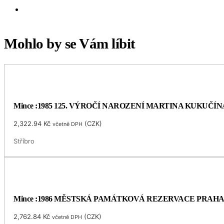
Mohlo by se Vám líbit
Mince :1985 125. VÝROČÍ NAROZENÍ MARTINA KUKUČÍN
2,322.94
Kč
(
CZK
)
včetně DPH
Stříbro
Mince :1986 MĚSTSKÁ PAMÁTKOVÁ REZERVACE PRAH
2,762.84
Kč
(
CZK
)
včetně DPH