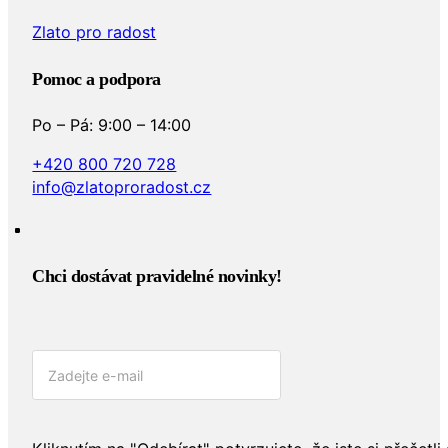
Zlato pro radost
Pomoc a podpora
Po – Pá: 9:00 – 14:00
+420 800 720 728
info@zlatoproradost.cz
Chci dostávat pravidelné novinky!​