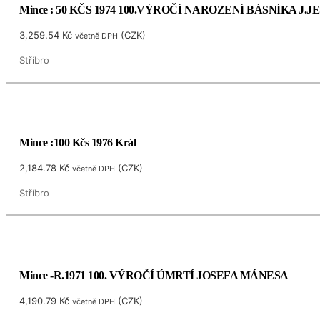
Mince : 50 KČS 1974 100.VÝROČÍ NAROZENÍ BÁSNÍKA J.
3,259.54
Kč
(
CZK
)
včetně DPH
Stříbro
Mince :100 Kčs 1976 Král
2,184.78
Kč
(
CZK
)
včetně DPH
Stříbro
Mince -R.1971 100. VÝROČÍ ÚMRTÍ JOSEFA MÁNESA
4,190.79
Kč
(
CZK
)
včetně DPH