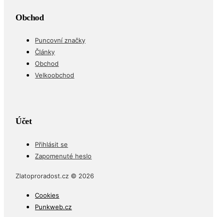
Obchod
Puncovní značky
Články
Obchod
Velkoobchod
Účet
Přihlásit se
Zapomenuté heslo
Zlatoproradost.cz © 2026
Cookies
Punkweb.cz