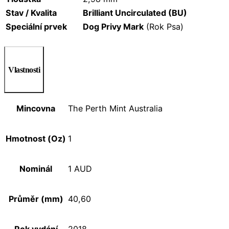
Stav / Kvalita
Brilliant Uncirculated (BU)
Speciální prvek
Dog Privy Mark
(Rok Psa)
Vlastnosti
Mincovna
The Perth Mint Australia
Hmotnost (Oz)
1
Nominál
1 AUD
Průměr (mm)
40,60
Rok vydání