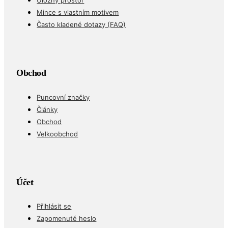
Úložný prostor
Mince s vlastním motivem
Často kladené dotazy (FAQ)
Obchod
Puncovní značky
Články
Obchod
Velkoobchod
Účet
Přihlásit se