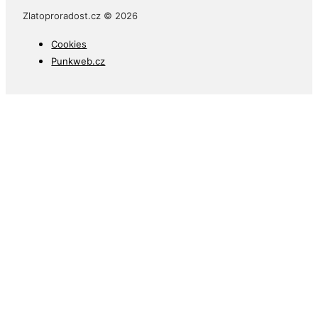
Zapomenuté heslo
Zlatoproradost.cz © 2026
Cookies
Punkweb.cz