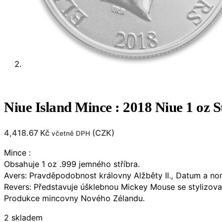
Niue Island Mince : 2018 Niue 1 oz S
4,418.67
Kč
(
CZK
)
včetně DPH
Mince :
Obsahuje 1 oz .999 jemného stříbra.
Avers: Pravděpodobnost královny Alžběty II., Datum a no
Revers: Představuje úšklebnou Mickey Mouse se stylizov
Produkce mincovny Nového Zélandu.
2 skladem