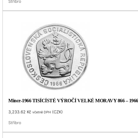
Stříbro
Mince-1966 TISÍCÍSTÉ VÝROČÍ VELKÉ MORAVY 866 – 196
3,233.62
Kč
(
CZK
)
včetně DPH
Stříbro