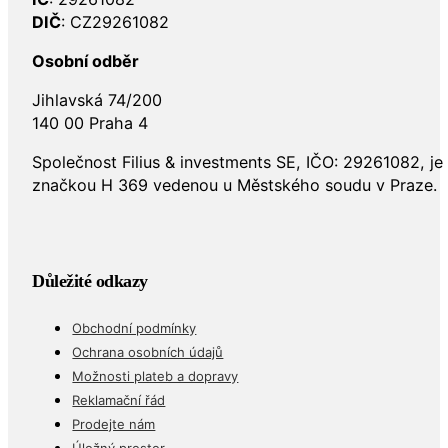
IČ
: 29261082
DIČ
: CZ29261082
Osobní odběr
Jihlavská 74/200
140 00 Praha 4
Společnost Filius & investments SE, IČO: 29261082, j
značkou H 369 vedenou u Městského soudu v Praze.
Důležité odkazy
Obchodní podmínky
Ochrana osobních údajů
Možnosti plateb a dopravy
Reklamační řád
Prodejte nám