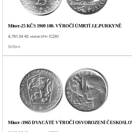
Mince-25 KČS 1969 100. VÝROČÍ ÚMRTÍ J.E.PURKYNĚ
4,761.34
Kč
(
CZK
)
včetně DPH
Stříbro
Mince :1965 DVACÁTÉ VÝROČÍ OSVOBOZENÍ ČESKOSL