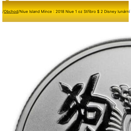
/
Obchod
/
Niue Island Mince : 2018 Niue 1 oz Stříbro $ 2 Disney lunární