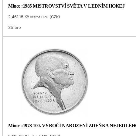
Mince :1985 MISTROVSTVÍ SVĚTA V LEDNÍM HOKEJ
2,461.15
Kč
(
CZK
)
včetně DPH
Stříbro
Mince :1978 100. VÝROČÍ NAROZENÍ ZDEŇKA NEJEDLÉH