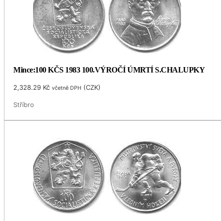
Mince:100 KČS 1983 100.VÝROČÍ ÚMRTÍ S.CHALUPKY
2,328.29
Kč
(
CZK
)
včetně DPH
Stříbro