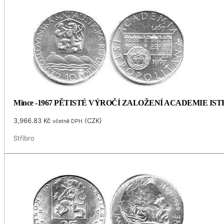
Mince -1967 PĚTISTÉ VÝROČÍ ZALOŽENÍ ACADEMIE I
3,966.83
Kč
(
CZK
)
včetně DPH
Stříbro