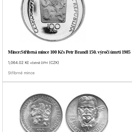
Mince:Stříbrná mince 100 Kčs Petr Brandl 150. výročí úmrtí 1985
1,064.02
Kč
(
CZK
)
včetně DPH
Stříbrné mince