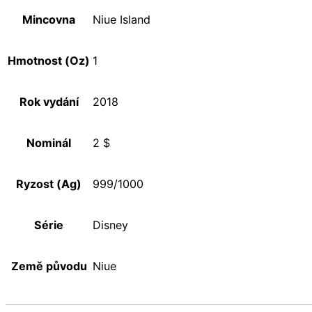
Mincovna
Niue Island
Hmotnost (Oz)
1
Rok vydání
2018
Nominál
2 $
Ryzost (Ag)
999/1000
Série
Disney
Země původu
Niue