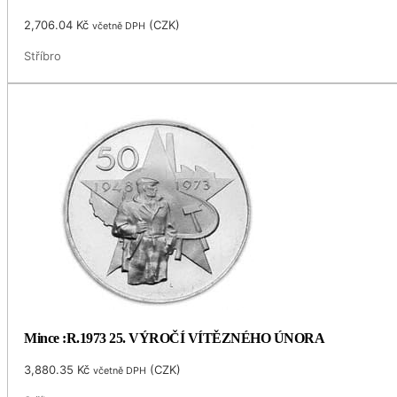
2,706.04
Kč
(
CZK
)
včetně DPH
Stříbro
Mince :R.1973 25. VÝROČÍ VÍTĚZNÉHO ÚNORA
3,880.35
Kč
(
CZK
)
včetně DPH