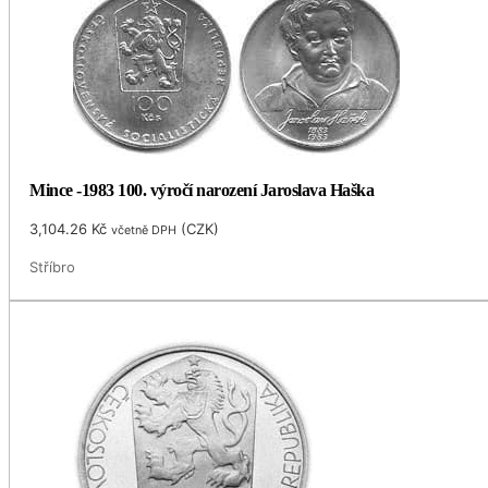
Mince -1983 100. výročí narození Jaroslava Haška
3,104.26
Kč
(
CZK
)
včetně DPH
Stříbro