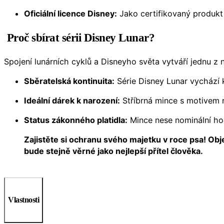
Oficiální licence Disney:
Jako certifikovaný produkt
Proč sbírat sérii Disney Lunar?
Spojení lunárních cyklů a Disneyho světa vytváří jednu z n
Sběratelská kontinuita:
Série Disney Lunar vychází k
Ideální dárek k narození:
Stříbrná mince s motivem r
Status zákonného platidla:
Mince nese nominální h
Zajistěte si ochranu svého majetku v roce psa! Obj
bude stejně věrné jako nejlepší přítel člověka.
Vlastnosti