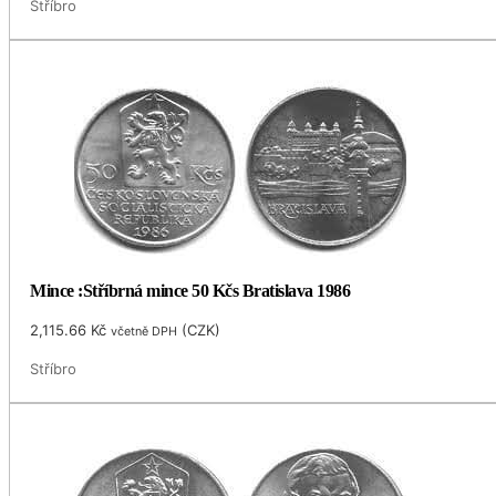
Stříbro
Mince :Stříbrná mince 50 Kčs Bratislava 1986
2,115.66
Kč
(
CZK
)
včetně DPH
Stříbro