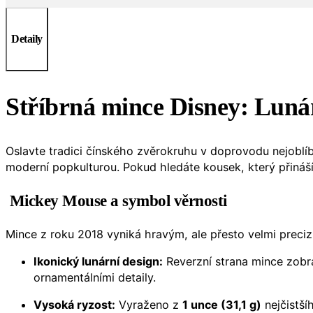
Detaily
Stříbrná mince Disney: Lunár
Oslavte tradici čínského zvěrokruhu v doprovodu nejobl
moderní popkulturou. Pokud hledáte kousek, který přináší
Mickey Mouse a symbol věrnosti
Mince z roku 2018 vyniká hravým, ale přesto velmi preciz
Ikonický lunární design:
Reverzní strana mince zob
ornamentálními detaily.
Vysoká ryzost:
Vyraženo z
1 unce (31,1 g)
nejčistš