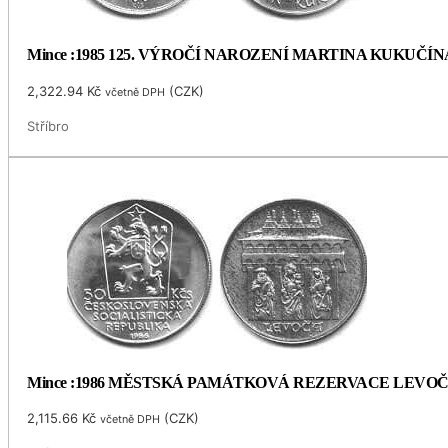
Mince :1985 125. VÝROČÍ NAROZENÍ MARTINA KUKUČÍN
2,322.94
Kč
(
CZK
)
včetně DPH
Stříbro
Mince :1986 MĚSTSKÁ PAMÁTKOVÁ REZERVACE LEVO
2,115.66
Kč
(
CZK
)
včetně DPH