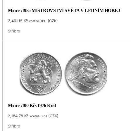
Mince :1985 MISTROVSTVÍ SVĚTA V LEDNÍM HOKEJ
2,461.15
Kč
(
CZK
)
včetně DPH
Stříbro
Mince :100 Kčs 1976 Král
2,184.78
Kč
(
CZK
)
včetně DPH
Stříbro