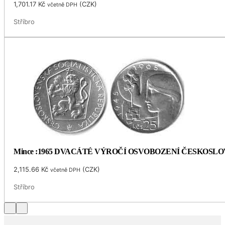
1,701.17
Kč
(
CZK
)
včetně DPH
Stříbro
Mince :1965 DVACÁTÉ VÝROČÍ OSVOBOZENÍ ČESKOSL
2,115.66
Kč
(
CZK
)
včetně DPH
Stříbro