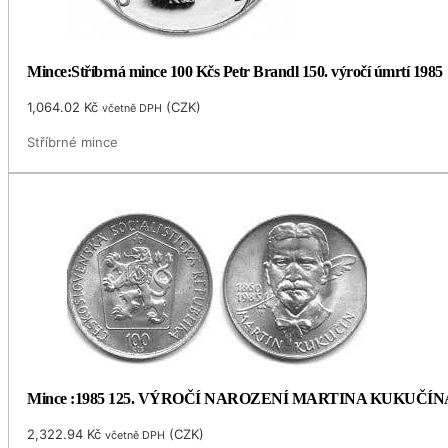
Mince:Stříbrná mince 100 Kčs Petr Brandl 150. výročí úmrtí 1985
1,064.02
Kč
(
CZK
)
včetně DPH
Stříbrné mince
Mince :1985 125. VÝROČÍ NAROZENÍ MARTINA KUKUČÍN
2,322.94
Kč
(
CZK
)
včetně DPH