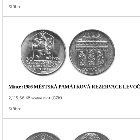
Stříbro
Mince :1986 MĚSTSKÁ PAMÁTKOVÁ REZERVACE LEVO
2,115.66
Kč
(
CZK
)
včetně DPH
Stříbro