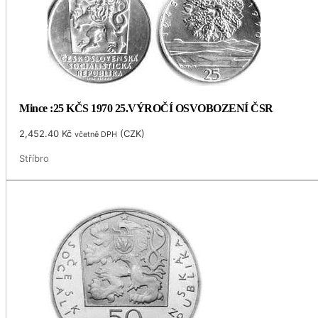
Mince :25 KČS 1970 25.VÝROČÍ OSVOBOZENÍ ČSR
2,452.40
Kč
(
CZK
)
včetně DPH
Stříbro