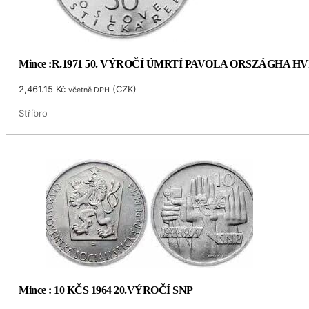
Mince :R.1971 50. VÝROČÍ ÚMRTÍ PAVOLA ORSZÁGHA 
2,461.15
Kč
(
CZK
)
včetně DPH
Stříbro
Mince : 10 KČS 1964 20.VÝROČÍ SNP