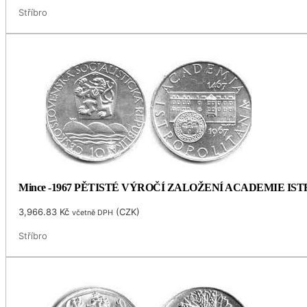
Stříbro
Mince -1967 PĚTISTÉ VÝROČÍ ZALOŽENÍ ACADEMIE I
3,966.83
Kč
(
CZK
)
včetně DPH
Stříbro