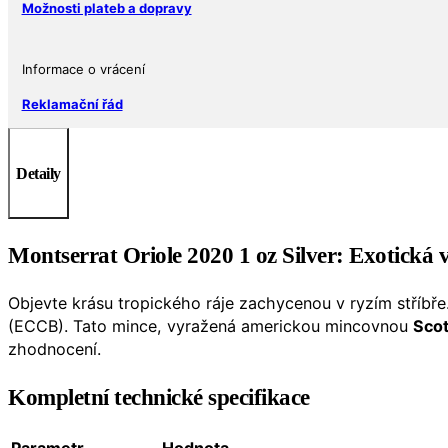
Možnosti plateb a dopravy
Informace o vrácení
Reklamační řád
Detaily
Montserrat Oriole 2020 1 oz Silver: Exotická 
Objevte krásu tropického ráje zachycenou v ryzím stříbře
(ECCB). Tato mince, vyražená americkou mincovnou
Scot
zhodnocení.
Kompletní technické specifikace
Parametr
Hodnota