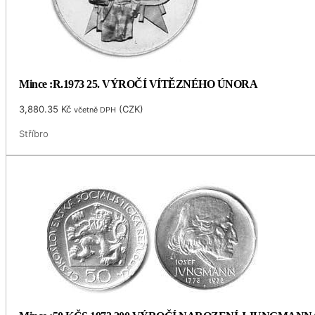
Mince :R.1973 25. VÝROČÍ VÍTĚZNÉHO ÚNORA
3,880.35
Kč
(
CZK
)
včetně DPH
Stříbro