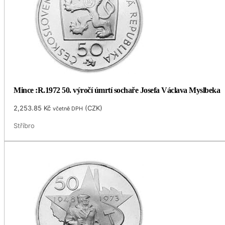
Mince :R.1972 50. výročí úmrtí sochaře Josefa Václava Myslbeka
2,253.85
Kč
(
CZK
)
včetně DPH
Stříbro