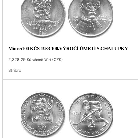
Mince:100 KČS 1983 100.VÝROČÍ ÚMRTÍ S.CHALUPKY
2,328.29
Kč
(
CZK
)
včetně DPH
Stříbro