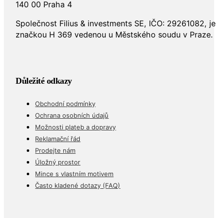
140 00 Praha 4
Společnost Filius & investments SE, IČO: 29261082, j
značkou H 369 vedenou u Městského soudu v Praze.
Důležité odkazy
Obchodní podmínky
Ochrana osobních údajů
Možnosti plateb a dopravy
Reklamační řád
Prodejte nám
Úložný prostor
Mince s vlastním motivem
Často kladené dotazy (FAQ)