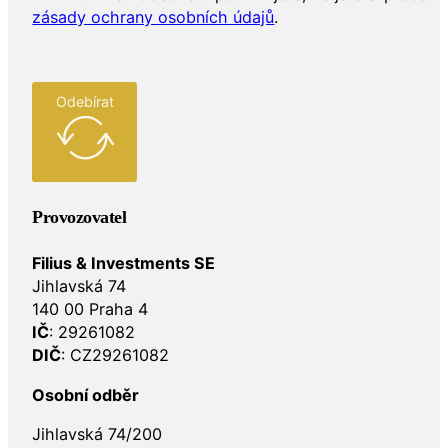
zásady ochrany osobních údajů
.
Odebírat
Provozovatel
Filius & Investments SE
Jihlavská 74
140 00 Praha 4
IČ
: 29261082
DIČ
: CZ29261082
Osobní odběr
Jihlavská 74/200