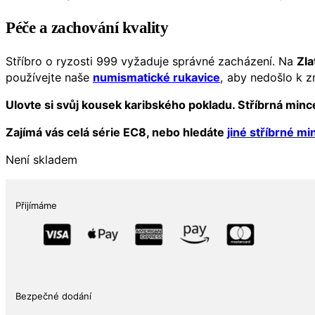
Péče a zachování kvality
Stříbro o ryzosti 999 vyžaduje správné zacházení. Na
Zla
používejte naše
numismatické rukavice
, aby nedošlo k z
Ulovte si svůj kousek karibského pokladu. Stříbrná minc
Zajímá vás celá série EC8, nebo hledáte
jiné stříbrné m
Není skladem
Přijímáme
Bezpečné dodání