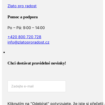
Zlato pro radost
Pomoc a podpora
Po – Pá: 9:00 – 14:00
+420 800 720 728
info@zlatoproradost.cz
Chci dostávat pravidelné novinky!​
Kliknutím na "Odebírat" potvrzujete, že jste si přečetli 