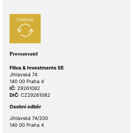
Odebírat
Provozovatel
Filius & Investments SE
Jihlavská 74
140 00 Praha 4
IČ
: 29261082
DIČ
: CZ29261082
Osobní odběr
Jihlavská 74/200
140 00 Praha 4