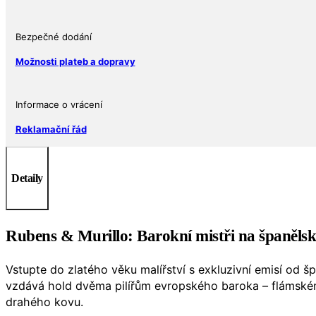
Bezpečné dodání
Možnosti plateb a dopravy
Informace o vrácení
Reklamační řád
Detaily
Rubens & Murillo: Barokní mistři na španělsk
Vstupte do zlatého věku malířství s exkluzivní emisí od 
vzdává hold dvěma pilířům evropského baroka – flámském
drahého kovu.