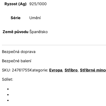
Ryzost (Ag)
925/1000
Série
Umění
Země původu
Španělsko
Bezpečná doprava
Bezpečné balení
SKU:
24761755
Kategorie:
Evropa
,
Stříbro
,
Stříbrné minc
Sdílet: