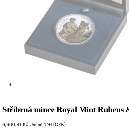
Stříbrná mince Royal Mint Rubens 
6,600.91
Kč
(
CZK
)
včetně DPH