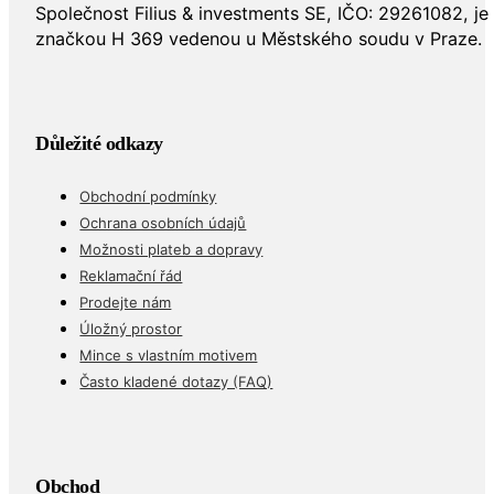
Společnost Filius & investments SE, IČO: 29261082, j
značkou H 369 vedenou u Městského soudu v Praze.
Důležité odkazy
Obchodní podmínky
Ochrana osobních údajů
Možnosti plateb a dopravy
Reklamační řád
Prodejte nám
Úložný prostor
Mince s vlastním motivem
Často kladené dotazy (FAQ)
Obchod