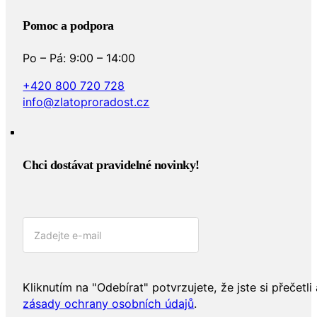
Pomoc a podpora
Po – Pá: 9:00 – 14:00
+420 800 720 728
info@zlatoproradost.cz
Chci dostávat pravidelné novinky!​
Kliknutím na "Odebírat" potvrzujete, že jste si přečetli 
zásady ochrany osobních údajů
.