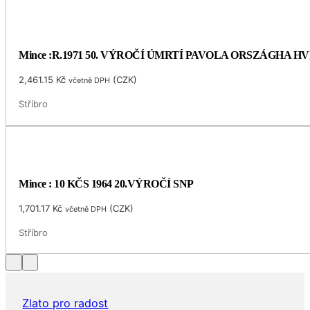
Mince :R.1971 50. VÝROČÍ ÚMRTÍ PAVOLA ORSZÁGHA 
2,461.15
Kč
(
CZK
)
včetně DPH
Stříbro
Mince : 10 KČS 1964 20.VÝROČÍ SNP
1,701.17
Kč
(
CZK
)
včetně DPH
Stříbro
Zlato pro radost