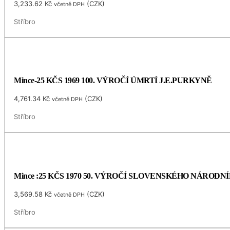
3,233.62
Kč
(
CZK
)
včetně DPH
Stříbro
Mince-25 KČS 1969 100. VÝROČÍ ÚMRTÍ J.E.PURKYNĚ
4,761.34
Kč
(
CZK
)
včetně DPH
Stříbro
Mince :25 KČS 1970 50. VÝROČÍ SLOVENSKÉHO NÁRODN
3,569.58
Kč
(
CZK
)
včetně DPH
Stříbro