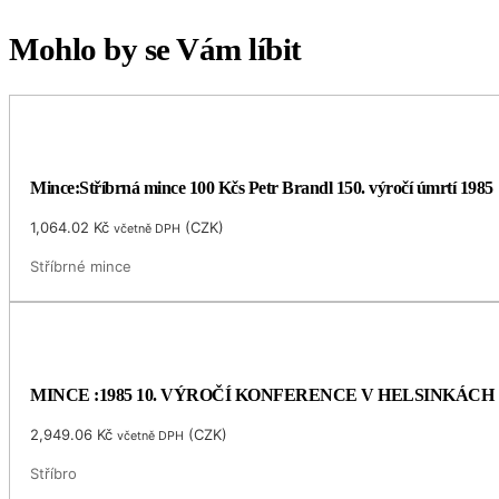
Mohlo by se Vám líbit
Mince:Stříbrná mince 100 Kčs Petr Brandl 150. výročí úmrtí 1985
1,064.02
Kč
(
CZK
)
včetně DPH
Stříbrné mince
MINCE :1985 10. VÝROČÍ KONFERENCE V HELSINKÁCH
2,949.06
Kč
(
CZK
)
včetně DPH
Stříbro