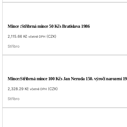
Mince :Stříbrná mince 50 Kčs Bratislava 1986
2,115.66
Kč
(
CZK
)
včetně DPH
Stříbro
Mince:Stříbrná mince 100 Kčs Jan Neruda 150. výročí narození 1
2,328.29
Kč
(
CZK
)
včetně DPH
Stříbro