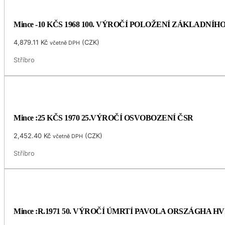
Mince -10 KČS 1968 100. VÝROČÍ POLOŽENÍ ZÁKLADNÍ
4,879.11
Kč
(
CZK
)
včetně DPH
Stříbro
Mince :25 KČS 1970 25.VÝROČÍ OSVOBOZENÍ ČSR
2,452.40
Kč
(
CZK
)
včetně DPH
Stříbro
Mince :R.1971 50. VÝROČÍ ÚMRTÍ PAVOLA ORSZÁGHA 