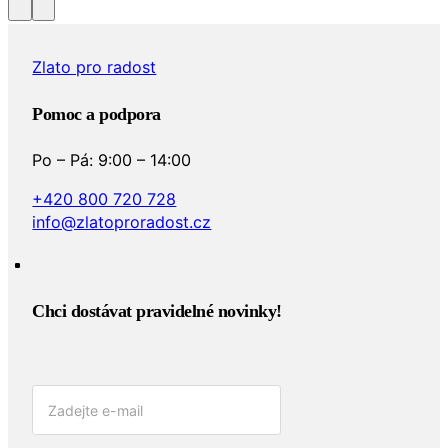
Zlato pro radost
Pomoc a podpora
Po – Pá: 9:00 – 14:00
+420 800 720 728
info@zlatoproradost.cz
Chci dostávat pravidelné novinky!​