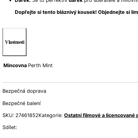
Dopřejte si tento bláznivý kousek! Objednejte si l
Vlastnosti
Mincovna
Perth Mint
Bezpečná doprava
Bezpečné balení
SKU:
27461852
Kategorie:
Ostatní filmové a licencované
Sdílet: