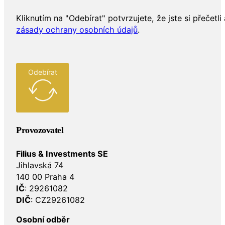
Kliknutím na "Odebírat" potvrzujete, že jste si přečetli 
zásady ochrany osobních údajů
.
Odebírat
Provozovatel
Filius & Investments SE
Jihlavská 74
140 00 Praha 4
IČ
: 29261082
DIČ
: CZ29261082
Osobní odběr