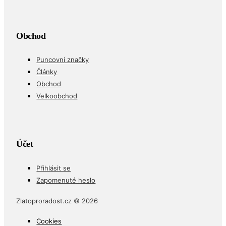
Obchod
Puncovní značky
Články
Obchod
Velkoobchod
Účet
Přihlásit se
Zapomenuté heslo
Zlatoproradost.cz © 2026
Cookies