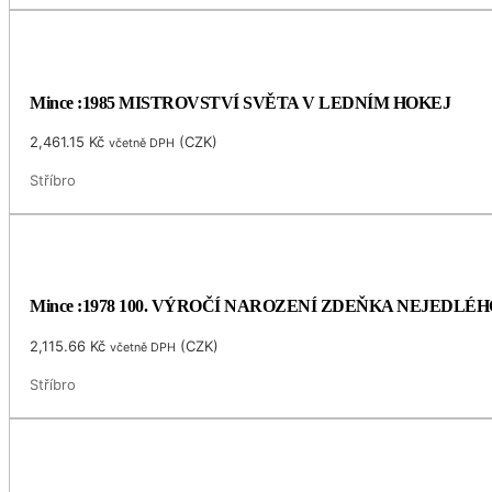
Mince :1985 MISTROVSTVÍ SVĚTA V LEDNÍM HOKEJ
2,461.15
Kč
(
CZK
)
včetně DPH
Stříbro
Mince :1978 100. VÝROČÍ NAROZENÍ ZDEŇKA NEJEDLÉH
2,115.66
Kč
(
CZK
)
včetně DPH
Stříbro