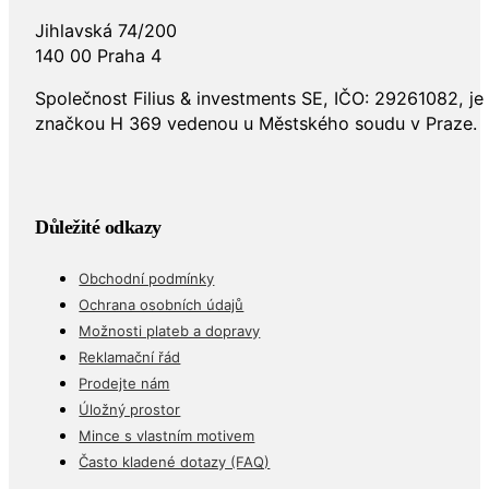
Jihlavská 74/200
140 00 Praha 4
Společnost Filius & investments SE, IČO: 29261082, j
značkou H 369 vedenou u Městského soudu v Praze.
Důležité odkazy
Obchodní podmínky
Ochrana osobních údajů
Možnosti plateb a dopravy
Reklamační řád
Prodejte nám
Úložný prostor
Mince s vlastním motivem
Často kladené dotazy (FAQ)