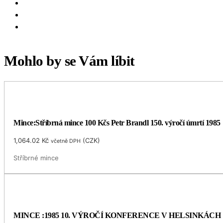
Mohlo by se Vám líbit
Mince:Stříbrná mince 100 Kčs Petr Brandl 150. výročí úmrtí 1985
1,064.02
Kč
(
CZK
)
včetně DPH
Stříbrné mince
MINCE :1985 10. VÝROČÍ KONFERENCE V HELSINKÁCH