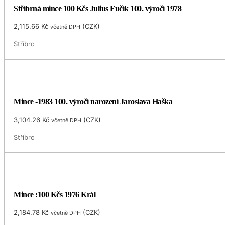
Stříbrná mince 100 Kčs Julius Fučík 100. výročí 1978
2,115.66
Kč
(
CZK
)
včetně DPH
Stříbro
Mince -1983 100. výročí narození Jaroslava Haška
3,104.26
Kč
(
CZK
)
včetně DPH
Stříbro
Mince :100 Kčs 1976 Král
2,184.78
Kč
(
CZK
)
včetně DPH