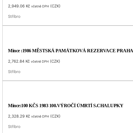
2,949.06
Kč
(
CZK
)
včetně DPH
Stříbro
Mince :1986 MĚSTSKÁ PAMÁTKOVÁ REZERVACE PRAH
2,762.84
Kč
(
CZK
)
včetně DPH
Stříbro
Mince:100 KČS 1983 100.VÝROČÍ ÚMRTÍ S.CHALUPKY
2,328.29
Kč
(
CZK
)
včetně DPH
Stříbro