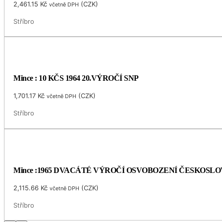
2,461.15
Kč
(
CZK
)
včetně DPH
Stříbro
Mince : 10 KČS 1964 20.VÝROČÍ SNP
1,701.17
Kč
(
CZK
)
včetně DPH
Stříbro
Mince :1965 DVACÁTÉ VÝROČÍ OSVOBOZENÍ ČESKOSL
2,115.66
Kč
(
CZK
)
včetně DPH
Stříbro