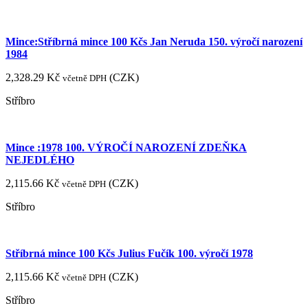
Mince:Stříbrná mince 100 Kčs Jan Neruda 150. výročí narození
1984
2,328.29
Kč
(
CZK
)
včetně DPH
Stříbro
Mince :1978 100. VÝROČÍ NAROZENÍ ZDEŇKA
NEJEDLÉHO
2,115.66
Kč
(
CZK
)
včetně DPH
Stříbro
Stříbrná mince 100 Kčs Julius Fučík 100. výročí 1978
2,115.66
Kč
(
CZK
)
včetně DPH
Stříbro