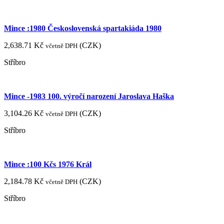
Mince :1980 Československá spartakiáda 1980
2,638.71
Kč
(
CZK
)
včetně DPH
Stříbro
Mince -1983 100. výročí narození Jaroslava Haška
3,104.26
Kč
(
CZK
)
včetně DPH
Stříbro
Mince :100 Kčs 1976 Král
2,184.78
Kč
(
CZK
)
včetně DPH
Stříbro