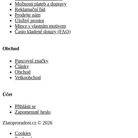
Obchod
Puncovní značky
Články
Obchod
Velkoobchod
Účet
Přihlásit se
Zapomenuté heslo
Zlatoproradost.cz © 2026
Cookies
Punkweb.cz