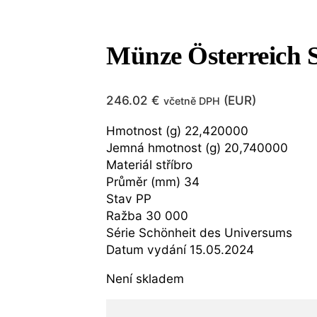
Münze Österreich 
246.02
€
(
EUR
)
včetně DPH
Hmotnost (g) 22,420000
Jemná hmotnost (g) 20,740000
Materiál stříbro
Průměr (mm) 34
Stav PP
Ražba 30 000
Série Schönheit des Universums
Datum vydání 15.05.2024
Není skladem