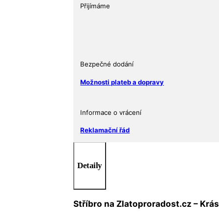
Přijímáme
Bezpečné dodání
Možnosti plateb a dopravy
Informace o vrácení
Reklamační řád
Detaily
Stříbro na Zlatoproradost.cz – Krá