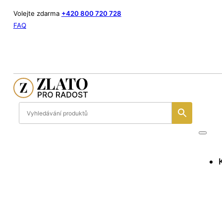
Volejte zdarma
+420 800 720 728
FAQ