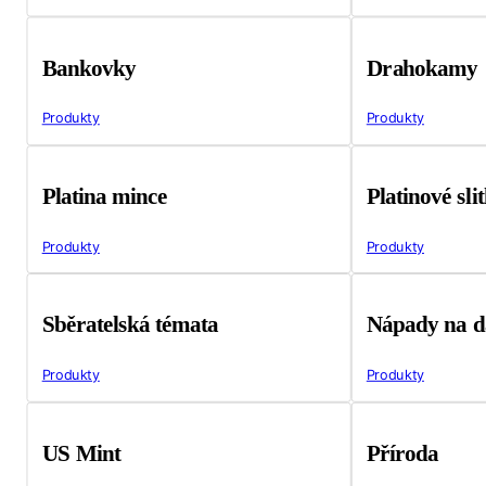
Bankovky
Drahokamy
Produkty
Produkty
Platina mince
Platinové sli
Produkty
Produkty
Sběratelská témata
Nápady na d
Produkty
Produkty
US Mint
Příroda