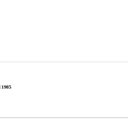
í 1985