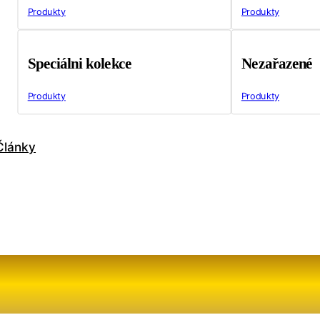
Produkty
Produkty
Speciálni kolekce
Nezařazené
Produkty
Produkty
Články