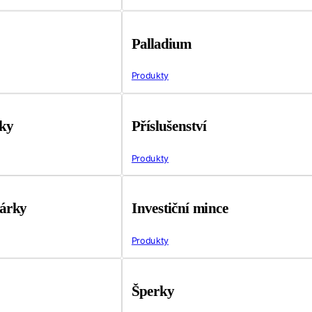
Palladium
Produkty
tky
Příslušenství
Produkty
árky
Investiční mince
Produkty
Šperky