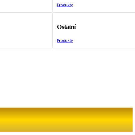
Produkty
Ostatní
Produkty