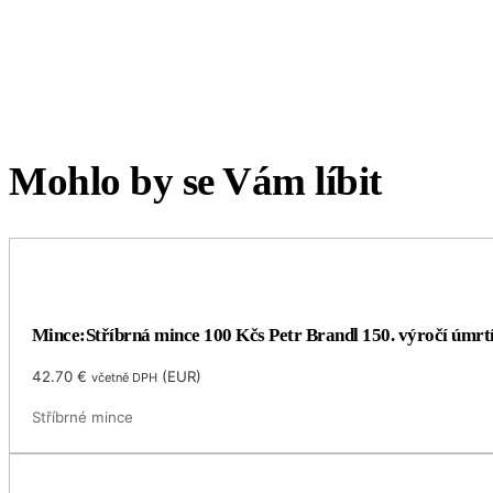
Mohlo by se Vám líbit
Mince:Stříbrná mince 100 Kčs Petr Brandl 150. výročí úmrt
42.70
€
(
EUR
)
včetně DPH
Stříbrné mince