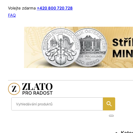
Volejte zdarma
+420 800 720 728
FAQ
Kate