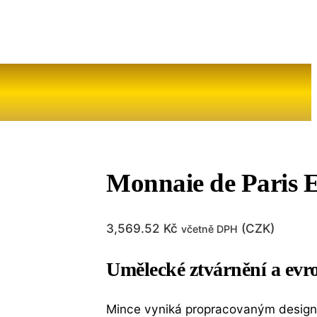
Monnaie de Paris Eu
3,569.52
Kč
(
CZK
)
včetně DPH
Umělecké ztvárnění a evr
Mince vyniká propracovaným designem