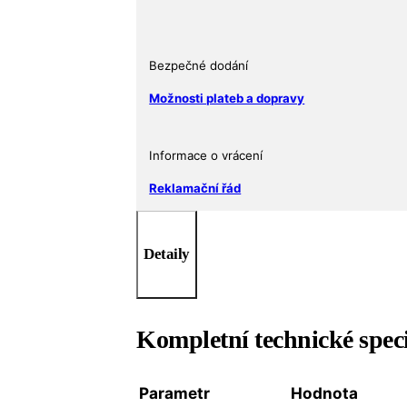
1/2
€
množství
Bezpečné dodání
Možnosti plateb a dopravy
Informace o vrácení
Reklamační řád
Detaily
Kompletní technické spec
Parametr
Hodnota