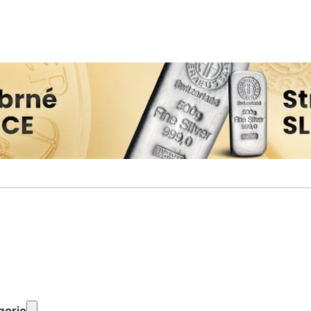
gorie