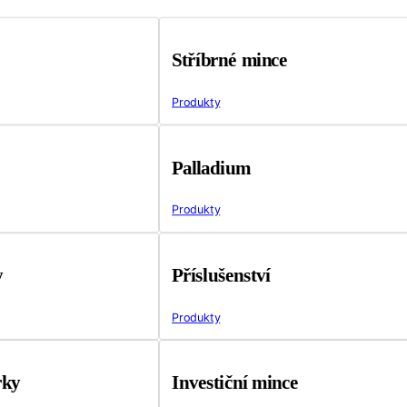
Stříbrné mince
Produkty
Palladium
Produkty
y
Příslušenství
Produkty
rky
Investiční mince