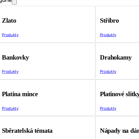
Zlato
Stříbro
Produkty
Produkty
Bankovky
Drahokamy
Produkty
Produkty
Platina mince
Platinové slitk
Produkty
Produkty
Sběratelská témata
Nápady na dá