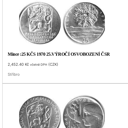
Mince :25 KČS 1970 25.VÝROČÍ OSVOBOZENÍ ČSR
2,452.40
Kč
(
CZK
)
včetně DPH
Stříbro