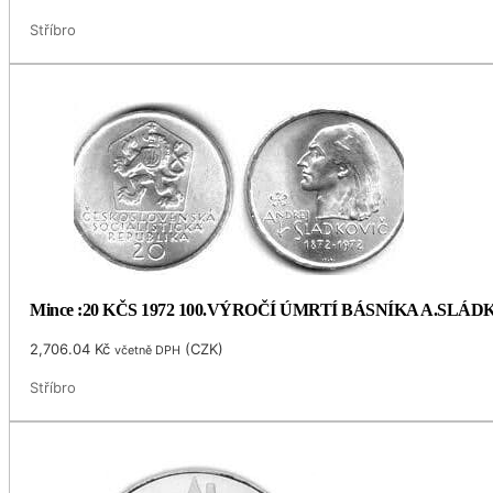
Stříbro
Mince :20 KČS 1972 100.VÝROČÍ ÚMRTÍ BÁSNÍKA A.SLÁ
2,706.04
Kč
(
CZK
)
včetně DPH
Stříbro