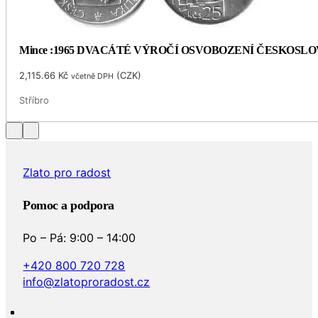
Mince :1965 DVACÁTÉ VÝROČÍ OSVOBOZENÍ ČESKOSL
2,115.66
Kč
(
CZK
)
včetně DPH
Stříbro
Zlato pro radost
Pomoc a podpora
Po – Pá: 9:00 – 14:00
+420 800 720 728
info@zlatoproradost.cz