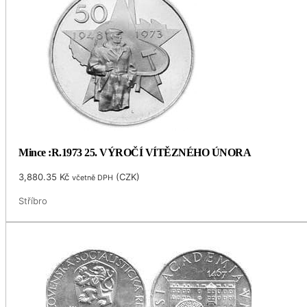
Mince :R.1973 25. VÝROČÍ VÍTĚZNÉHO ÚNORA
3,880.35
Kč
(
CZK
)
včetně DPH
Stříbro