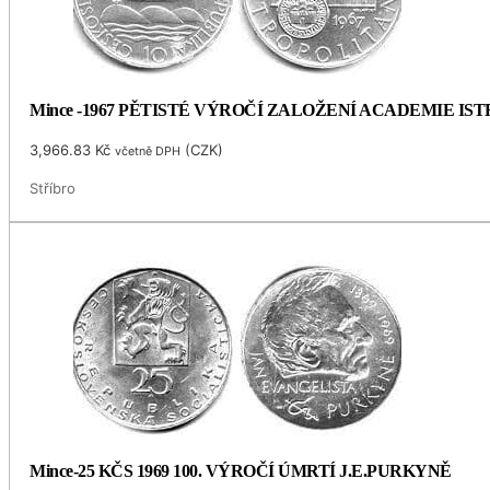
Mince -1967 PĚTISTÉ VÝROČÍ ZALOŽENÍ ACADEMIE I
3,966.83
Kč
(
CZK
)
včetně DPH
Stříbro
Mince-25 KČS 1969 100. VÝROČÍ ÚMRTÍ J.E.PURKYNĚ