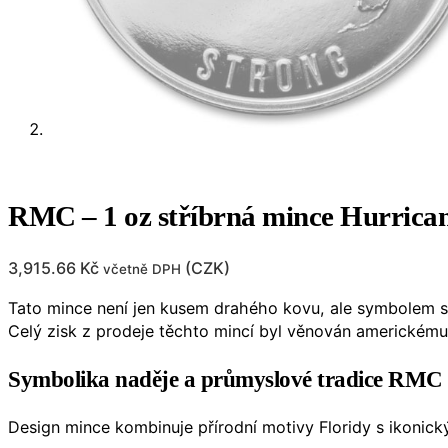
RMC – 1 oz stříbrná mince Hurrican
3,915.66
Kč
(
CZK
)
včetně DPH
Tato mince není jen kusem drahého kovu, ale symbolem so
Celý zisk z prodeje těchto mincí byl věnován americkému
Symbolika naděje a průmyslové tradice RMC
Design mince kombinuje přírodní motivy Floridy s ikonic