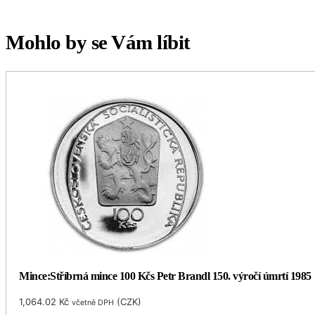
Mohlo by se Vám líbit
Mince:Stříbrná mince 100 Kčs Petr Brandl 150. výročí úmrtí 1985
1,064.02
Kč
(
CZK
)
včetně DPH