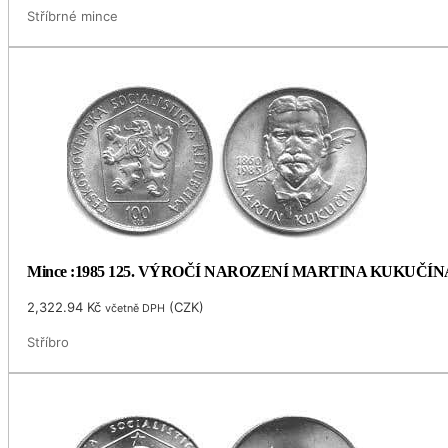
Stříbrné mince
Mince :1985 125. VÝROČÍ NAROZENÍ MARTINA KUKUČÍN
2,322.94
Kč
(
CZK
)
včetně DPH
Stříbro