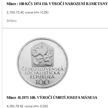
Mince : 100 KČS 1974 150. VÝROČÍ NAROZENÍ B.SMETANY
2,700.73
Kč
(
CZK
)
včetně DPH
Stříbro
Mince -R.1971 100. VÝROČÍ ÚMRTÍ JOSEFA MÁNESA
4,190.79
Kč
(
CZK
)
včetně DPH