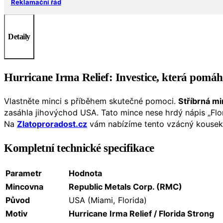
Reklamační řád
Detaily
Hurricane Irma Relief: Investice, která pomáh
Vlastněte minci s příběhem skutečné pomoci.
Stříbrná mi
zasáhla jihovýchod USA. Tato mince nese hrdý nápis „Flori
Na
Zlatoproradost.cz
vám nabízíme tento vzácný kousek, 
Kompletní technické specifikace
Parametr
Hodnota
Mincovna
Republic Metals Corp. (RMC)
Původ
USA (Miami, Florida)
Motiv
Hurricane Irma Relief / Florida Strong