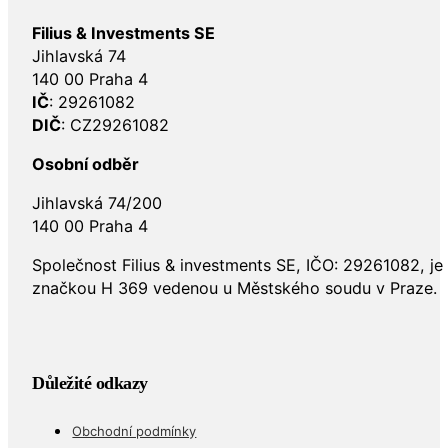
Filius & Investments SE
Jihlavská 74
140 00 Praha 4
IČ
: 29261082
DIČ
: CZ29261082
Osobní odběr
Jihlavská 74/200
140 00 Praha 4
Společnost Filius & investments SE, IČO: 29261082, j
značkou H 369 vedenou u Městského soudu v Praze.
Důležité odkazy
Obchodní podmínky