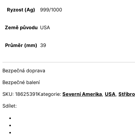
Ryzost (Ag)
999/1000
Země původu
USA
Průměr (mm)
39
Bezpečná doprava
Bezpečné balení
SKU:
18625391
Kategorie:
Severní Amerika
,
USA
,
Stříbro
Sdílet: