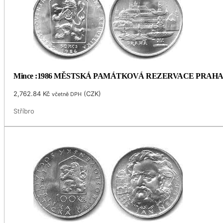
Mince :1986 MĚSTSKÁ PAMÁTKOVÁ REZERVACE PRAH
2,762.84
Kč
(
CZK
)
včetně DPH
Stříbro