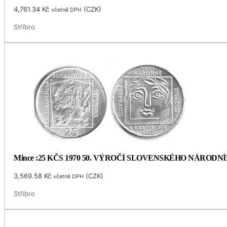
4,761.34
Kč
(
CZK
)
včetně DPH
Stříbro
Mince :25 KČS 1970 50. VÝROČÍ SLOVENSKÉHO NÁRODN
3,569.58
Kč
(
CZK
)
včetně DPH
Stříbro