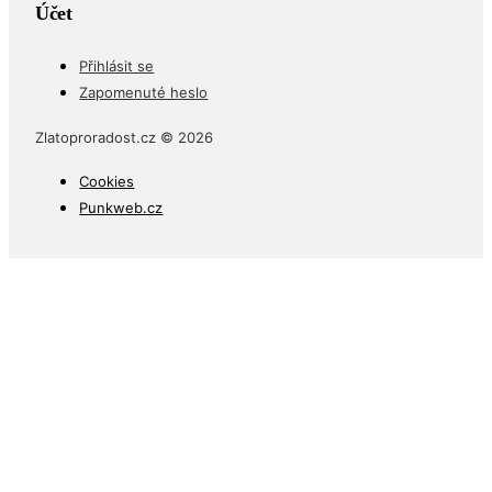
Účet
Přihlásit se
Zapomenuté heslo
Zlatoproradost.cz © 2026
Cookies
Punkweb.cz