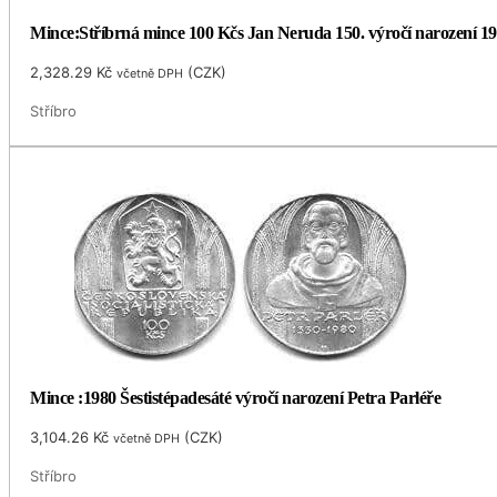
Mince:Stříbrná mince 100 Kčs Jan Neruda 150. výročí narození 1
2,328.29
Kč
(
CZK
)
včetně DPH
Stříbro
Mince :1980 Šestistépadesáté výročí narození Petra Parléře
3,104.26
Kč
(
CZK
)
včetně DPH
Stříbro