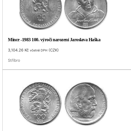
Mince -1983 100. výročí narození Jaroslava Haška
3,104.26
Kč
(
CZK
)
včetně DPH
Stříbro