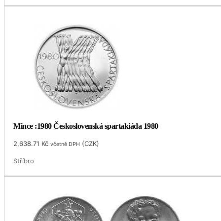
Mince :1980 Československá spartakiáda 1980
2,638.71
Kč
(
CZK
)
včetně DPH
Stříbro