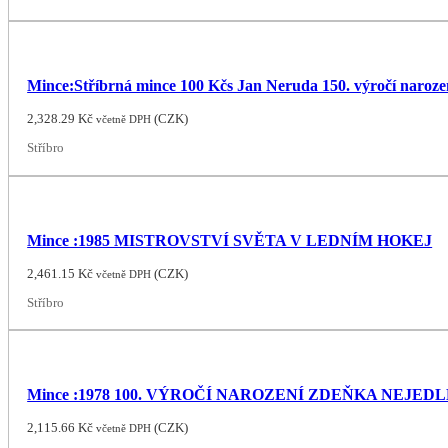
Mince:Stříbrná mince 100 Kčs Jan Neruda 150. výročí naroze
2,328.29
Kč
(
CZK
)
včetně DPH
Stříbro
Mince :1985 MISTROVSTVÍ SVĚTA V LEDNÍM HOKEJ
2,461.15
Kč
(
CZK
)
včetně DPH
Stříbro
Mince :1978 100. VÝROČÍ NAROZENÍ ZDEŇKA NEJED
2,115.66
Kč
(
CZK
)
včetně DPH