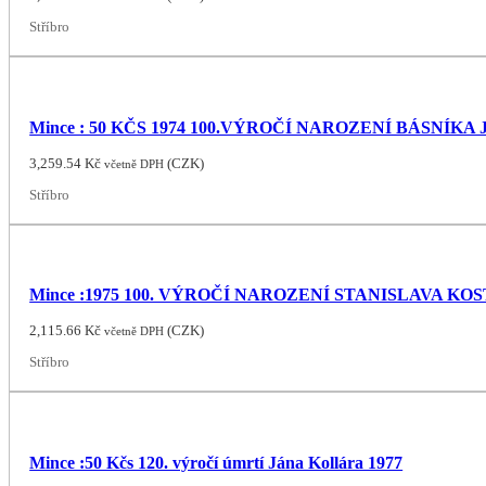
Stříbro
Mince : 50 KČS 1974 100.VÝROČÍ NAROZENÍ BÁSNÍKA
3,259.54
Kč
(
CZK
)
včetně DPH
Stříbro
Mince :1975 100. VÝROČÍ NAROZENÍ STANISLAVA 
2,115.66
Kč
(
CZK
)
včetně DPH
Stříbro
Mince :50 Kčs 120. výročí úmrtí Jána Kollára 1977