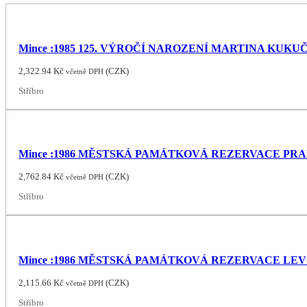
Mince :1985 125. VÝROČÍ NAROZENÍ MARTINA KUKU
2,322.94
Kč
(
CZK
)
včetně DPH
Stříbro
Mince :1986 MĚSTSKÁ PAMÁTKOVÁ REZERVACE PR
2,762.84
Kč
(
CZK
)
včetně DPH
Stříbro
Mince :1986 MĚSTSKÁ PAMÁTKOVÁ REZERVACE LE
2,115.66
Kč
(
CZK
)
včetně DPH
Stříbro