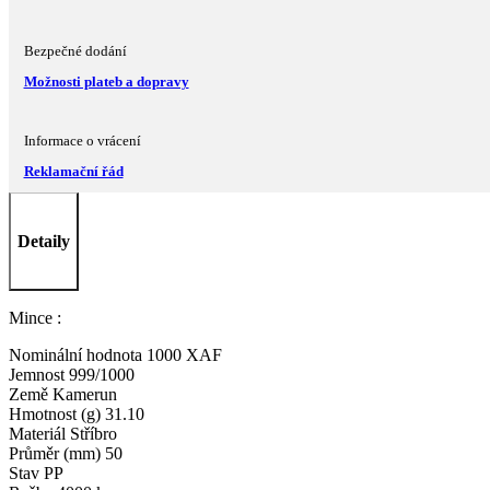
Bezpečné dodání
Možnosti plateb a dopravy
Informace o vrácení
Reklamační řád
Detaily
Mince :
Nominální hodnota 1000 XAF
Jemnost 999/1000
Země Kamerun
Hmotnost (g) 31.10
Materiál Stříbro
Průměr (mm) 50
Stav PP