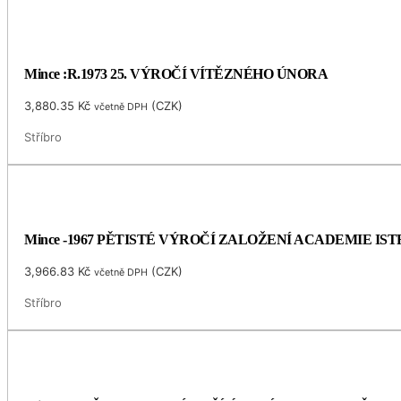
Mince :R.1973 25. VÝROČÍ VÍTĚZNÉHO ÚNORA
3,880.35
Kč
(
CZK
)
včetně DPH
Stříbro
Mince -1967 PĚTISTÉ VÝROČÍ ZALOŽENÍ ACADEMIE I
3,966.83
Kč
(
CZK
)
včetně DPH
Stříbro