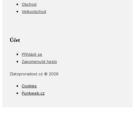
Obchod
Velkoobchod
Účet
Přihlásit se
Zapomenuté heslo
Zlatoproradost.cz © 2026
Cookies
Punkweb.cz