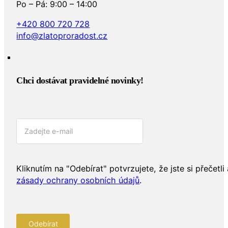
Po – Pá: 9:00 – 14:00
+420 800 720 728
info@zlatoproradost.cz
Chci dostávat pravidelné novinky!​
Kliknutím na "Odebírat" potvrzujete, že jste si přečetli 
zásady ochrany osobních údajů
.
Odebírat