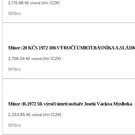
2,115.66
Kč
(
CZK
)
včetně DPH
Stříbro
Mince :20 KČS 1972 100.VÝROČÍ ÚMRTÍ BÁSNÍKA A.SLÁ
2,706.04
Kč
(
CZK
)
včetně DPH
Stříbro
Mince :R.1972 50. výročí úmrtí sochaře Josefa Václava Myslbeka
2,253.85
Kč
(
CZK
)
včetně DPH
Stříbro