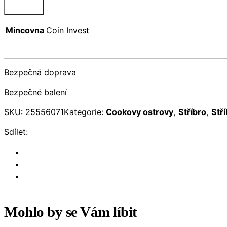
Mincovna
Coin Invest
Bezpečná doprava
Bezpečné balení
SKU:
25556071
Kategorie:
Cookovy ostrovy
,
Stříbro
,
Stř
Sdílet:
Mohlo by se Vám líbit