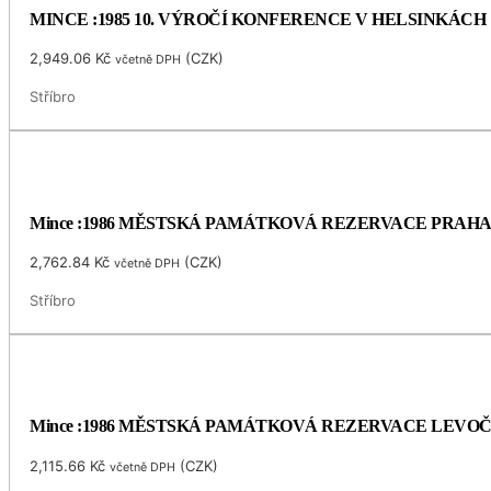
MINCE :1985 10. VÝROČÍ KONFERENCE V HELSINKÁCH
2,949.06
Kč
(
CZK
)
včetně DPH
Stříbro
Mince :1986 MĚSTSKÁ PAMÁTKOVÁ REZERVACE PRAH
2,762.84
Kč
(
CZK
)
včetně DPH
Stříbro
Mince :1986 MĚSTSKÁ PAMÁTKOVÁ REZERVACE LEVO
2,115.66
Kč
(
CZK
)
včetně DPH