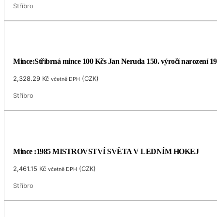
Stříbro
Mince:Stříbrná mince 100 Kčs Jan Neruda 150. výročí narození 1
2,328.29
Kč
(
CZK
)
včetně DPH
Stříbro
Mince :1985 MISTROVSTVÍ SVĚTA V LEDNÍM HOKEJ
2,461.15
Kč
(
CZK
)
včetně DPH
Stříbro