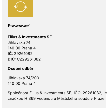
Provozovatel
Filius & Investments SE
Jihlavská 74
140 00 Praha 4
IČ
: 29261082
DIČ
: CZ29261082
Osobní odběr
Jihlavská 74/200
140 00 Praha 4
Společnost Filius & investments SE, IČO: 29261082, j
značkou H 369 vedenou u Městského soudu v Praze.