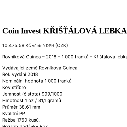
Coin Invest KŘIŠŤÁLOVÁ LEBKA 
10,475.58
Kč
(
CZK
)
včetně DPH
Rovníková Guinea – 2018 – 1 000 franků – Křišťálová lebk
Vydávající země Rovníková Guinea
Rok vydání 2018
Nominální hodnota 1 000 franků
Kov stříbro
Jemnost (čistota) 999/1000
Hmotnost 1 oz / 31,1 gramů
Průměr 38,61 mm
Kvalitní PP
Ražba 1750 kusů.
Rozsah dodávky Box