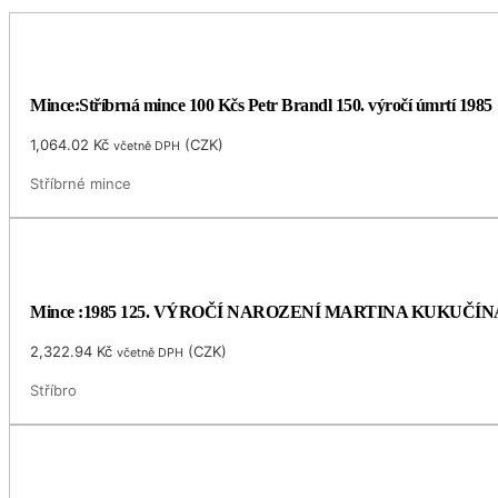
Mince:Stříbrná mince 100 Kčs Petr Brandl 150. výročí úmrtí 1985
1,064.02
Kč
(
CZK
)
včetně DPH
Stříbrné mince
Mince :1985 125. VÝROČÍ NAROZENÍ MARTINA KUKUČÍN
2,322.94
Kč
(
CZK
)
včetně DPH
Stříbro