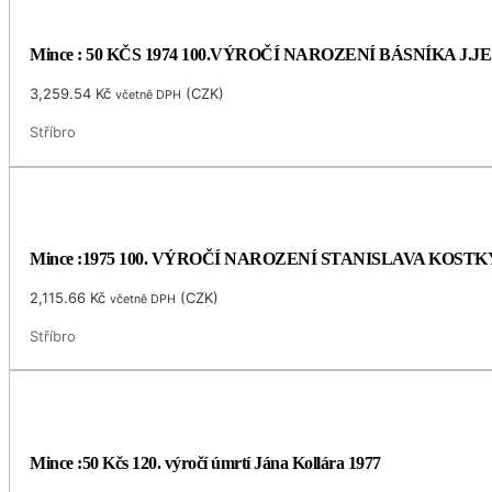
Mince : 50 KČS 1974 100.VÝROČÍ NAROZENÍ BÁSNÍKA J.
3,259.54
Kč
(
CZK
)
včetně DPH
Stříbro
Mince :1975 100. VÝROČÍ NAROZENÍ STANISLAVA KOS
2,115.66
Kč
(
CZK
)
včetně DPH
Stříbro
Mince :50 Kčs 120. výročí úmrtí Jána Kollára 1977