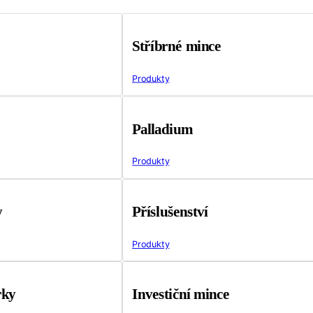
Stříbrné mince
Produkty
Palladium
Produkty
y
Příslušenství
Produkty
rky
Investiční mince