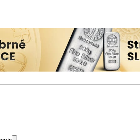
gorie