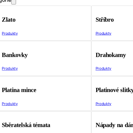
Zlato
Stříbro
Produkty
Produkty
Bankovky
Drahokamy
Produkty
Produkty
Platina mince
Platinové slitk
Produkty
Produkty
Sběratelská témata
Nápady na dá