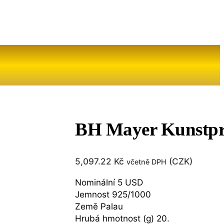
BH Mayer Kunstpr
5,097.22
Kč
(
CZK
)
včetně DPH
Nominální 5 USD
Jemnost 925/1000
Země Palau
Hrubá hmotnost (g) 20.