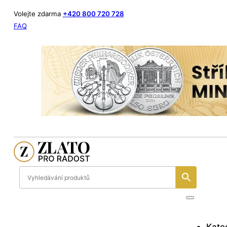
Volejte zdarma
+420 800 720 728
FAQ
Kate