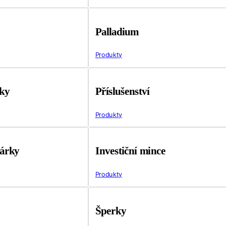
Palladium
Produkty
tky
Příslušenství
Produkty
árky
Investiční mince
Produkty
Šperky