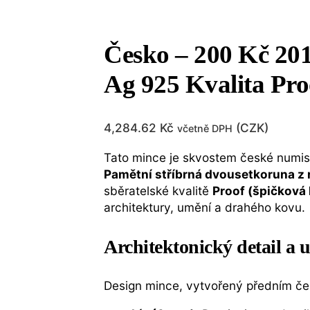
Česko – 200 Kč 201
Ag 925 Kvalita Proo
4,284.62
Kč
(
CZK
)
včetně DPH
Tato mince je skvostem české numis
Pamětní stříbrná dvousetkoruna z
sběratelské kvalitě
Proof (špičková 
architektury, umění a drahého kovu.
Architektonický detail a
Design mince, vytvořený předním če