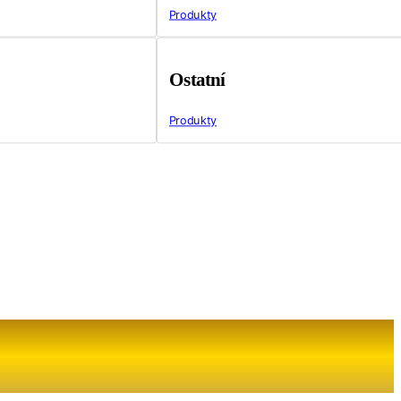
Produkty
Ostatní
Produkty