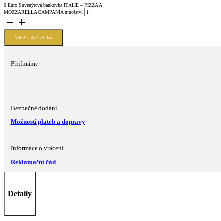
0 Euro Suvenýrová bankovka ITÁLIE – PIZZA A
MOZZARELLA CAMPANIA množství
Vložit do košíku
Přijímáme
Bezpečné dodání
Možnosti plateb a dopravy
Informace o vrácení
Reklamační řád
Detaily