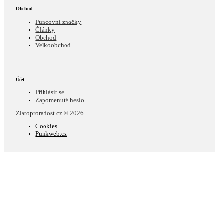
Obchod
Puncovní značky
Články
Obchod
Velkoobchod
Účet
Přihlásit se
Zapomenuté heslo
Zlatoproradost.cz © 2026
Cookies
Punkweb.cz