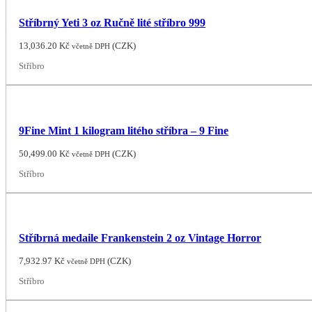
Stříbrný Yeti 3 oz Ručně lité stříbro 999
13,036.20
Kč
(
CZK
)
včetně DPH
Stříbro
9Fine Mint 1 kilogram litého stříbra – 9 Fine
50,499.00
Kč
(
CZK
)
včetně DPH
Stříbro
Stříbrná medaile Frankenstein 2 oz Vintage Horror
7,932.97
Kč
(
CZK
)
včetně DPH
Stříbro