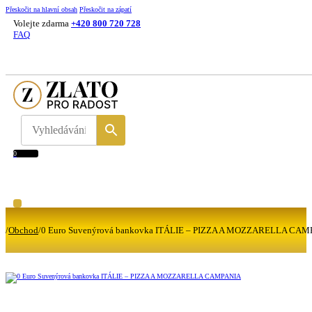
Přeskočit na hlavní obsah
Přeskočit na zápatí
Volejte zdarma
+420 800 720 728
FAQ
0
/
Obchod
/
0 Euro Suvenýrová bankovka ITÁLIE – PIZZA A MOZZARELLA CA