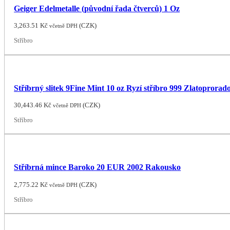
Geiger Edelmetalle (původní řada čtverců) 1 Oz
3,263.51
Kč
(
CZK
)
včetně DPH
Stříbro
Stříbrný slitek 9Fine Mint 10 oz Ryzí stříbro 999 Zlatoprorado
30,443.46
Kč
(
CZK
)
včetně DPH
Stříbro
Stříbrná mince Baroko 20 EUR 2002 Rakousko
2,775.22
Kč
(
CZK
)
včetně DPH
Stříbro