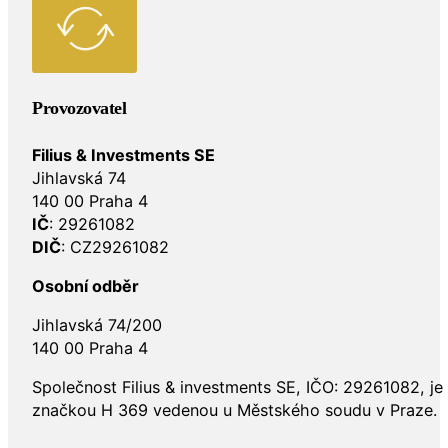
Provozovatel
Filius & Investments SE
Jihlavská 74
140 00 Praha 4
IČ
: 29261082
DIČ
: CZ29261082
Osobní odběr
Jihlavská 74/200
140 00 Praha 4
Společnost Filius & investments SE, IČO: 29261082, j
značkou H 369 vedenou u Městského soudu v Praze.