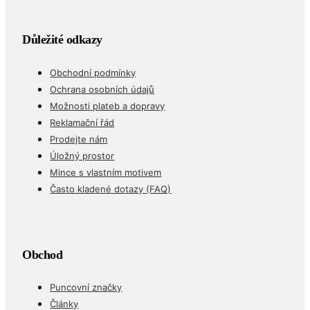
Důležité odkazy
Obchodní podmínky
Ochrana osobních údajů
Možnosti plateb a dopravy
Reklamační řád
Prodejte nám
Úložný prostor
Mince s vlastním motivem
Často kladené dotazy (FAQ)
Obchod
Puncovní značky
Články