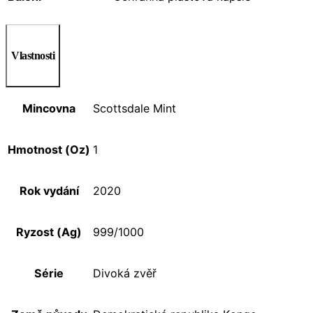
Vlastnosti
Mincovna
Scottsdale Mint
Hmotnost (Oz)
1
Rok vydání
2020
Ryzost (Ag)
999/1000
Série
Divoká zvěř