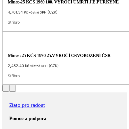
Mince-25 KČS 1969 100. VÝROČÍ ÚMRTÍ J.E.PURKYNĚ
4,761.34
Kč
(
CZK
)
včetně DPH
Stříbro
Mince :25 KČS 1970 25.VÝROČÍ OSVOBOZENÍ ČSR
2,452.40
Kč
(
CZK
)
včetně DPH
Stříbro
Zlato pro radost
Pomoc a podpora