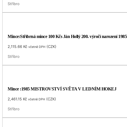
Stříbro
Mince:Stříbrná mince 100 Kčs Ján Hollý 200. výročí narození 1985
2,115.66
Kč
(
CZK
)
včetně DPH
Stříbro
Mince :1985 MISTROVSTVÍ SVĚTA V LEDNÍM HOKEJ
2,461.15
Kč
(
CZK
)
včetně DPH
Stříbro