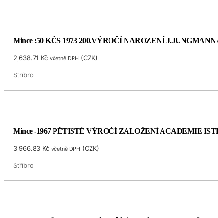
Mince :50 KČS 1973 200.VÝROČÍ NAROZENÍ J.JUNGMANN
2,638.71
Kč
(
CZK
)
včetně DPH
Stříbro
Mince -1967 PĚTISTÉ VÝROČÍ ZALOŽENÍ ACADEMIE I
3,966.83
Kč
(
CZK
)
včetně DPH
Stříbro