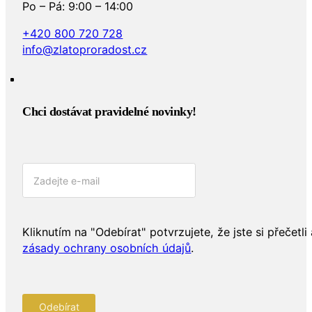
Po – Pá: 9:00 – 14:00
+420 800 720 728
info@zlatoproradost.cz
Chci dostávat pravidelné novinky!​
Kliknutím na "Odebírat" potvrzujete, že jste si přečetli 
zásady ochrany osobních údajů
.
Odebírat