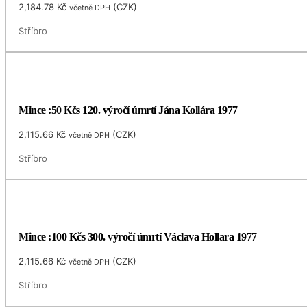
2,184.78
Kč
(
CZK
)
včetně DPH
Stříbro
Mince :50 Kčs 120. výročí úmrtí Jána Kollára 1977
2,115.66
Kč
(
CZK
)
včetně DPH
Stříbro
Mince :100 Kčs 300. výročí úmrtí Václava Hollara 1977
2,115.66
Kč
(
CZK
)
včetně DPH
Stříbro