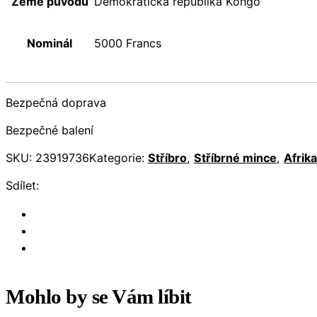
Země původu
Demokratická republika Kongo
Nominál
5000 Francs
Bezpečná doprava
Bezpečné balení
SKU:
23919736
Kategorie:
Stříbro
,
Stříbrné mince
,
Afrika
Sdílet:
Mohlo by se Vám líbit