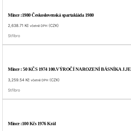
Mince :1980 Československá spartakiáda 1980
2,638.71
Kč
(
CZK
)
včetně DPH
Stříbro
Mince : 50 KČS 1974 100.VÝROČÍ NAROZENÍ BÁSNÍKA J.
3,259.54
Kč
(
CZK
)
včetně DPH
Stříbro
Mince :100 Kčs 1976 Král