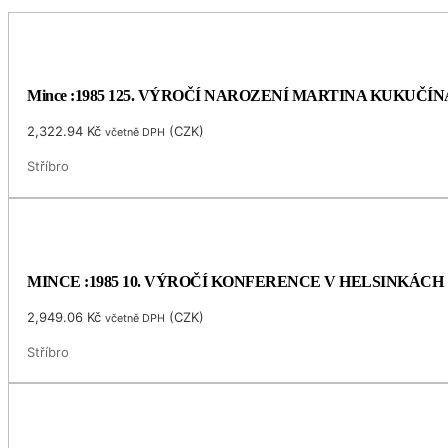
Mince :1985 125. VÝROČÍ NAROZENÍ MARTINA KUKUČÍN
2,322.94
Kč
(
CZK
)
včetně DPH
Stříbro
MINCE :1985 10. VÝROČÍ KONFERENCE V HELSINKÁCH
2,949.06
Kč
(
CZK
)
včetně DPH
Stříbro