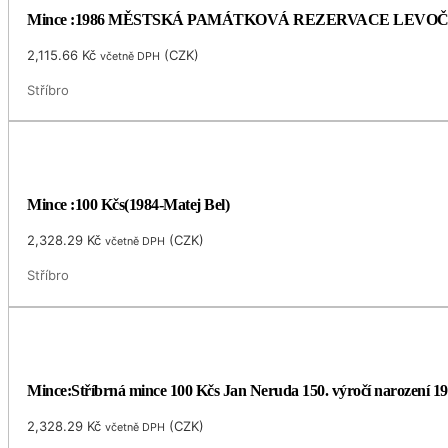
Mince :1986 MĚSTSKÁ PAMÁTKOVÁ REZERVACE LEVO
2,115.66
Kč
(
CZK
)
včetně DPH
Stříbro
Mince :100 Kčs(1984-Matej Bel)
2,328.29
Kč
(
CZK
)
včetně DPH
Stříbro
Mince:Stříbrná mince 100 Kčs Jan Neruda 150. výročí narození 1
2,328.29
Kč
(
CZK
)
včetně DPH