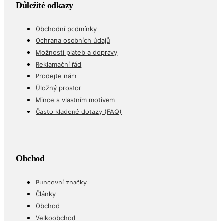
Důležité odkazy
Obchodní podmínky
Ochrana osobních údajů
Možnosti plateb a dopravy
Reklamační řád
Prodejte nám
Úložný prostor
Mince s vlastním motivem
Často kladené dotazy (FAQ)
Obchod
Puncovní značky
Články
Obchod
Velkoobchod