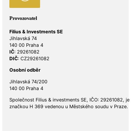
Provozovatel
Filius & Investments SE
Jihlavská 74
140 00 Praha 4
IČ
: 29261082
DIČ
: CZ29261082
Osobní odběr
Jihlavská 74/200
140 00 Praha 4
Společnost Filius & investments SE, IČO: 29261082, j
značkou H 369 vedenou u Městského soudu v Praze.