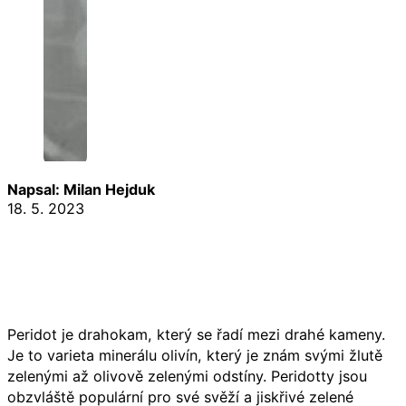
Napsal: Milan Hejduk
18. 5. 2023
Peridot je drahokam, který se řadí mezi drahé kameny.
Je to varieta minerálu olivín, který je znám svými žlutě
zelenými až olivově zelenými odstíny. Peridotty jsou
obzvláště populární pro své svěží a jiskřivé zelené