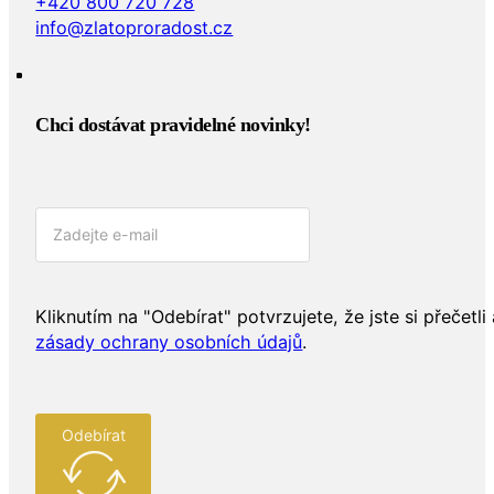
+420 800 720 728
info@zlatoproradost.cz
Chci dostávat pravidelné novinky!​
Kliknutím na "Odebírat" potvrzujete, že jste si přečetli 
zásady ochrany osobních údajů
.
Odebírat