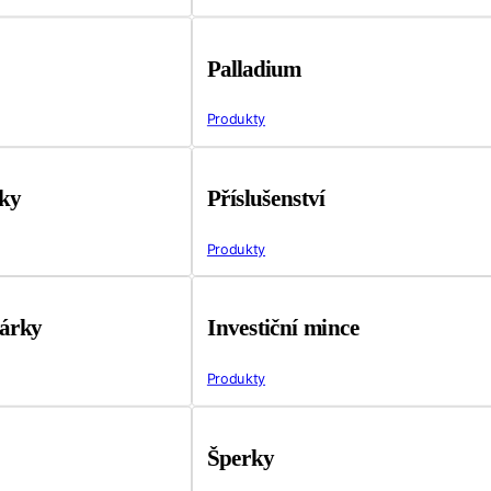
Palladium
Produkty
tky
Příslušenství
Produkty
árky
Investiční mince
Produkty
Šperky