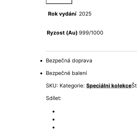
Rok vydání
2025
Ryzost (Au)
999/1000
Bezpečná doprava
Bezpečné balení
SKU:
Kategorie:
Speciálni kolekce
Št
Sdílet: