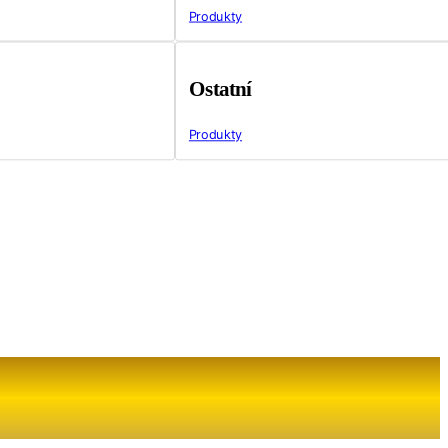
Produkty
Ostatní
Produkty