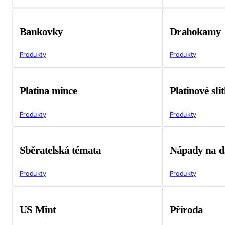
Bankovky
Drahokamy
Produkty
Produkty
Platina mince
Platinové sli
Produkty
Produkty
Sběratelská témata
Nápady na d
Produkty
Produkty
US Mint
Příroda