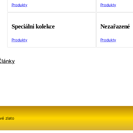
Produkty
Produkty
Speciálni kolekce
Nezařazené
Produkty
Produkty
Články
vé zlato