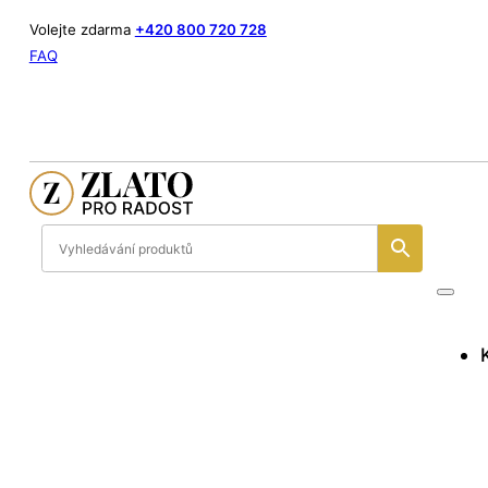
Volejte zdarma
+420 800 720 728
FAQ