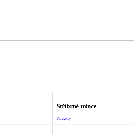
Stříbrné mince
Produkty