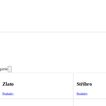
gorie
Zlato
Stříbro
Produkty
Produkty