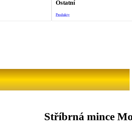
Ostatní
Produkty
Stříbrná mince Mo