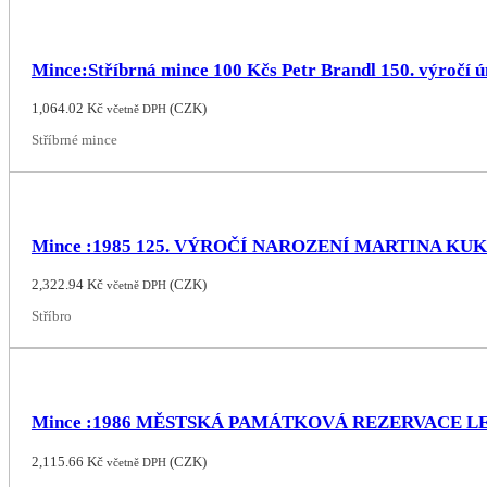
Mince:Stříbrná mince 100 Kčs Petr Brandl 150. výročí 
1,064.02
Kč
(
CZK
)
včetně DPH
Stříbrné mince
Mince :1985 125. VÝROČÍ NAROZENÍ MARTINA KU
2,322.94
Kč
(
CZK
)
včetně DPH
Stříbro
Mince :1986 MĚSTSKÁ PAMÁTKOVÁ REZERVACE 
2,115.66
Kč
(
CZK
)
včetně DPH