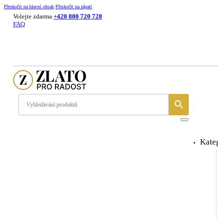
Přeskočit na hlavní obsah
Přeskočit na zápatí
Volejte zdarma
+420 800 720 728
FAQ
Kate