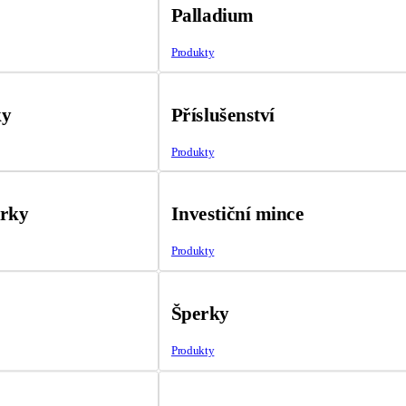
Palladium
Produkty
ky
Příslušenství
Produkty
árky
Investiční mince
Produkty
Šperky
Produkty