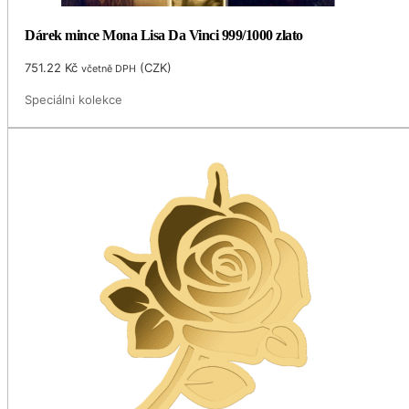
Dárek mince Mona Lisa Da Vinci 999/1000 zlato
751.22
Kč
(
CZK
)
včetně DPH
Speciálni kolekce