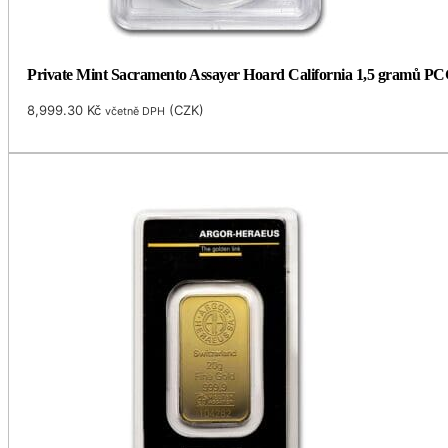
Private Mint Sacramento Assayer Hoard California 1,5 gramů P
8,999.30
Kč
(
CZK
)
včetně DPH