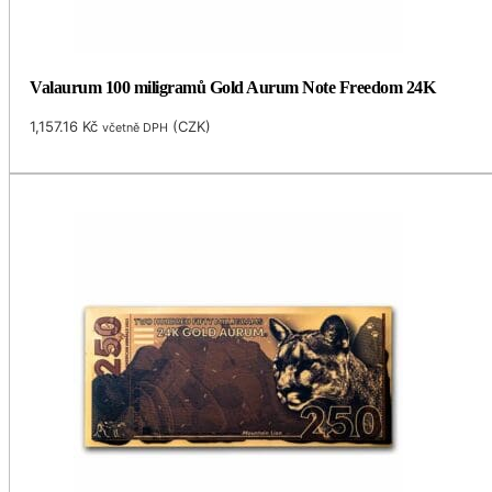
Valaurum 100 miligramů Gold Aurum Note Freedom 24K
1,157.16
Kč
(
CZK
)
včetně DPH