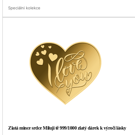
Speciálni kolekce
Zlatá mince srdce Miluji tě 999/1000 zlatý dárek k výročí lásky