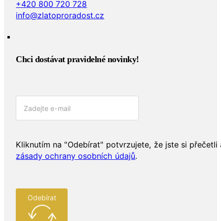
+420 800 720 728
info@zlatoproradost.cz
Chci dostávat pravidelné novinky!​
Kliknutím na "Odebírat" potvrzujete, že jste si přečetli 
zásady ochrany osobních údajů
.
Odebírat