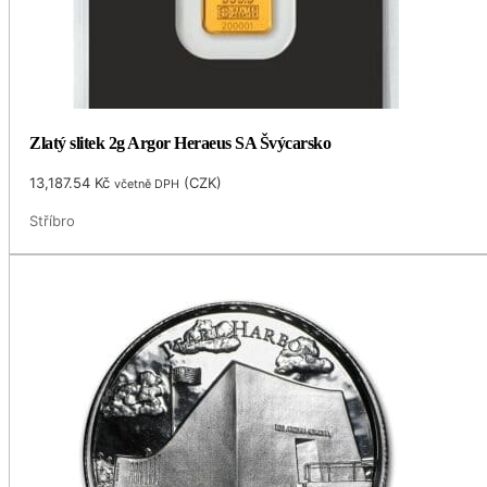
Zlatý slitek 2g Argor Heraeus SA Švýcarsko
13,187.54
Kč
(
CZK
)
včetně DPH
Stříbro