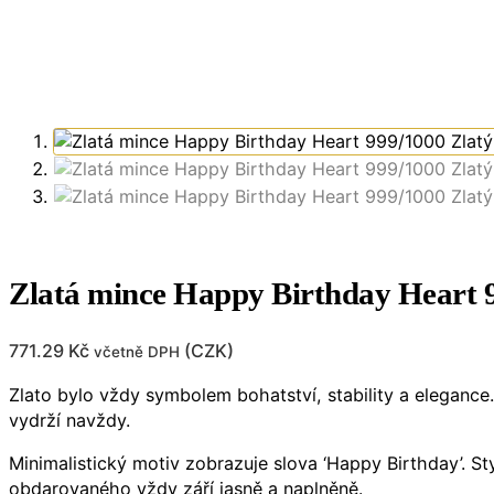
Zlatá mince Happy Birthday Heart 
771.29
Kč
(
CZK
)
včetně DPH
Zlato bylo vždy symbolem bohatství, stability a elegance.
vydrží navždy.
Minimalistický motiv zobrazuje slova ‘Happy Birthday’. St
obdarovaného vždy září jasně a naplněně.