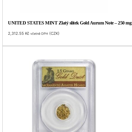
UNITED STATES MINT Zlatý slitek Gold Aurum Note – 250 mg (
2,312.55
Kč
(
CZK
)
včetně DPH