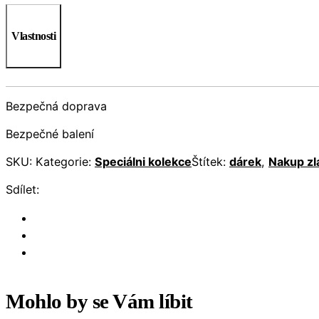
Vlastnosti
Bezpečná doprava
Bezpečné balení
SKU:
Kategorie:
Speciálni kolekce
Štítek:
dárek
,
Nakup zl
Sdílet:
Mohlo by se Vám líbit