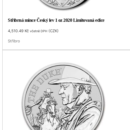
Stříbrná mince Český lev 1 oz 2020 Limitovaná edice
4,510.49
Kč
(
CZK
)
včetně DPH
Stříbro