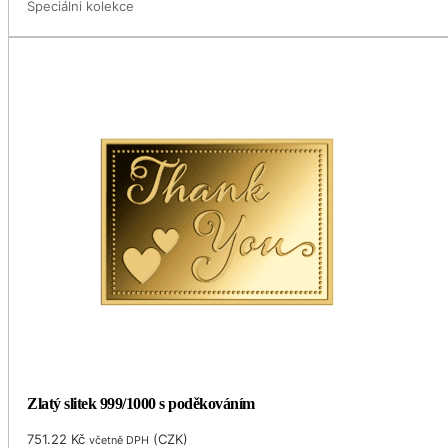
Speciálni kolekce
Zlatý slitek 999/1000 s poděkováním
751.22
Kč
(
CZK
)
včetně DPH