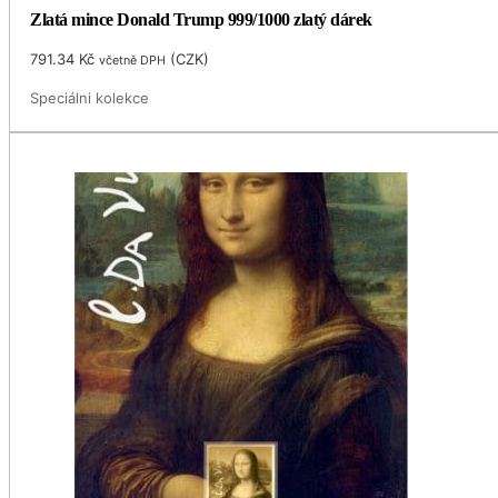
Zlatá mince Donald Trump 999/1000 zlatý dárek
791.34
Kč
(
CZK
)
včetně DPH
Speciálni kolekce