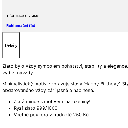
Informace o vrácení
Reklamační řád
Detaily
Zlato bylo vždy symbolem bohatství, stability a elegance.
vydrží navždy.
Minimalistický motiv zobrazuje slova ‘Happy Birthday’. St
obdarovaného vždy září jasně a naplněně.
Zlatá mince s motivem: narozeniny!
Ryzí zlato 999/1000
Včetně pouzdra v hodnotě 250 Kč