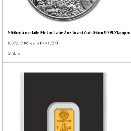
Stříbrná medaile Molon Labe 2 oz Investiční stříbro 9999 Zlatopro
8,372.17
Kč
(
CZK
)
včetně DPH
Stříbro