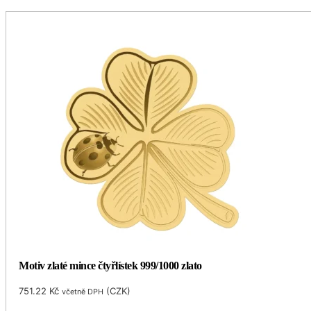
Motiv zlaté mince čtyřlístek 999/1000 zlato
751.22
Kč
(
CZK
)
včetně DPH