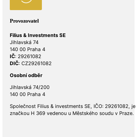
Provozovatel
Filius & Investments SE
Jihlavská 74
140 00 Praha 4
IČ
: 29261082
DIČ
: CZ29261082
Osobní odběr
Jihlavská 74/200
140 00 Praha 4
Společnost Filius & investments SE, IČO: 29261082, j
značkou H 369 vedenou u Městského soudu v Praze.