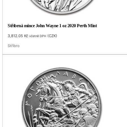
Stříbrná mince John Wayne 1 oz 2020 Perth Mint
3,812.05
Kč
(
CZK
)
včetně DPH
Stříbro