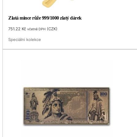
Zlatá mince růže 999/1000 zlatý dárek
751.22
Kč
(
CZK
)
včetně DPH
Speciálni kolekce