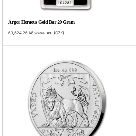
Argor Heraeus Gold Bar 20 Gram
63,624.26
Kč
(
CZK
)
včetně DPH