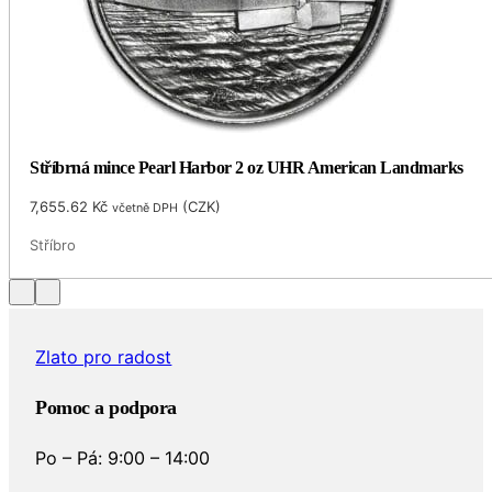
Stříbrná mince Pearl Harbor 2 oz UHR American Landmarks
7,655.62
Kč
(
CZK
)
včetně DPH
Stříbro
Zlato pro radost
Pomoc a podpora
Po – Pá: 9:00 – 14:00