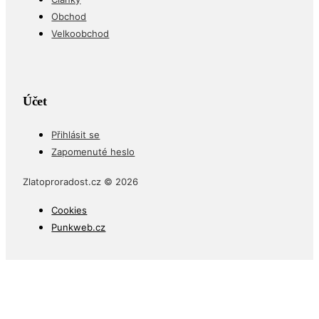
Obchod
Velkoobchod
Účet
Přihlásit se
Zapomenuté heslo
Zlatoproradost.cz © 2026
Cookies
Punkweb.cz