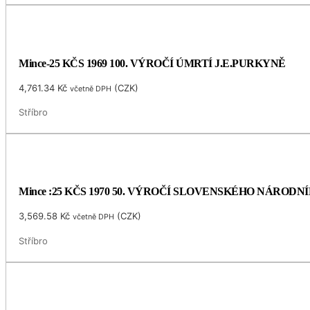
Mince-25 KČS 1969 100. VÝROČÍ ÚMRTÍ J.E.PURKYNĚ
4,761.34
Kč
(
CZK
)
včetně DPH
Stříbro
Mince :25 KČS 1970 50. VÝROČÍ SLOVENSKÉHO NÁRODN
3,569.58
Kč
(
CZK
)
včetně DPH
Stříbro