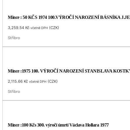
Mince : 50 KČS 1974 100.VÝROČÍ NAROZENÍ BÁSNÍKA J.
3,259.54
Kč
(
CZK
)
včetně DPH
Stříbro
Mince :1975 100. VÝROČÍ NAROZENÍ STANISLAVA KOS
2,115.66
Kč
(
CZK
)
včetně DPH
Stříbro
Mince :100 Kčs 300. výročí úmrtí Václava Hollara 1977