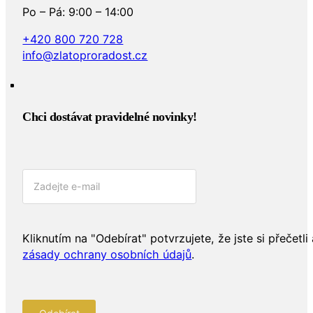
Po – Pá: 9:00 – 14:00
+420 800 720 728
info@zlatoproradost.cz
Chci dostávat pravidelné novinky!​
Kliknutím na "Odebírat" potvrzujete, že jste si přečetli 
zásady ochrany osobních údajů
.