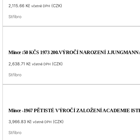
2,115.66
Kč
(
CZK
)
včetně DPH
Stříbro
Mince :50 KČS 1973 200.VÝROČÍ NAROZENÍ J.JUNGMANN
2,638.71
Kč
(
CZK
)
včetně DPH
Stříbro
Mince -1967 PĚTISTÉ VÝROČÍ ZALOŽENÍ ACADEMIE I
3,966.83
Kč
(
CZK
)
včetně DPH
Stříbro