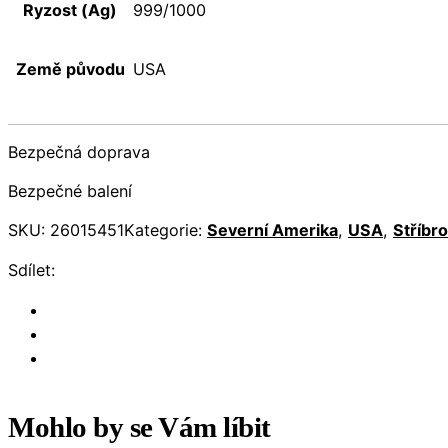
Ryzost (Ag)
999/1000
Země původu
USA
Bezpečná doprava
Bezpečné balení
SKU:
26015451
Kategorie:
Severní Amerika
,
USA
,
Stříbro
Sdílet:
Mohlo by se Vám líbit