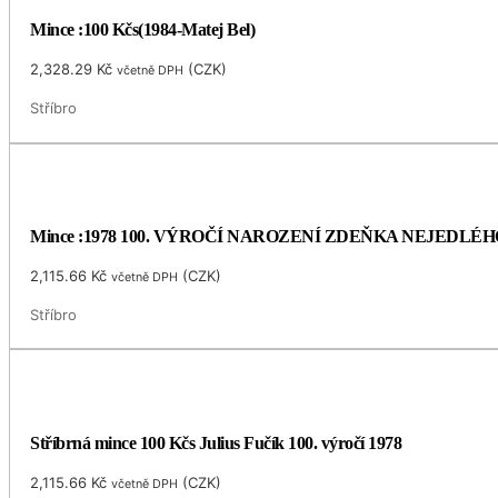
Mince :100 Kčs(1984-Matej Bel)
2,328.29
Kč
(
CZK
)
včetně DPH
Stříbro
Mince :1978 100. VÝROČÍ NAROZENÍ ZDEŇKA NEJEDLÉH
2,115.66
Kč
(
CZK
)
včetně DPH
Stříbro
Stříbrná mince 100 Kčs Julius Fučík 100. výročí 1978
2,115.66
Kč
(
CZK
)
včetně DPH