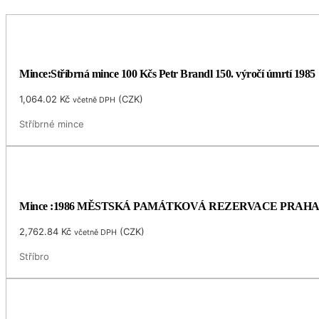
Mince:Stříbrná mince 100 Kčs Petr Brandl 150. výročí úmrtí 1985
1,064.02
Kč
(
CZK
)
včetně DPH
Stříbrné mince
Mince :1986 MĚSTSKÁ PAMÁTKOVÁ REZERVACE PRAH
2,762.84
Kč
(
CZK
)
včetně DPH
Stříbro