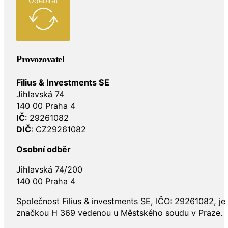
Odebírat
Provozovatel
Filius & Investments SE
Jihlavská 74
140 00 Praha 4
IČ
: 29261082
DIČ
: CZ29261082
Osobní odběr
Jihlavská 74/200
140 00 Praha 4
Společnost Filius & investments SE, IČO: 29261082, j
značkou H 369 vedenou u Městského soudu v Praze.