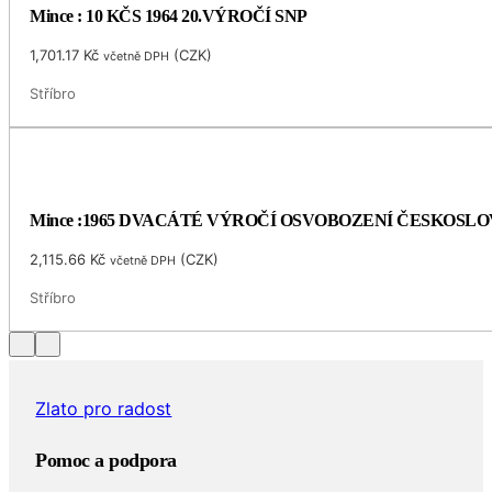
Mince : 10 KČS 1964 20.VÝROČÍ SNP
1,701.17
Kč
(
CZK
)
včetně DPH
Stříbro
Mince :1965 DVACÁTÉ VÝROČÍ OSVOBOZENÍ ČESKOSL
2,115.66
Kč
(
CZK
)
včetně DPH
Stříbro
Zlato pro radost
Pomoc a podpora