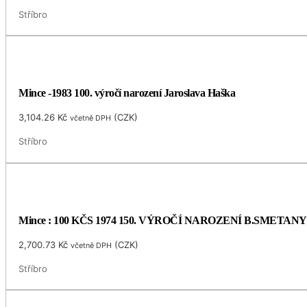
Stříbro
Mince -1983 100. výročí narození Jaroslava Haška
3,104.26
Kč
(
CZK
)
včetně DPH
Stříbro
Mince : 100 KČS 1974 150. VÝROČÍ NAROZENÍ B.SMETANY
2,700.73
Kč
(
CZK
)
včetně DPH
Stříbro