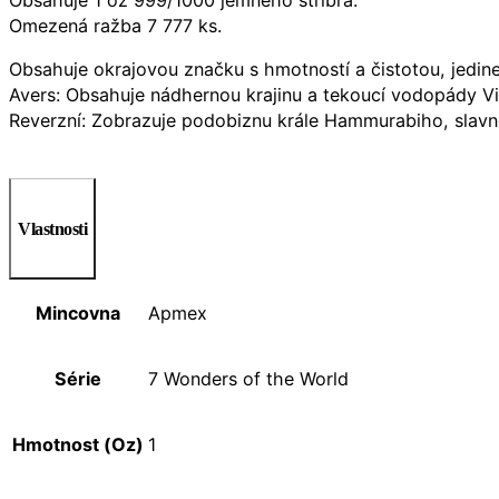
Omezená ražba 7 777 ks.
Obsahuje okrajovou značku s hmotností a čistotou, jedine
Avers: Obsahuje nádhernou krajinu a tekoucí vodopády V
Reverzní: Zobrazuje podobiznu krále Hammurabiho, slavn
Vlastnosti
Mincovna
Apmex
Série
7 Wonders of the World
Hmotnost (Oz)
1