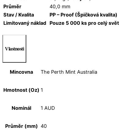
Průměr
40,0 mm
Stav / Kvalita
PP – Proof (Špičková kvalita)
Limitovaný náklad
Pouze 5 000 ks pro celý svět
Vlastnosti
Mincovna
The Perth Mint Australia
Hmotnost (Oz)
1
Nominál
1 AUD
Průměr (mm)
40