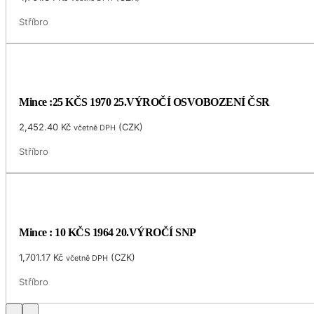
Stříbro
Mince :25 KČS 1970 25.VÝROČÍ OSVOBOZENÍ ČSR
2,452.40
Kč
(
CZK
)
včetně DPH
Stříbro
Mince : 10 KČS 1964 20.VÝROČÍ SNP
1,701.17
Kč
(
CZK
)
včetně DPH
Stříbro