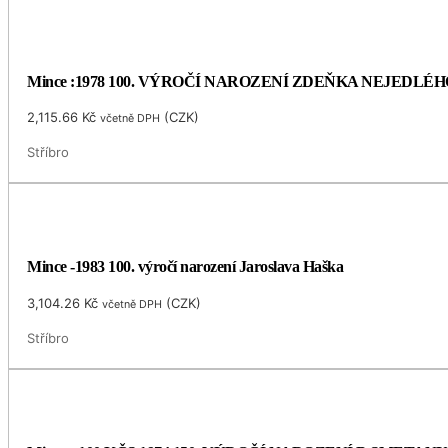
Mince :1978 100. VÝROČÍ NAROZENÍ ZDEŇKA NEJEDLÉH
2,115.66
Kč
(
CZK
)
včetně DPH
Stříbro
Mince -1983 100. výročí narození Jaroslava Haška
3,104.26
Kč
(
CZK
)
včetně DPH
Stříbro