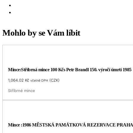
Mohlo by se Vám líbit
Mince:Stříbrná mince 100 Kčs Petr Brandl 150. výročí úmrtí 1985
1,064.02
Kč
(
CZK
)
včetně DPH
Stříbrné mince
Mince :1986 MĚSTSKÁ PAMÁTKOVÁ REZERVACE PRAH