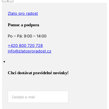
Zlato pro radost
Pomoc a podpora
Po – Pá: 9:00 – 14:00
+420 800 720 728
info@zlatoproradost.cz
Chci dostávat pravidelné novinky!​