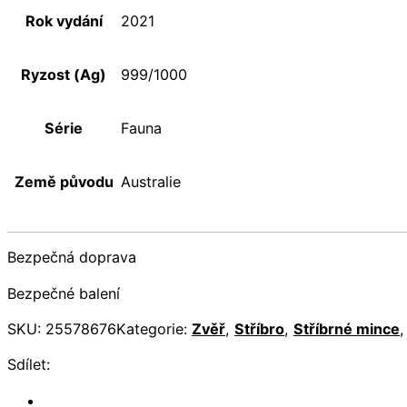
Rok vydání
2021
Ryzost (Ag)
999/1000
Série
Fauna
Země původu
Australie
Bezpečná doprava
Bezpečné balení
SKU:
25578676
Kategorie:
Zvěř
,
Stříbro
,
Stříbrné mince
Sdílet: