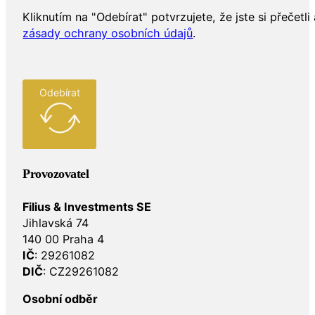
Kliknutím na "Odebírat" potvrzujete, že jste si přečetli 
zásady ochrany osobních údajů
.
Odebírat
Provozovatel
Filius & Investments SE
Jihlavská 74
140 00 Praha 4
IČ
: 29261082
DIČ
: CZ29261082
Osobní odběr