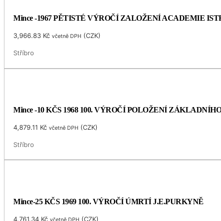
Mince -1967 PĚTISTÉ VÝROČÍ ZALOŽENÍ ACADEMIE I
3,966.83
Kč
(
CZK
)
včetně DPH
Stříbro
Mince -10 KČS 1968 100. VÝROČÍ POLOŽENÍ ZÁKLADNÍ
4,879.11
Kč
(
CZK
)
včetně DPH
Stříbro
Mince-25 KČS 1969 100. VÝROČÍ ÚMRTÍ J.E.PURKYNĚ
4,761.34
Kč
(
CZK
)
včetně DPH