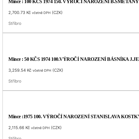
Mince : 100 KČS 1974 150. VÝROČÍ NAROZENÍ B.SMETANY
2,700.73
Kč
(
CZK
)
včetně DPH
Stříbro
Mince : 50 KČS 1974 100.VÝROČÍ NAROZENÍ BÁSNÍKA J.
3,259.54
Kč
(
CZK
)
včetně DPH
Stříbro
Mince :1975 100. VÝROČÍ NAROZENÍ STANISLAVA KOS
2,115.66
Kč
(
CZK
)
včetně DPH
Stříbro