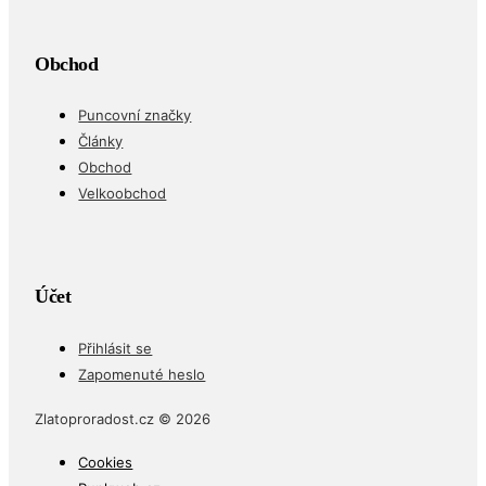
Obchod
Puncovní značky
Články
Obchod
Velkoobchod
Účet
Přihlásit se
Zapomenuté heslo
Zlatoproradost.cz © 2026
Cookies