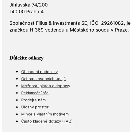
Jihlavská 74/200
140 00 Praha 4
Společnost Filius & investments SE, IČO: 29261082, j
značkou H 369 vedenou u Městského soudu v Praze.
Důležité odkazy
Obchodní podmínky
Ochrana osobních údajů
Možnosti plateb a dopravy
Reklamační řád
Prodejte nám
Úložný prostor
Mince s vlastním motivem
Často kladené dotazy (FAQ)