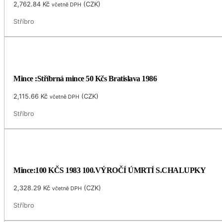
2,762.84
Kč
(
CZK
)
včetně DPH
Stříbro
Mince :Stříbrná mince 50 Kčs Bratislava 1986
2,115.66
Kč
(
CZK
)
včetně DPH
Stříbro
Mince:100 KČS 1983 100.VÝROČÍ ÚMRTÍ S.CHALUPKY
2,328.29
Kč
(
CZK
)
včetně DPH
Stříbro