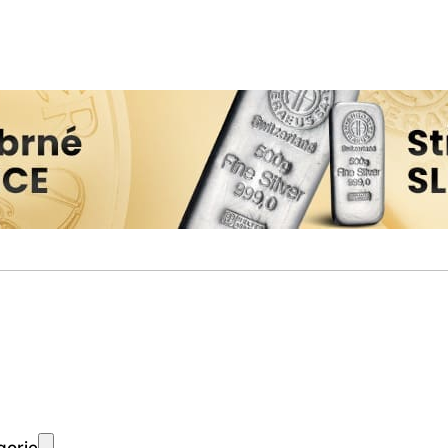
gorie