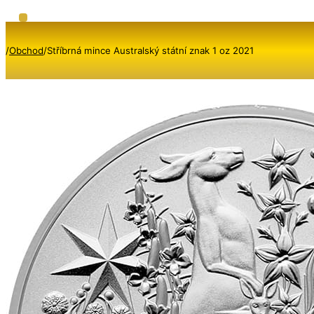
/
Obchod
/
Stříbrná mince Australský státní znak 1 oz 2021