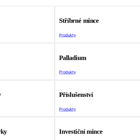
Stříbrné mince
Produkty
Palladium
Produkty
y
Příslušenství
Produkty
rky
Investiční mince