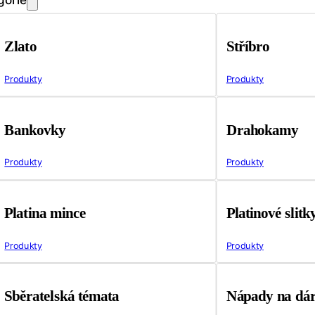
Zlato
Stříbro
Produkty
Produkty
Bankovky
Drahokamy
Produkty
Produkty
Platina mince
Platinové slitk
Produkty
Produkty
Sběratelská témata
Nápady na dá