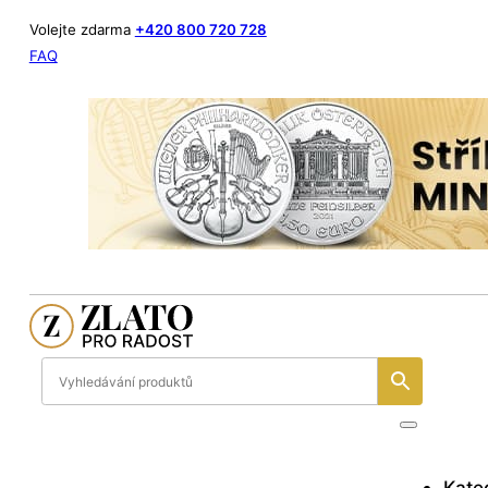
Volejte zdarma
+420 800 720 728
FAQ
Kate