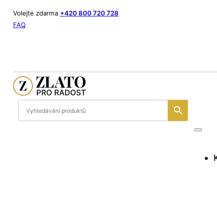
Volejte zdarma
+420 800 720 728
FAQ