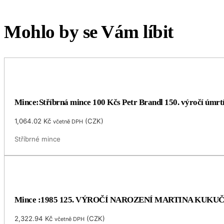
Mohlo by se Vám líbit
Mince:Stříbrná mince 100 Kčs Petr Brandl 150. výročí úmrt
1,064.02
Kč
(
CZK
)
včetně DPH
Stříbrné mince
Mince :1985 125. VÝROČÍ NAROZENÍ MARTINA KUKU
2,322.94
Kč
(
CZK
)
včetně DPH