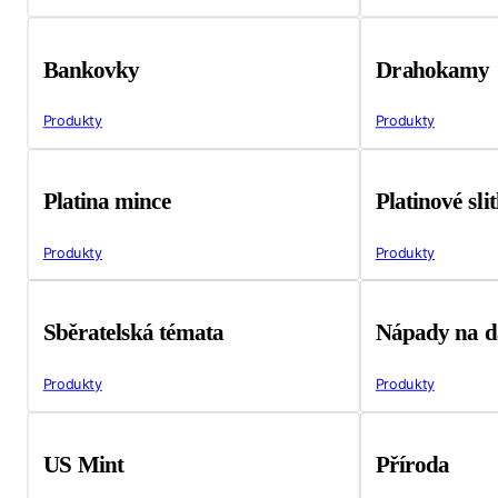
Bankovky
Drahokamy
Produkty
Produkty
Platina mince
Platinové sli
Produkty
Produkty
Sběratelská témata
Nápady na d
Produkty
Produkty
US Mint
Příroda