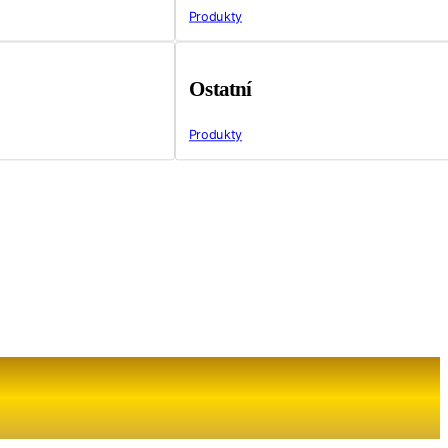
Produkty
Ostatní
Produkty