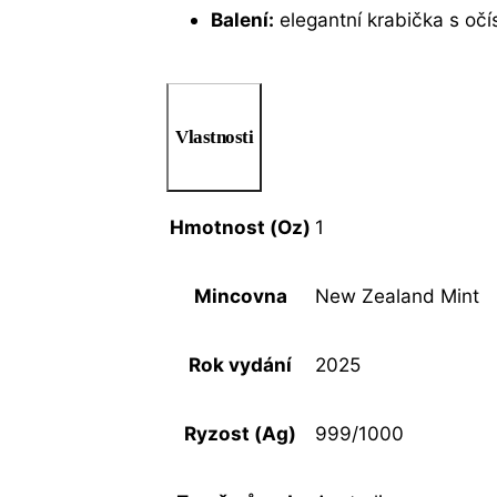
Balení:
elegantní krabička s očí
Vlastnosti
Hmotnost (Oz)
1
Mincovna
New Zealand Mint
Rok vydání
2025
Ryzost (Ag)
999/1000