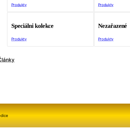
Produkty
Produkty
Speciálni kolekce
Nezařazené
Produkty
Produkty
Články
edice