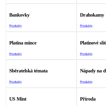
Bankovky
Drahokamy
Produkty
Produkty
Platina mince
Platinové sli
Produkty
Produkty
Sběratelská témata
Nápady na d
Produkty
Produkty
US Mint
Příroda