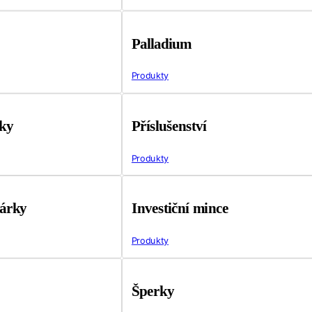
Palladium
Produkty
tky
Příslušenství
Produkty
árky
Investiční mince
Produkty
Šperky