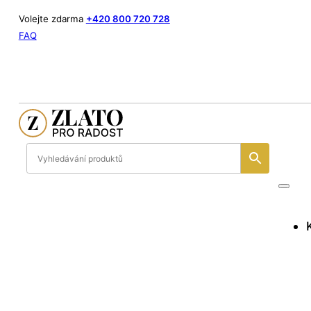
Volejte zdarma
+420 800 720 728
FAQ