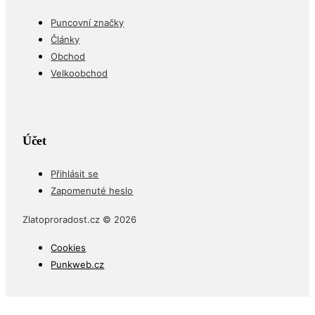
Puncovní značky
Články
Obchod
Velkoobchod
Účet
Přihlásit se
Zapomenuté heslo
Zlatoproradost.cz © 2026
Cookies
Punkweb.cz