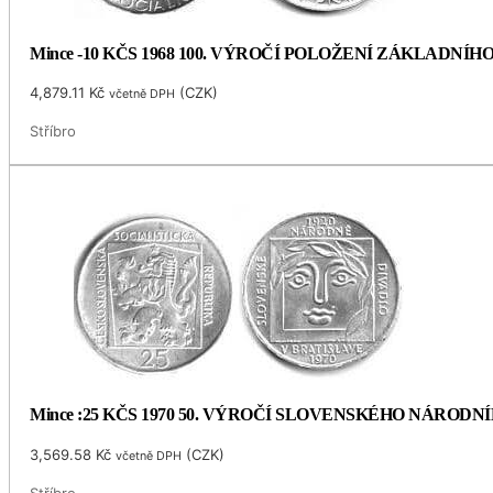
Mince -10 KČS 1968 100. VÝROČÍ POLOŽENÍ ZÁKLADNÍ
4,879.11
Kč
(
CZK
)
včetně DPH
Stříbro
Mince :25 KČS 1970 50. VÝROČÍ SLOVENSKÉHO NÁRODN
3,569.58
Kč
(
CZK
)
včetně DPH
Stříbro