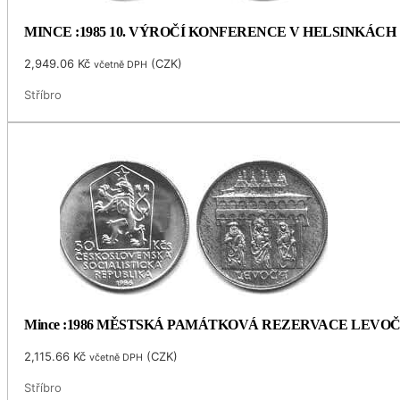
MINCE :1985 10. VÝROČÍ KONFERENCE V HELSINKÁCH
2,949.06
Kč
(
CZK
)
včetně DPH
Stříbro
Mince :1986 MĚSTSKÁ PAMÁTKOVÁ REZERVACE LEVO
2,115.66
Kč
(
CZK
)
včetně DPH
Stříbro