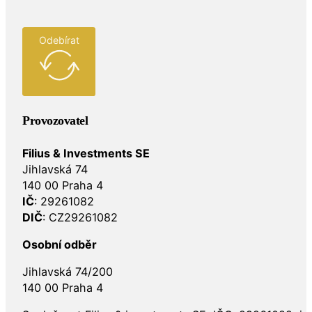
Odebírat
Provozovatel
Filius & Investments SE
Jihlavská 74
140 00 Praha 4
IČ
: 29261082
DIČ
: CZ29261082
Osobní odběr
Jihlavská 74/200
140 00 Praha 4