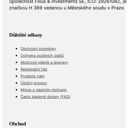
Společnost Filius & investments SE, IČO: 29261082, j
značkou H 369 vedenou u Městského soudu v Praze.
Důležité odkazy
Obchodní podmínky
Ochrana osobních údajů
Možnosti plateb a dopravy
Reklamační řád
Prodejte nám
Úložný prostor
Mince s vlastním motivem
Často kladené dotazy (FAQ)
Obchod