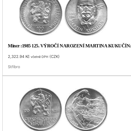
Mince :1985 125. VÝROČÍ NAROZENÍ MARTINA KUKUČÍN
2,322.94
Kč
(
CZK
)
včetně DPH
Stříbro