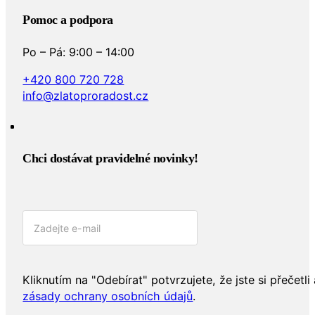
Pomoc a podpora
Po – Pá: 9:00 – 14:00
+420 800 720 728
info@zlatoproradost.cz
Chci dostávat pravidelné novinky!​
Kliknutím na "Odebírat" potvrzujete, že jste si přečetli 
zásady ochrany osobních údajů
.