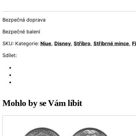
Bezpečná doprava
Bezpečné balení
SKU:
Kategorie:
Niue
,
Disney
,
Stříbro
,
Stříbrné mince
,
F
Sdílet:
Mohlo by se Vám líbit