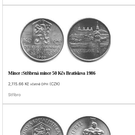
Mince :Stříbrná mince 50 Kčs Bratislava 1986
2,115.66
Kč
(
CZK
)
včetně DPH
Stříbro