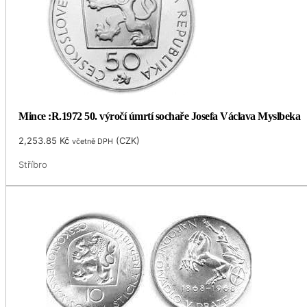
Mince :R.1972 50. výročí úmrtí sochaře Josefa Václava Myslbeka
2,253.85
Kč
(
CZK
)
včetně DPH
Stříbro