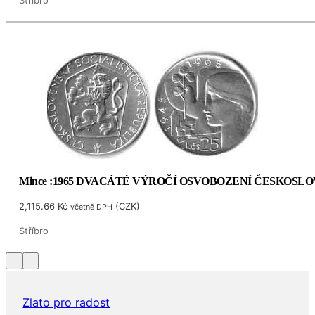
Mince :1965 DVACÁTÉ VÝROČÍ OSVOBOZENÍ ČESKOSL
2,115.66
Kč
(
CZK
)
včetně DPH
Stříbro
Zlato pro radost