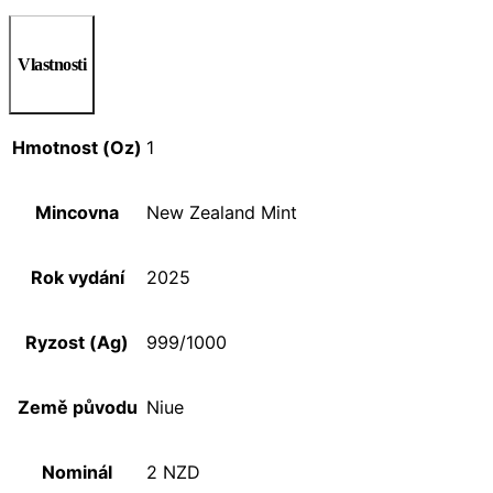
Vlastnosti
Hmotnost (Oz)
1
Mincovna
New Zealand Mint
Rok vydání
2025
Ryzost (Ag)
999/1000
Země původu
Niue
Nominál
2 NZD