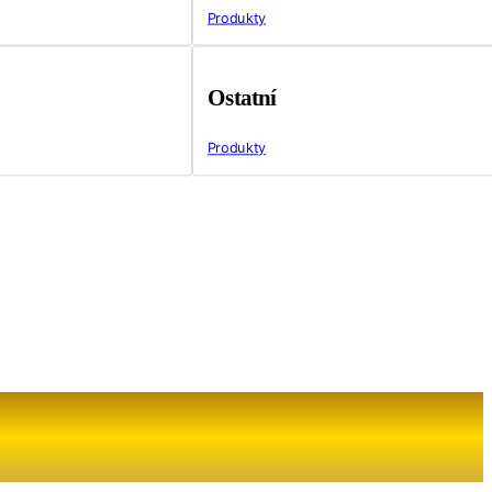
Produkty
Ostatní
Produkty