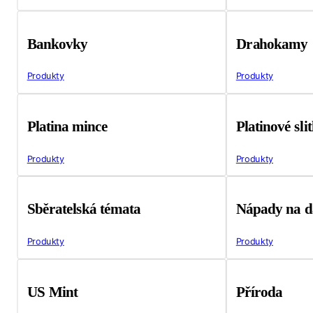
Bankovky
Drahokamy
Produkty
Produkty
Platina mince
Platinové sli
Produkty
Produkty
Sběratelská témata
Nápady na d
Produkty
Produkty
US Mint
Příroda