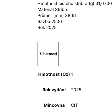
Hmotnost čistého stříbra (g) 31,070
Materiál Stříbro
Průměr (mm) 38,61
Ražba 2500
Rok 2025
Vlastnosti
Hmotnost (Oz)
1
Rok vydání
2025
Mincovna
CIT