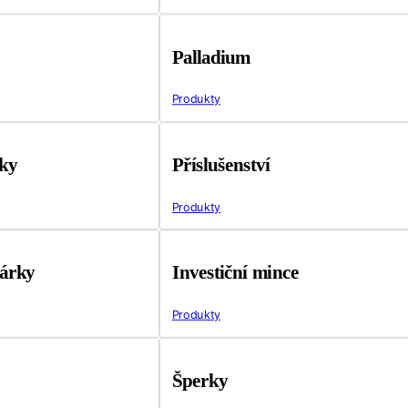
Palladium
Produkty
tky
Příslušenství
Produkty
árky
Investiční mince
Produkty
Šperky