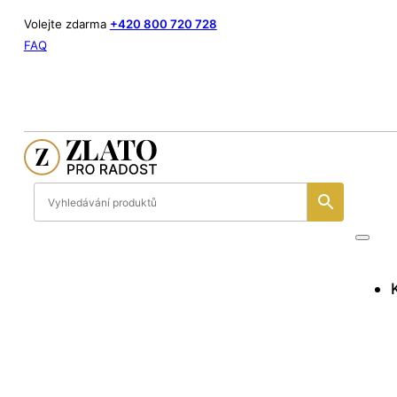
Volejte zdarma
+420 800 720 728
FAQ