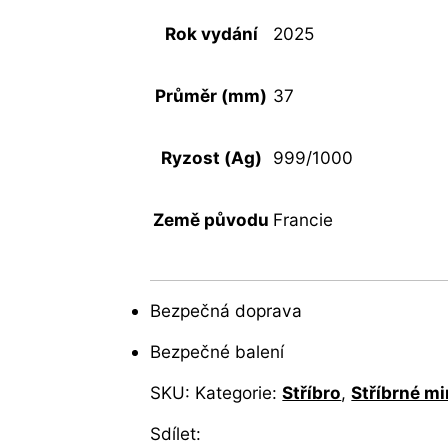
Rok vydání
2025
Průměr (mm)
37
Ryzost (Ag)
999/1000
Země původu
Francie
Bezpečná doprava
Bezpečné balení
SKU:
Kategorie:
Stříbro
,
Stříbrné m
Sdílet: