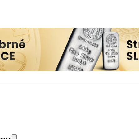
gorie