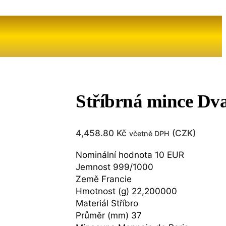
Stříbrná mince Dva
4,458.80
Kč
(
CZK
)
včetně DPH
Nominální hodnota 10 EUR
Jemnost 999/1000
Země Francie
Hmotnost (g) 22,200000
Materiál Stříbro
Průměr (mm) 37