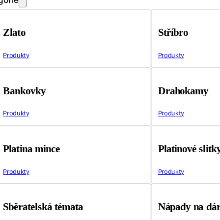
Zlato
Stříbro
Produkty
Produkty
Bankovky
Drahokamy
Produkty
Produkty
Platina mince
Platinové slitk
Produkty
Produkty
Sběratelská témata
Nápady na dá