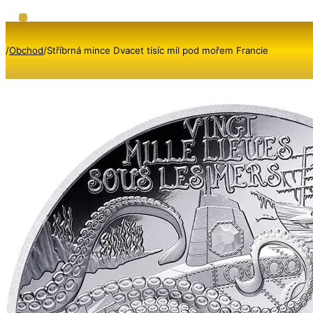
/
Obchod
/
Stříbrná mince Dvacet tisíc mil pod mořem Francie