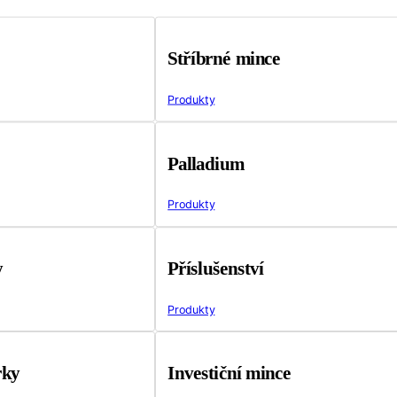
Stříbrné mince
Produkty
Palladium
Produkty
y
Příslušenství
Produkty
rky
Investiční mince