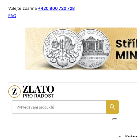
Volejte zdarma
+420 800 720 728
FAQ
Kate