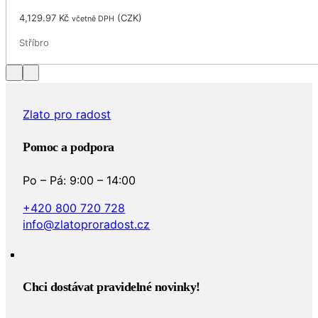
4,129.97
Kč
(
CZK
)
včetně DPH
Stříbro
Zlato pro radost
Pomoc a podpora
Po – Pá: 9:00 – 14:00
+420 800 720 728
info@zlatoproradost.cz
Chci dostávat pravidelné novinky!​