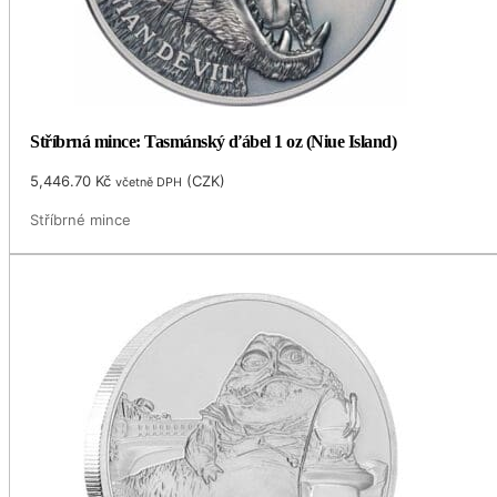
Stříbrná mince: Tasmánský ďábel 1 oz (Niue Island)
5,446.70
Kč
(
CZK
)
včetně DPH
Stříbrné mince