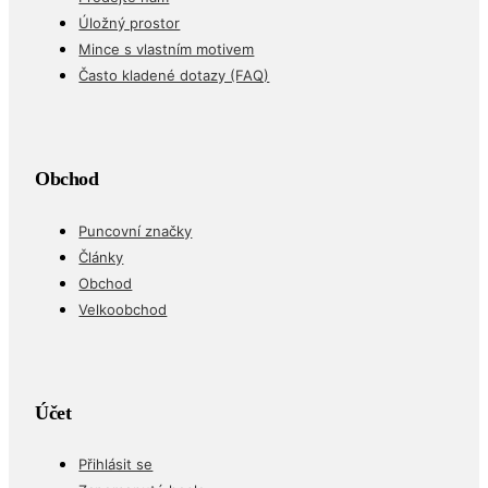
Úložný prostor
Mince s vlastním motivem
Často kladené dotazy (FAQ)
Obchod
Puncovní značky
Články
Obchod
Velkoobchod
Účet
Přihlásit se