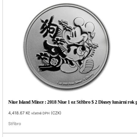
Niue Island Mince : 2018 Niue 1 oz Stříbro $ 2 Disney lunární rok
4,418.67
Kč
(
CZK
)
včetně DPH
Stříbro