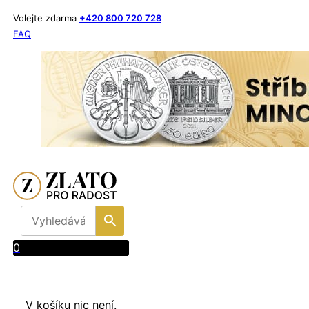
Volejte zdarma
+420 800 720 728
FAQ
0
V košíku nic není.