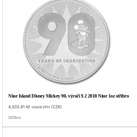
Niue Island Disney Mickey 90. výročí $ 2 2018 Niue 1oz stříbro
4,503.91
Kč
(
CZK
)
včetně DPH
Stříbro