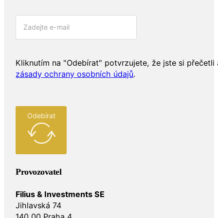
Kliknutím na "Odebírat" potvrzujete, že jste si přečetli 
zásady ochrany osobních údajů
.
Odebírat
Provozovatel
Filius & Investments SE
Jihlavská 74
140 00 Praha 4