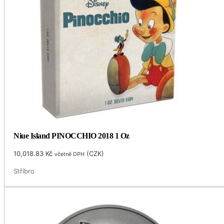
Niue Island PINOCCHIO 2018 1 Oz
10,018.83
Kč
(
CZK
)
včetně DPH
Stříbro