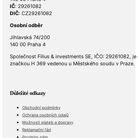
IČ
: 29261082
DIČ
: CZ29261082
Osobní odběr
Jihlavská 74/200
140 00 Praha 4
Společnost Filius & investments SE, IČO: 29261082, j
značkou H 369 vedenou u Městského soudu v Praze.
Důležité odkazy
Obchodní podmínky
Ochrana osobních údajů
Možnosti plateb a dopravy
Reklamační řád
Prodejte nám