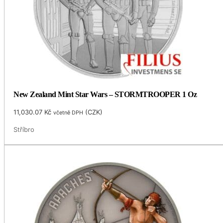
New Zealand Mint Star Wars – STORMTROOPER 1 Oz
11,030.07
Kč
(
CZK
)
včetně DPH
Stříbro