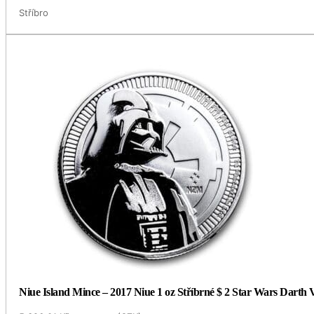
Stříbro
Niue Island Mince – 2017 Niue 1 oz Stříbrné $ 2 Star Wars Darth