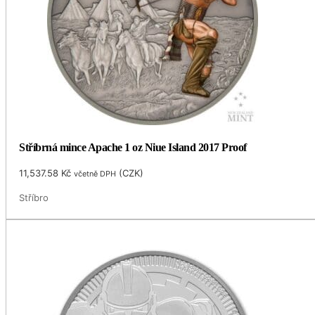
Stříbrná mince Apache 1 oz Niue Island 2017 Proof
11,537.58
Kč
(
CZK
)
včetně DPH
Stříbro