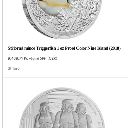
Stříbrná mince Triggerfish 1 oz Proof Color Niue Island (2018)
9,469.71
Kč
(
CZK
)
včetně DPH
Stříbro