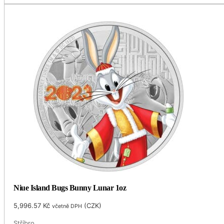
Niue Island Bugs Bunny Lunar 1oz
5,996.57
Kč
(
CZK
)
včetně DPH
Stříbro