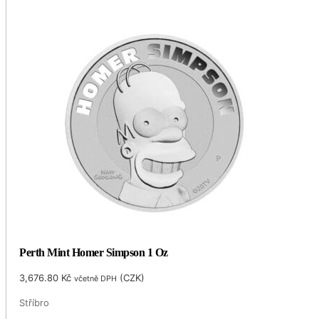
Perth Mint Homer Simpson 1 Oz
3,676.80
Kč
(
CZK
)
včetně DPH
Stříbro