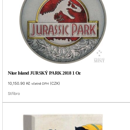
Niue Island JURSKÝ PARK 2018 1 Oz
10,150.90
Kč
(
CZK
)
včetně DPH
Stříbro