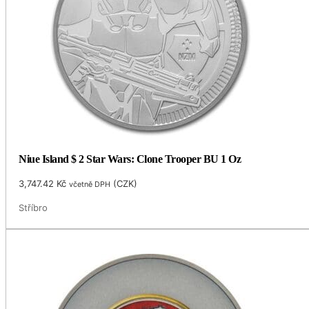
Niue Island $ 2 Star Wars: Clone Trooper BU 1 Oz
3,747.42
Kč
(
CZK
)
včetně DPH
Stříbro