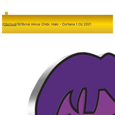
/
Obchod
/
Stříbrná mince Chibi: Halo - Cortana 1 Oz 2021