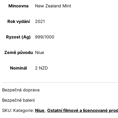
Mincovna
New Zealand Mint
Rok vydání
2021
Ryzost (Ag)
999/1000
Země původu
Niue
Nominál
2 NZD
Bezpečná doprava
Bezpečné balení
SKU:
Kategorie:
Niue
,
Ostatní filmové a licencované pro