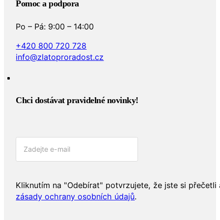
Pomoc a podpora
Po – Pá: 9:00 – 14:00
+420 800 720 728
info@zlatoproradost.cz
Chci dostávat pravidelné novinky!​
Kliknutím na "Odebírat" potvrzujete, že jste si přečetli 
zásady ochrany osobních údajů
.