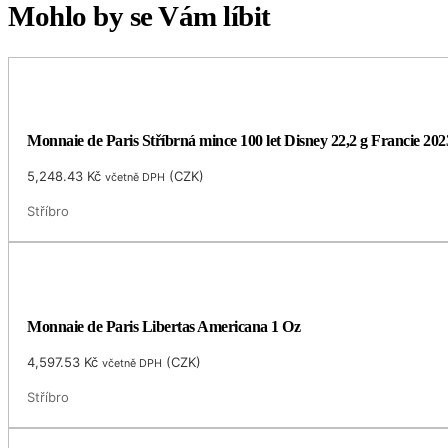
Mohlo by se Vám líbit
Monnaie de Paris Stříbrná mince 100 let Disney 22,2 g Francie 202
5,248.43
Kč
(
CZK
)
včetně DPH
Stříbro
Monnaie de Paris Libertas Americana 1 Oz
4,597.53
Kč
(
CZK
)
včetně DPH
Stříbro