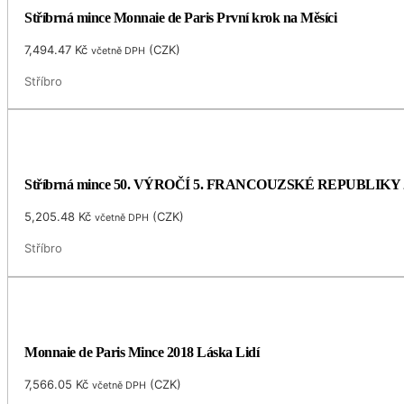
Stříbrná mince Monnaie de Paris První krok na Měsíci
7,494.47
Kč
(
CZK
)
včetně DPH
Stříbro
Stříbrná mince 50. VÝROČÍ 5. FRANCOUZSKÉ REPUBLIKY 
5,205.48
Kč
(
CZK
)
včetně DPH
Stříbro
Monnaie de Paris Mince 2018 Láska Lidí
7,566.05
Kč
(
CZK
)
včetně DPH