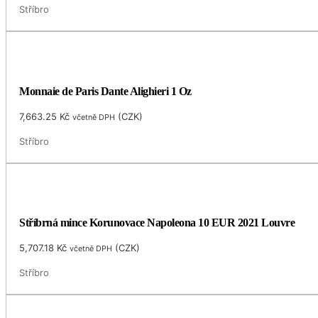
Stříbro
Monnaie de Paris Dante Alighieri 1 Oz
7,663.25
Kč
(
CZK
)
včetně DPH
Stříbro
Stříbrná mince Korunovace Napoleona 10 EUR 2021 Louvre
5,707.18
Kč
(
CZK
)
včetně DPH
Stříbro