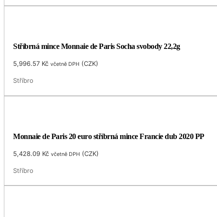
Stříbrná mince Monnaie de Paris Socha svobody 22,2g
5,996.57
Kč
(
CZK
)
včetně DPH
Stříbro
Monnaie de Paris 20 euro stříbrná mince Francie dub 2020 PP
5,428.09
Kč
(
CZK
)
včetně DPH
Stříbro