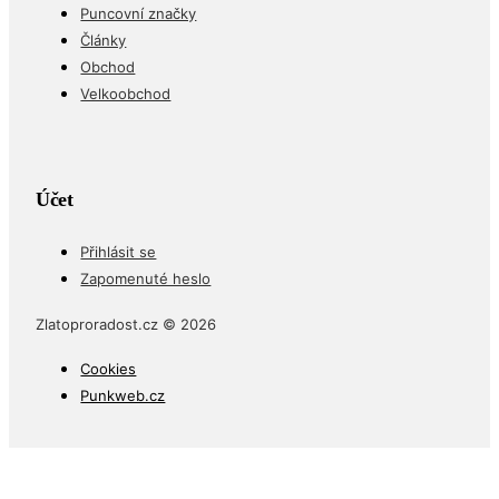
Puncovní značky
Články
Obchod
Velkoobchod
Účet
Přihlásit se
Zapomenuté heslo
Zlatoproradost.cz © 2026
Cookies
Punkweb.cz