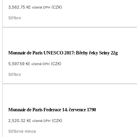
3,562.75
Kč
(
CZK
)
včetně DPH
Stříbro
Monnaie de Paris UNESCO 2017: Břehy řeky Seiny 22g
5,597.59
Kč
(
CZK
)
včetně DPH
Stříbro
Monnaie de Paris Federace 14. července 1790
2,520.32
Kč
(
CZK
)
včetně DPH
Stříbrné mince