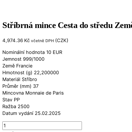
Stříbrná mince Cesta do středu Zem
4,974.36
Kč
(
CZK
)
včetně DPH
Nominální hodnota 10 EUR
Jemnost 999/1000
Země Francie
Hmotnost (g) 22,200000
Materiál Stříbro
Průměr (mm) 37
Mincovna Monnaie de Paris
Stav PP
Ražba 2500
Datum vydání 25.02.2025
Stříbrná
mince