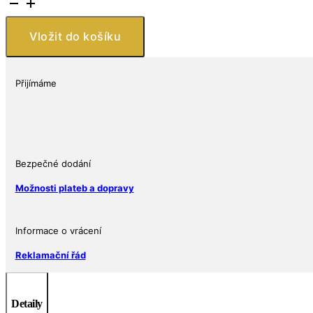
Cesta
do
Vložit do košíku
středu
Země
2025
Přijímáme
množství
Bezpečné dodání
Možnosti plateb a dopravy
Informace o vrácení
Reklamační řád
Detaily