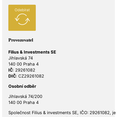
Odebírat
Provozovatel
Filius & Investments SE
Jihlavská 74
140 00 Praha 4
IČ
: 29261082
DIČ
: CZ29261082
Osobní odběr
Jihlavská 74/200
140 00 Praha 4
Společnost Filius & investments SE, IČO: 29261082, j