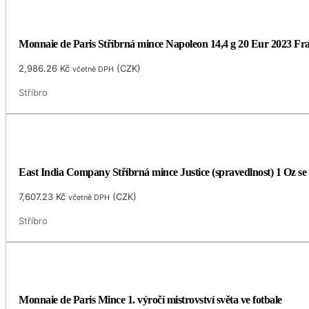
Monnaie de Paris Stříbrná mince Napoleon 14,4 g 20 Eur 2023 Fra
2,986.26
Kč
(
CZK
)
včetně DPH
Stříbro
East India Company Stříbrná mince Justice (spravedlnost) 1 Oz se 
7,607.23
Kč
(
CZK
)
včetně DPH
Stříbro
Monnaie de Paris Mince 1. výročí mistrovství světa ve fotbale