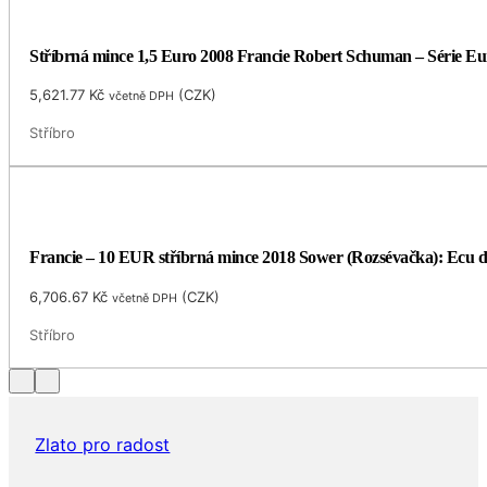
Stříbrná mince 1,5 Euro 2008 Francie Robert Schuman – Série E
5,621.77
Kč
(
CZK
)
včetně DPH
Stříbro
Francie – 10 EUR stříbrná mince 2018 Sower (Rozsévačka): Ecu de
6,706.67
Kč
(
CZK
)
včetně DPH
Stříbro
Zlato pro radost