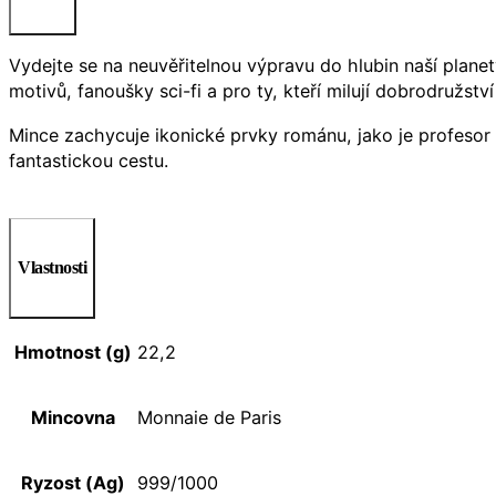
Vydejte se na neuvěřitelnou výpravu do hlubin naší plane
motivů, fanoušky sci-fi a pro ty, kteří milují dobrodružst
Mince zachycuje ikonické prvky románu, jako je profesor L
fantastickou cestu.
Vlastnosti
Hmotnost (g)
22,2
Mincovna
Monnaie de Paris
Ryzost (Ag)
999/1000