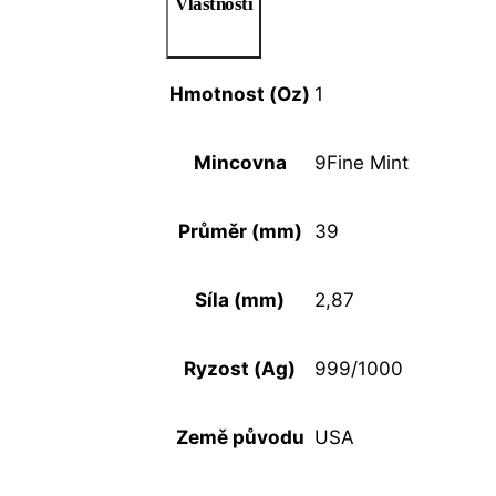
Vlastnosti
Hmotnost (Oz)
1
Mincovna
9Fine Mint
Průměr (mm)
39
Síla (mm)
2,87
Ryzost (Ag)
999/1000
Země původu
USA