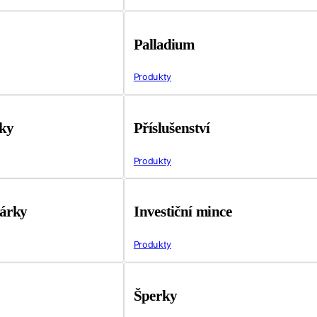
Palladium
Produkty
tky
Příslušenství
Produkty
árky
Investiční mince
Produkty
Šperky