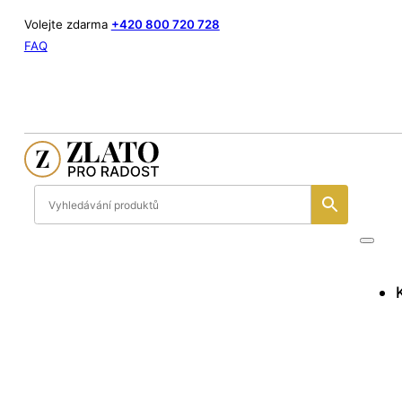
Volejte zdarma
+420 800 720 728
FAQ