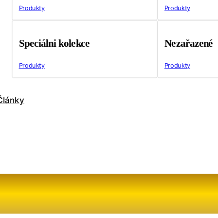
Produkty
Produkty
Speciálni kolekce
Nezařazené
Produkty
Produkty
Články