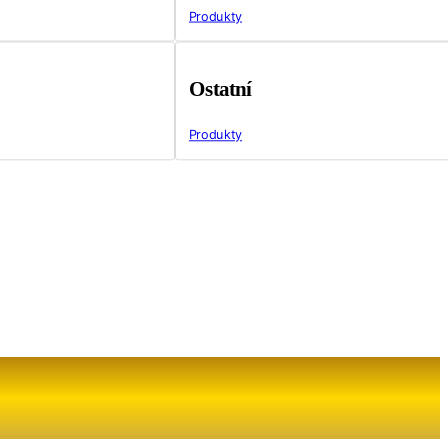
Produkty
Ostatní
Produkty