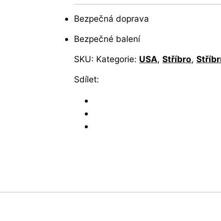
Bezpečná doprava
Bezpečné balení
SKU:
Kategorie:
USA
,
Stříbro
,
Stříb
Sdílet: