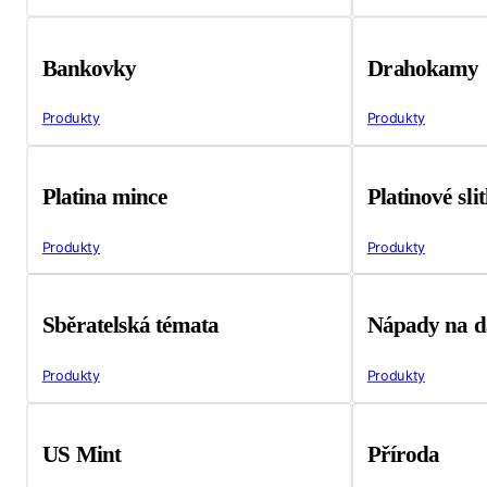
Bankovky
Drahokamy
Produkty
Produkty
Platina mince
Platinové sli
Produkty
Produkty
Sběratelská témata
Nápady na d
Produkty
Produkty
US Mint
Příroda